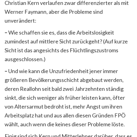
Christian Kern verlaufen zwar differenzierter als mit
Werner Faymann, aber die Probleme sind
unverändert:
–
Wie schaffen sie es, dass die Arbeitslosigkeit
zumindest auf mittlere Sicht zurückgeht? (Auf kurze
Sicht ist das angesichts des Flüchtlingszustroms
ausgeschlossen.)
–
Und wie kann die Unzufriedenheit jener immer
größeren Bevölkerungsschicht abgebaut werden,
deren Reallohn seit bald zwei Jahrzehnten ständig
sinkt, die sich weniger als früher leisten kann, öfter
von Altersarmut bedroht ist, mehr Angst um ihren
Arbeitsplatz hat und aus allen diesen Gründen FPÖ
wählt, auch wenn die keines dieser Probleme löste.
Einig sind sich Kern und Mitterlehner darüber, dass es