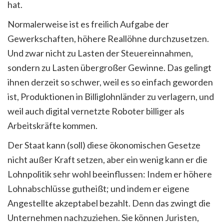
hat.
Normalerweise ist es freilich Aufgabe der
Gewerkschaften, höhere Reallöhne durchzusetzen.
Und zwar nicht zu Lasten der Steuereinnahmen,
sondern zu Lasten übergroßer Gewinne. Das gelingt
ihnen derzeit so schwer, weil es so einfach geworden
ist, Produktionen in Billiglohnländer zu verlagern, und
weil auch digital vernetzte Roboter billiger als
Arbeitskräfte kommen.
Der Staat kann (soll) diese ökonomischen Gesetze
nicht außer Kraft setzen, aber ein wenig kann er die
Lohnpolitik sehr wohl beeinflussen: Indem er höhere
Lohnabschlüsse gutheißt; und indem er eigene
Angestellte akzeptabel bezahlt. Denn das zwingt die
Unternehmen nachzuziehen. Sie können Juristen,