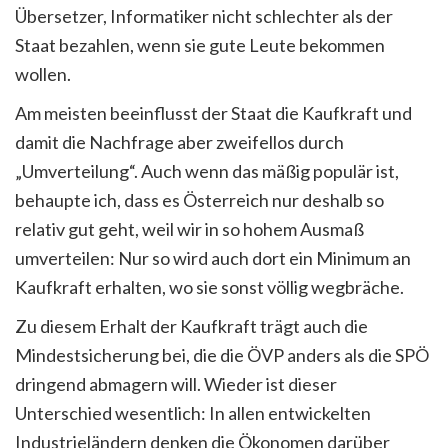
Übersetzer, Informatiker nicht schlechter als der
Staat bezahlen, wenn sie gute Leute bekommen
wollen.
Am meisten beeinflusst der Staat die Kaufkraft und
damit die Nachfrage aber zweifellos durch
„Umverteilung“. Auch wenn das mäßig populär ist,
behaupte ich, dass es Österreich nur deshalb so
relativ gut geht, weil wir in so hohem Ausmaß
umverteilen: Nur so wird auch dort ein Minimum an
Kaufkraft erhalten, wo sie sonst völlig wegbräche.
Zu diesem Erhalt der Kaufkraft trägt auch die
Mindestsicherung bei, die die ÖVP anders als die SPÖ
dringend abmagern will. Wieder ist dieser
Unterschied wesentlich: In allen entwickelten
Industrieländern denken die Ökonomen darüber