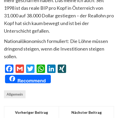
mehr geschaffen haben. Das meine ich auch: Seit
1998 ist das reale BIP pro Kopf in Österreich von
31.000 auf 38.000 Dollar gestiegen – der Reallohn pro
Kopf hat sich kaum bewegt und ist bei der
Unterschicht gefallen.
Nationalökonomisch formuliert: Die Löhne müssen
dringend steigen, wenn die Investitionen steigen
sollen.
Facebook
Gmail
Twitter
WhatsApp
LinkedIn
XING
Recommend
Allgemein
Vorheriger Beitrag
Nächster Beitrag