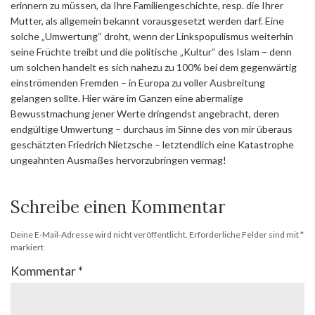
erinnern zu müssen, da Ihre Familiengeschichte, resp. die Ihrer
Mutter, als allgemein bekannt vorausgesetzt werden darf. Eine
solche „Umwertung“ droht, wenn der Linkspopulismus weiterhin
seine Früchte treibt und die politische „Kultur“ des Islam – denn
um solchen handelt es sich nahezu zu 100% bei dem gegenwärtig
einströmenden Fremden – in Europa zu voller Ausbreitung
gelangen sollte. Hier wäre im Ganzen eine abermalige
Bewusstmachung jener Werte dringendst angebracht, deren
endgültige Umwertung – durchaus im Sinne des von mir überaus
geschätzten Friedrich Nietzsche – letztendlich eine Katastrophe
ungeahnten Ausmaßes hervorzubringen vermag!
Schreibe einen Kommentar
Deine E-Mail-Adresse wird nicht veröffentlicht.
Erforderliche Felder sind mit
*
markiert
Kommentar
*