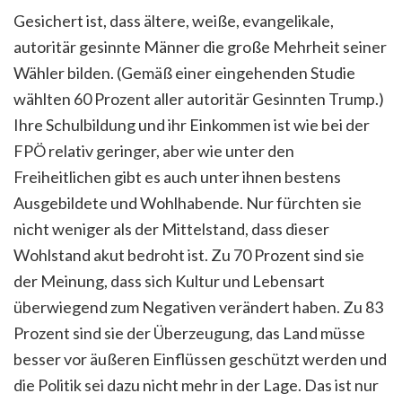
Gesichert ist, dass ältere, weiße, evangelikale,
autoritär gesinnte Männer die große Mehrheit seiner
Wähler bilden. (Gemäß einer eingehenden Studie
wählten 60 Prozent aller autoritär Gesinnten Trump.)
Ihre Schulbildung und ihr Einkommen ist wie bei der
FPÖ relativ geringer, aber wie unter den
Freiheitlichen gibt es auch unter ihnen bestens
Ausgebildete und Wohlhabende. Nur fürchten sie
nicht weniger als der Mittelstand, dass dieser
Wohlstand akut bedroht ist. Zu 70 Prozent sind sie
der Meinung, dass sich Kultur und Lebensart
überwiegend zum Negativen verändert haben. Zu 83
Prozent sind sie der Überzeugung, das Land müsse
besser vor äußeren Einflüssen geschützt werden und
die Politik sei dazu nicht mehr in der Lage. Das ist nur