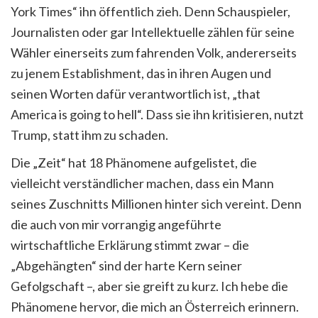
York Times“ ihn öffentlich zieh. Denn Schauspieler,
Journalisten oder gar Intellektuelle zählen für seine
Wähler einerseits zum fahrenden Volk, andererseits
zu jenem Establishment, das in ihren Augen und
seinen Worten dafür verantwortlich ist, „that
America is going to hell“. Dass sie ihn kritisieren, nutzt
Trump, statt ihm zu schaden.
Die „Zeit“ hat 18 Phänomene aufgelistet, die
vielleicht verständlicher machen, dass ein Mann
seines Zuschnitts Millionen hinter sich vereint. Denn
die auch von mir vorrangig angeführte
wirtschaftliche Erklärung stimmt zwar – die
„Abgehängten“ sind der harte Kern seiner
Gefolgschaft –, aber sie greift zu kurz. Ich hebe die
Phänomene hervor, die mich an Österreich erinnern.