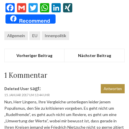
Facebook
Gmail
Twitter
WhatsApp
LinkedIn
XING
Recommend
Allgemein
EU
Innenpolitik
Vorheriger Beitrag
Nächster Beitrag
1 Kommentar
sagt:
Deleted User
Antworten
15. JANUAR 2017 UM 13:44 UHR
Nun, Herr Lingens, Ihre Vergleiche unterliegen leider jenem
Populismus, den Sie zu kritisieren vorgeben. Es geht nicht um
„Rudelfremde“, es geht auch nicht um Reviere, es geht um eine
„Umwertung der Werte“, wobei mir bewusst ist, dass gerade in
Ihren Kreisen jemand wie Friedrich Nietzsche nicht so gerne zitiert