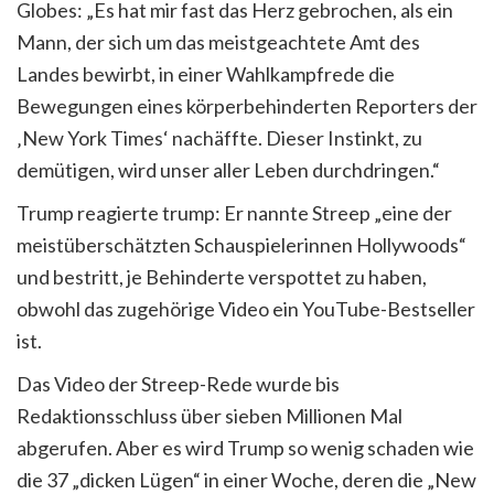
Globes: „Es hat mir fast das Herz gebrochen, als ein
Mann, der sich um das meistgeachtete Amt des
Landes bewirbt, in einer Wahlkampfrede die
Bewegungen eines körperbehinderten Reporters der
‚New York Times‘ nachäffte. Dieser Instinkt, zu
demütigen, wird unser aller Leben durchdringen.“
Trump reagierte trump: Er nannte Streep „eine der
meistüberschätzten Schauspielerinnen Hollywoods“
und bestritt, je Behinderte verspottet zu haben,
obwohl das zugehörige Video ein YouTube-Bestseller
ist.
Das Video der Streep-Rede wurde bis
Redaktionsschluss über sieben Millionen Mal
abgerufen. Aber es wird Trump so wenig schaden wie
die 37 „dicken Lügen“ in einer Woche, deren die „New