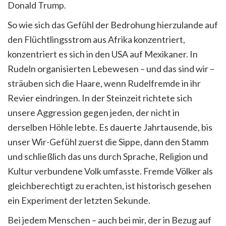
Donald Trump.
So wie sich das Gefühl der Bedrohung hierzulande auf
den Flüchtlingsstrom aus Afrika konzentriert,
konzentriert es sich in den USA auf Mexikaner. In
Rudeln organisierten Lebewesen – und das sind wir –
sträuben sich die Haare, wenn Rudelfremde in ihr
Revier eindringen. In der Steinzeit richtete sich
unsere Aggression gegen jeden, der nicht in
derselben Höhle lebte. Es dauerte Jahrtausende, bis
unser Wir-Gefühl zuerst die Sippe, dann den Stamm
und schließlich das uns durch Sprache, Religion und
Kultur verbundene Volk umfasste. Fremde Völker als
gleichberechtigt zu erachten, ist historisch gesehen
ein Experiment der letzten Sekunde.
Bei jedem Menschen – auch bei mir, der in Bezug auf