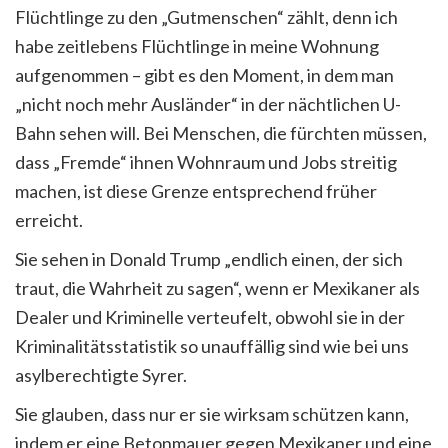
Flüchtlinge zu den „Gutmenschen“ zählt, denn ich
habe zeitlebens Flüchtlinge in meine Wohnung
aufgenommen – gibt es den Moment, in dem man
„nicht noch mehr Ausländer“ in der nächtlichen U-
Bahn sehen will. Bei Menschen, die fürchten müssen,
dass „Fremde“ ihnen Wohnraum und Jobs streitig
machen, ist diese Grenze entsprechend früher
erreicht.
Sie sehen in Donald Trump „endlich einen, der sich
traut, die Wahrheit zu sagen“, wenn er Mexikaner als
Dealer und Kriminelle verteufelt, obwohl sie in der
Kriminalitätsstatistik so unauffällig sind wie bei uns
asylberechtigte Syrer.
Sie glauben, dass nur er sie wirksam schützen kann,
indem er eine Betonmauer gegen Mexikaner und eine