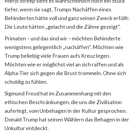
Meryl Streep sieht es wahrscheinlich noch ein Stück
tiefer, wenn sie sagt, Trumps Nachäffen eines
Behinderten hätte voll und ganz seinen Zweck erfüllt:
Die Leute hätten „gelacht und die Zähne gezeigt“.
Primaten – und das sind wir – möchten Behinderte
wenigstens gelegentlich „nachäffen“. Möchten wie
Trump beliebig viele Frauen aufs Kreuz legen.
Möchten wie er möglichst viel an sich raffen und als
Alpha-Tier sich gegen die Brust trommeln. Ohne sich
schuldig zu fühlen.
Sigmund Freud hat im Zusammenhang mit den
ethischen Beschränkungen, die uns die Zivilisation
auferlegt, vom Unbehagen in der Kultur gesprochen.
Donald Trump hat seinen Wählern das Behagen in der
Unkultur entdeckt.