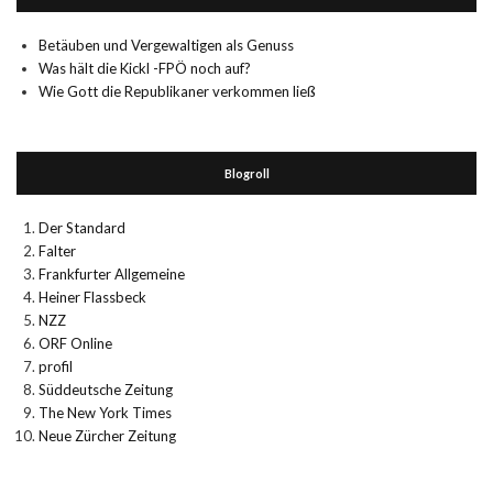
Betäuben und Vergewaltigen als Genuss
Was hält die Kickl -FPÖ noch auf?
Wie Gott die Republikaner verkommen ließ
Blogroll
Der Standard
Falter
Frankfurter Allgemeine
Heiner Flassbeck
NZZ
ORF Online
profil
Süddeutsche Zeitung
The New York Times
Neue Zürcher Zeitung