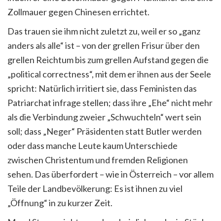
Zollmauer gegen Chinesen errichtet.
Das trauen sie ihm nicht zuletzt zu, weil er so „ganz
anders als alle“ ist – von der grellen Frisur über den
grellen Reichtum bis zum grellen Aufstand gegen die
„political correctness“, mit dem er ihnen aus der Seele
spricht: Natürlich irritiert sie, dass Feministen das
Patriarchat infrage stellen; dass ihre „Ehe“ nicht mehr
als die Verbindung zweier „Schwuchteln“ wert sein
soll; dass „Neger“ Präsidenten statt Butler werden
oder dass manche Leute kaum Unterschiede
zwischen Christentum und fremden Religionen
sehen. Das überfordert – wie in Österreich – vor allem
Teile der Landbevölkerung: Es ist ihnen zu viel
„Öffnung“ in zu kurzer Zeit.