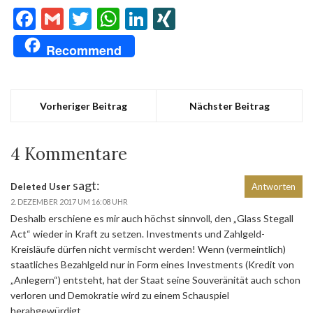
Facebook
Gmail
Twitter
WhatsApp
LinkedIn
XING
Recommend
Vorheriger Beitrag
Nächster Beitrag
4 Kommentare
sagt:
Deleted User
Antworten
2. DEZEMBER 2017 UM 16:08 UHR
Deshalb erschiene es mir auch höchst sinnvoll, den „Glass Stegall
Act“ wieder in Kraft zu setzen. Investments und Zahlgeld-
Kreisläufe dürfen nicht vermischt werden! Wenn (vermeintlich)
staatliches Bezahlgeld nur in Form eines Investments (Kredit von
„Anlegern“) entsteht, hat der Staat seine Souveränität auch schon
verloren und Demokratie wird zu einem Schauspiel
herabgewürdigt.