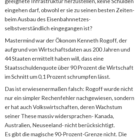
geeignete Infrastruktur herzustellen, keine Schulden
eingehen darf, obwohl er sie zu seinen besten Zeiten-
beim Ausbau des Eisenbahnnetzes-
selbstverständlich eingegangen ist?
Mastermind war der Ökonom Kenneth Rogoff, der
aufgrund von Wirtschaftsdaten aus 200 Jahren und
44 Staaten ermittelt haben will, dass eine
Staatsschuldenquote über 90 Prozent die Wirtschaft
im Schnitt um 0,1 Prozent schrumpfen lässt.
Das ist erwiesenermaßen falsch: Rogoff wurde nicht
nur ein simpler Rechenfehler nachgewiesen, sondern
er hat auch Volkswirtschaften, deren Wachstum
seiner These massiv widersprachen- ­Kanada,
Australien, Neuseeland- nicht berücksichtigt.
Es gibt die magische 90-Prozent-Grenze nicht. Die