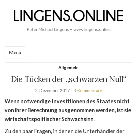
Peter Michael Lingens – www.lingens.online
Menü
Allgemein
Die Tücken der „schwarzen Null“
2. Dezember 2017
4 Kommentare
Wenn notwendige Investitionen des Staates nicht
von ihrer Berechnung ausgenommen werden, ist sie
wirtschaftspolitischer Schwachsinn
.
Zu den paar Fragen, in denen die Unterhändler der