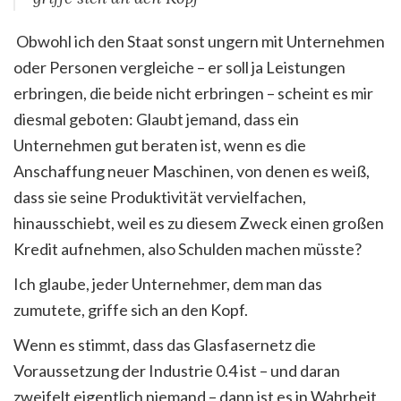
Obwohl ich den Staat sonst ungern mit Unternehmen
oder Personen vergleiche – er soll ja Leistungen
erbringen, die beide nicht erbringen – scheint es mir
diesmal geboten: Glaubt jemand, dass ein
Unternehmen gut beraten ist, wenn es die
Anschaffung neuer Maschinen, von denen es weiß,
dass sie seine Produktivität vervielfachen,
hinausschiebt, weil es zu diesem Zweck einen großen
Kredit aufnehmen, also Schulden machen müsste?
Ich glaube, jeder Unternehmer, dem man das
zumutete, griffe sich an den Kopf.
Wenn es stimmt, dass das Glasfasernetz die
Voraussetzung der Industrie 0.4 ist – und daran
zweifelt eigentlich niemand – dann ist es in Wahrheit