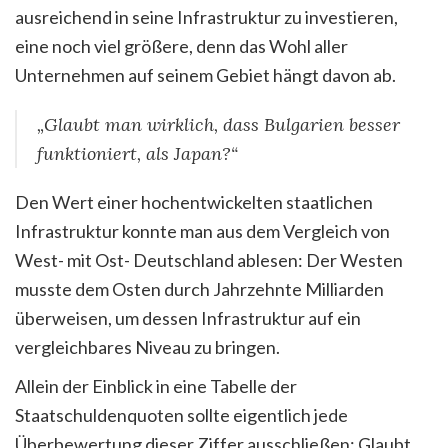
ausreichend in seine Infrastruktur zu investieren,
eine noch viel größere, denn das Wohl aller
Unternehmen auf seinem Gebiet hängt davon ab.
„Glaubt man wirklich, dass Bulgarien besser
funktioniert, als Japan?“
Den Wert einer hochentwickelten staatlichen
Infrastruktur konnte man aus dem Vergleich von
West- mit Ost- Deutschland ablesen: Der Westen
musste dem Osten durch Jahrzehnte Milliarden
überweisen, um dessen ­Infrastruktur auf ein
vergleichbares Niveau zu bringen.
Allein der Einblick in eine Tabelle der
Staatschuldenquoten sollte eigentlich jede
Überbewertung dieser Ziffer ausschließen: Glaubt