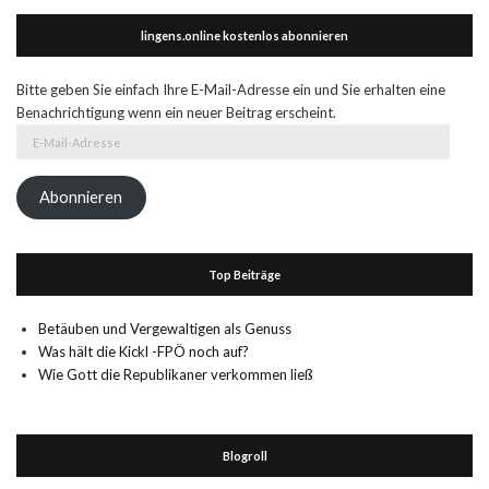
lingens.online kostenlos abonnieren
Bitte geben Sie einfach Ihre E-Mail-Adresse ein und Sie erhalten eine
Benachrichtigung wenn ein neuer Beitrag erscheint.
E-
Mail-
Adresse
Abonnieren
Top Beiträge
Betäuben und Vergewaltigen als Genuss
Was hält die Kickl -FPÖ noch auf?
Wie Gott die Republikaner verkommen ließ
Blogroll