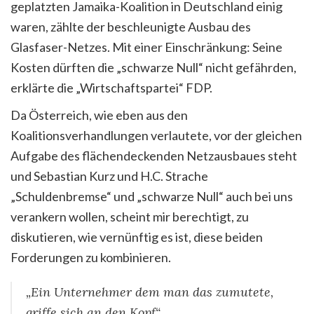
geplatzten Jamaika-Koalition in Deutschland einig
waren, zählte der beschleunigte Ausbau des
Glasfaser-Netzes. Mit einer Einschränkung: Seine
Kosten dürften die „schwarze Null“ nicht gefährden,
erklärte die „Wirtschaftspartei“ FDP.
Da Österreich, wie eben aus den
Koalitionsverhandlungen verlautete, vor der gleichen
Aufgabe des flächendeckenden Netzausbaues steht
und Sebastian Kurz und H.C. Strache
„Schuldenbremse“ und „schwarze Null“ auch bei uns
verankern wollen, scheint mir berechtigt, zu
diskutieren, wie vernünftig es ist, diese beiden
Forderungen zu kombinieren.
„Ein Unternehmer dem man das zumutete,
griffe sich an den Kopf“