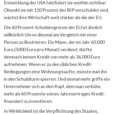
Entwicklung der USA falsifiziert sie weithin sichtbar:
Obwohl sie mit 110 Prozent des BIP verschuldet sind,
wächst ihre Wirtschaft weit stärker als die der EU.
Die 60 Prozent-Schuldengrenze der EU ist ähnlich
willkürlich Um es diesmal am Vergleich mit einer
Person zu illustrieren: Ein Mann, der im Jahr 60.000
Euro (5000 Euro pro Monat) verdient, dürfte
demnach keinen Kredit von mehr als 36.000 Euro
aufnehmen. Wenn er zu den üblichen Kredit-
Bedingungen eine Wohnung kaufte, müsste man ihn
in den Schuldturm sperren. Und einmal mehr griffe ein
Unternehmer sich an den Kopf, dem man verböte,
mehr als 60 Prozente seines Jahresertrages Kredit-
finanziert zu investieren.
In Wirklichkeit ist die Verpflichtung des Staates,