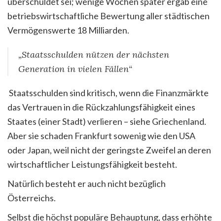
überschuldet sei; wenige Wochen später ergab eine
betriebswirtschaftliche Bewertung aller städtischen
Vermögenswerte 18 Milliarden.
„Staatsschulden nützen der nächsten
Generation in vielen Fällen“
Staatsschulden sind kritisch, wenn die Finanzmärkte
das Vertrauen in die Rückzahlungsfähigkeit eines
Staates (einer Stadt) verlieren – siehe Griechenland.
Aber sie schaden Frankfurt sowenig wie den USA
oder Japan, weil nicht der geringste Zweifel an deren
wirtschaftlicher Leistungsfähigkeit besteht.
Natürlich besteht er auch nicht bezüglich
Österreichs.
Selbst die höchst populäre Behauptung, dass erhöhte