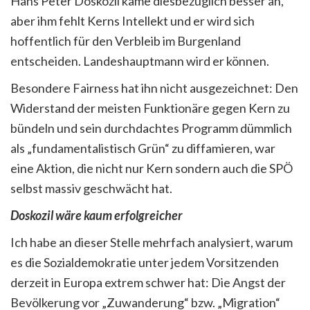
Hans Peter Doskozil käme diesbezüglich besser an,
aber ihm fehlt Kerns Intellekt und er wird sich
hoffentlich für den Verbleib im Burgenland
entscheiden. Landeshauptmann wird er können.
Besondere Fairness hat ihn nicht ausgezeichnet: Den
Widerstand der meisten Funktionäre gegen Kern zu
bündeln und sein durchdachtes Programm dümmlich
als „fundamentalistisch Grün“ zu diffamieren, war
eine Aktion, die nicht nur Kern sondern auch die SPÖ
selbst massiv geschwächt hat.
Doskozil wäre kaum erfolgreicher
Ich habe an dieser Stelle mehrfach analysiert, warum
es die Sozialdemokratie unter jedem Vorsitzenden
derzeit in Europa extrem schwer hat: Die Angst der
Bevölkerung vor „Zuwanderung“ bzw. „Migration“