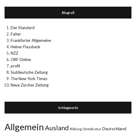
Blogroll
Der Standard
Falter
Frankfurter Allgemeine
Heiner Flassbeck
NZZ
ORF Online
profil
Süddeutsche Zeitung
The New York Times
Neue Zürcher Zeitung
Schlagworte
Allgemein
Ausland
Deutschland
Bildung
Demokratur