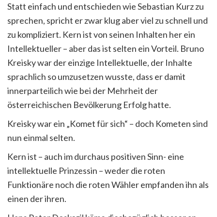
Statt einfach und entschieden wie Sebastian Kurz zu
sprechen, spricht er zwar klug aber viel zu schnell und
zu kompliziert. Kern ist von seinen Inhalten her ein
Intellektueller – aber das ist selten ein Vorteil. Bruno
Kreisky war der einzige Intellektuelle, der Inhalte
sprachlich so umzusetzen wusste, dass er damit
innerparteilich wie bei der Mehrheit der
österreichischen Bevölkerung Erfolg hatte.
Kreisky war ein „Komet für sich“ – doch Kometen sind
nun einmal selten.
Kern ist – auch im durchaus positiven Sinn- eine
intellektuelle Prinzessin – weder die roten
Funktionäre noch die roten Wähler empfanden ihn als
einen der ihren.