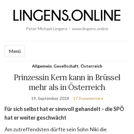
Peter Michael Lingens – www.lingens.online
Menü
Allgemein
,
Gesellschaft
,
Österreich
Prinzessin Kern kann in Brüssel
mehr als in Österreich
19. September 2018
17 Kommentare
Für sich selbst hat er sinnvoll gehandelt – die SPÖ
hat er weiter geschwächt
Am zutreffendsten dürfte sein Sohn Niki die