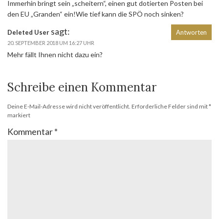
Immerhin bringt sein „scheitern“, einen gut dotierten Posten bei
den EU „Granden“ ein!Wie tief kann die SPÖ noch sinken?
sagt:
Deleted User
Antworten
20. SEPTEMBER 2018 UM 16:27 UHR
Mehr fällt Ihnen nicht dazu ein?
Schreibe einen Kommentar
Deine E-Mail-Adresse wird nicht veröffentlicht.
Erforderliche Felder sind mit
*
markiert
Kommentar
*