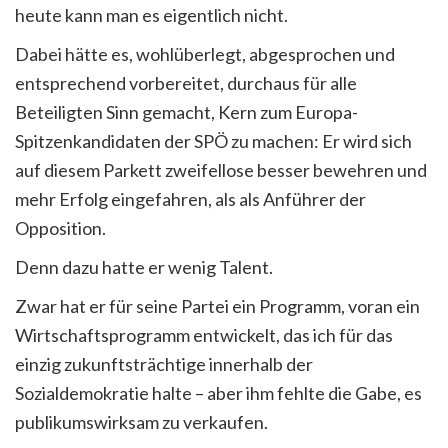
heute kann man es eigentlich nicht.
Dabei hätte es, wohlüberlegt, abgesprochen und
entsprechend vorbereitet, durchaus für alle
Beteiligten Sinn gemacht, Kern zum Europa-
Spitzenkandidaten der SPÖ zu machen: Er wird sich
auf diesem Parkett zweifellose besser bewehren und
mehr Erfolg eingefahren, als als Anführer der
Opposition.
Denn dazu hatte er wenig Talent.
Zwar hat er für seine Partei ein Programm, voran ein
Wirtschaftsprogramm entwickelt, das ich für das
einzig zukunftsträchtige innerhalb der
Sozialdemokratie halte – aber ihm fehlte die Gabe, es
publikumswirksam zu verkaufen.