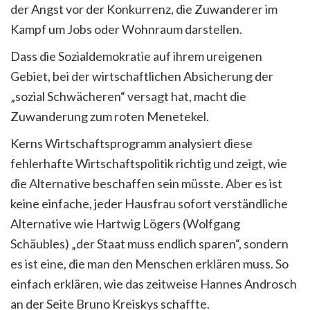
der Angst vor der Konkurrenz, die Zuwanderer im
Kampf um Jobs oder Wohnraum darstellen.
Dass die Sozialdemokratie auf ihrem ureigenen
Gebiet, bei der wirtschaftlichen Absicherung der
„sozial Schwächeren“ versagt hat, macht die
Zuwanderung zum roten Menetekel.
Kerns Wirtschaftsprogramm analysiert diese
fehlerhafte Wirtschaftspolitik richtig und zeigt, wie
die Alternative beschaffen sein müsste. Aber es ist
keine einfache, jeder Hausfrau sofort verständliche
Alternative wie Hartwig Lögers (Wolfgang
Schäubles) „der Staat muss endlich sparen“, sondern
es ist eine, die man den Menschen erklären muss. So
einfach erklären, wie das zeitweise Hannes Androsch
an der Seite Bruno Kreiskys schaffte.