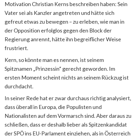
Motivation Christian Kerns beschreiben haben: Sein
Vater sei als Kanzler angetreten und hätte sich
gefreut etwas zu bewegen – zu erleben, wie man in
der Opposition erfolglos gegen den Block der
Regierung anrennt, hätte ihn begreiflicher Weise
frustriert.
Kern, so könnte man es nennen, ist seinem
Spitznamen „Prinzessin“ gerecht geworden. Im
ersten Moment scheint nichts an seinem Rückzug ist
durchdacht.
In seiner Rede hat er zwar durchaus richtig analysiert,
dass überall in Europa, die Populisten und
Nationalisten auf dem Vormarsch sind. Aber daraus zu
schließen, dass er deshalb lieber als Spitzenkandidat
der SPÖ ins EU-Parlament einziehen, als in Österreich