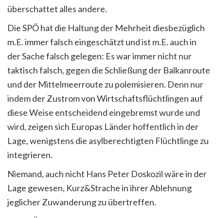
überschattet alles andere.
Die SPÖ hat die Haltung der Mehrheit diesbezüglich
m.E. immer falsch eingeschätzt und ist m.E. auch in
der Sache falsch gelegen: Es war immer nicht nur
taktisch falsch, gegen die Schließung der Balkanroute
und der Mittelmeerroute zu polemisieren. Denn nur
indem der Zustrom von Wirtschaftsflüchtlingen auf
diese Weise entscheidend eingebremst wurde und
wird, zeigen sich Europas Länder hoffentlich in der
Lage, wenigstens die asylberechtigten Flüchtlinge zu
integrieren.
Niemand, auch nicht Hans Peter Doskozil wäre in der
Lage gewesen, Kurz&Strache in ihrer Ablehnung
jeglicher Zuwanderung zu übertreffen.