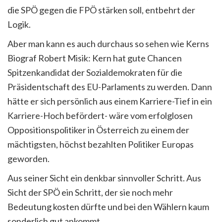
die SPÖ gegen die FPÖ stärken soll, entbehrt der
Logik.
Aber man kann es auch durchaus so sehen wie Kerns
Biograf Robert Misik: Kern hat gute Chancen
Spitzenkandidat der Sozialdemokraten für die
Präsidentschaft des EU-Parlaments zu werden. Dann
hätte er sich persönlich aus einem Karriere-Tief in ein
Karriere-Hoch befördert- wäre vom erfolglosen
Oppositionspolitiker in Österreich zu einem der
mächtigsten, höchst bezahlten Politiker Europas
geworden.
Aus seiner Sicht ein denkbar sinnvoller Schritt. Aus
Sicht der SPÖ ein Schritt, der sie noch mehr
Bedeutung kosten dürfte und bei den Wählern kaum
sonderlich gut ankommt.