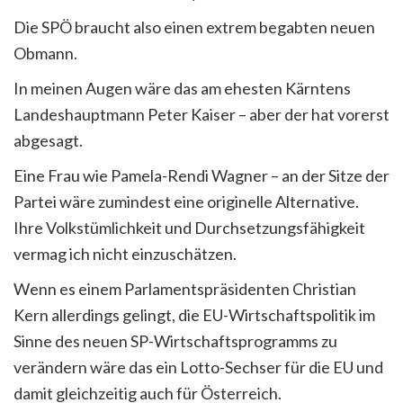
Die SPÖ braucht also einen extrem begabten neuen
Obmann.
In meinen Augen wäre das am ehesten Kärntens
Landeshauptmann Peter Kaiser – aber der hat vorerst
abgesagt.
Eine Frau wie Pamela-Rendi Wagner – an der Sitze der
Partei wäre zumindest eine originelle Alternative.
Ihre Volkstümlichkeit und Durchsetzungsfähigkeit
vermag ich nicht einzuschätzen.
Wenn es einem Parlamentspräsidenten Christian
Kern allerdings gelingt, die EU-Wirtschaftspolitik im
Sinne des neuen SP-Wirtschaftsprogramms zu
verändern wäre das ein Lotto-Sechser für die EU und
damit gleichzeitig auch für Österreich.