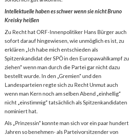
Intellektuelle haben es schwer wenn sie nicht Bruno
Kreisky heißen
Zu Recht hat ORF-Innenpolitiker Hans Bürger auch
sofort darauf hingewiesen, wie unmöglich es ist, zu
erklären „Ich habe mich entschieden als
Spitzenkandidat der SPÖ in den Europawahlkampf zu
ziehen“ wenn man durch die Partei gar nicht dazu
bestellt wurde. In den „Gremien“ und den
Landesparteien regte sich zu Recht Unmut auch
wenn man Kern noch am selben Abend „einhellig“
nicht „einstimmig“ tatsächlich als Spitzenkandidaten
nominiert hat.
Als „Prinzessin“ konnte man sich vor ein paar hundert
Jahren so benehmen- als Parteivorsitzender von