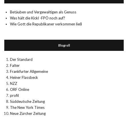
Betäuben und Vergewaltigen als Genuss
Was hält die Kickl -FPÖ noch auf?
Wie Gott die Republikaner verkommen ließ
Blogroll
Der Standard
Falter
Frankfurter Allgemeine
Heiner Flassbeck
NZZ
ORF Online
profil
Süddeutsche Zeitung
The New York Times
Neue Zürcher Zeitung