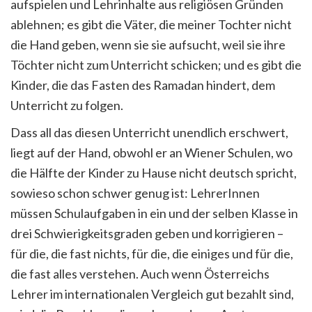
aufspielen und Lehrinhalte aus religiösen Gründen
ablehnen; es gibt die Väter, die meiner Tochter nicht
die Hand geben, wenn sie sie aufsucht, weil sie ihre
Töchter nicht zum Unterricht schicken; und es gibt die
Kinder, die das Fasten des Ramadan hindert, dem
Unterricht zu folgen.
Dass all das diesen Unterricht unendlich erschwert,
liegt auf der Hand, obwohl er an Wiener Schulen, wo
die Hälfte der Kinder zu Hause nicht deutsch spricht,
sowieso schon schwer genug ist: LehrerInnen
müssen Schulaufgaben in ein und der selben Klasse in
drei Schwierigkeitsgraden geben und korrigieren –
für die, die fast nichts, für die, die einiges und für die,
die fast alles verstehen. Auch wenn Österreichs
Lehrer im internationalen Vergleich gut bezahlt sind,