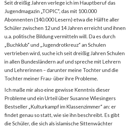
Seit dreißig Jahren verlege ich im Hauptberuf das
Jugendmagazin „TOPIC“, das mit 100.000
Abonnenten (140.000 Lesern) etwa die Hälfte aller
Schüler zwischen 12 und 14 Jahren erreicht und ihnen
u.a. politische Bildung vermitteln will. Da es durch
„Buchklub“ und „Jugendrotkreuz“ an Schulen
vertrieben wird, suche ich seit dreißig Jahren Schulen
in allen Bundesländern auf und spreche mit Lehrern
und Lehrerinnen – darunter meine Tochter und die
Tochter meiner Frau- über ihre Probleme.
Ich maße mir also eine gewisse Kenntnis dieser
Probleme und ein Urteil über Susanne Wiesingers
Bestseller „Kulturkampf im Klassenzimmer“ an: er
findet genau so statt, wie sie ihn beschreibt. Es gibt
die Schüler, die sich als islamische Sittenwächter