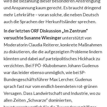
wird die Bezahlung dieser besonderen Anstrengung
und Anspannung kaum gerecht. Es braucht dringend
mehr Lehrkräfte – voran solche, die neben Deutsch
auch die Sprachen der Herkunftsländer sprechen.
In der letzten ORF Diskussion „Im Zentrum“
versuchte Susanne Wiesinger
unterstützt von
Moderatorin Claudia Reiterer, konkrete Maßnahmen
zu diskutieren, die die aufgezeigten Probleme lindern
könnten und dabei auf parteipolitisches Hickhack zu
verzichten. Bei FPÖ -Klubobmann Johann Gudenus
war das leider ebenso unmöglich, wie bei SP-
Bundesgeschäftsführer Max Lercher. Gudenus
sprach fast nur vom endlich beendeten rot-grünen
Versagen. Dass Landwirtschaft und Industrie, wo zu
allen Zeiten „Schwarze“ dominierten,
hauptverantwortlich für die Zuwanderung billiger,