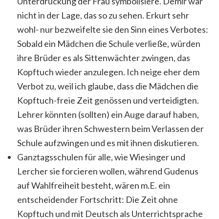
Unterdrückung der Frau symbolisiere. Demir war
nicht in der Lage, das so zu sehen. Erkurt sehr
wohl- nur bezweifelte sie den Sinn eines Verbotes:
Sobald ein Mädchen die Schule verließe, würden
ihre Brüder es als Sittenwächter zwingen, das
Kopftuch wieder anzulegen. Ich neige eher dem
Verbot zu, weil ich glaube, dass die Mädchen die
Kopftuch-freie Zeit genössen und verteidigten.
Lehrer könnten (sollten) ein Auge darauf haben,
was Brüder ihren Schwestern beim Verlassen der
Schule aufzwingen und es mit ihnen diskutieren.
Ganztagsschulen für alle, wie Wiesinger und
Lercher sie forcieren wollen, während Gudenus
auf Wahlfreiheit besteht, wären m.E. ein
entscheidender Fortschritt: Die Zeit ohne
Kopftuch und mit Deutsch als Unterrichtsprache