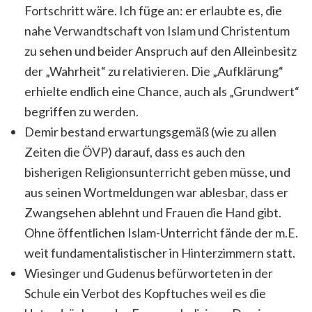
Fortschritt wäre. Ich füge an: er erlaubte es, die
nahe Verwandtschaft von Islam und Christentum
zu sehen und beider Anspruch auf den Alleinbesitz
der „Wahrheit“ zu relativieren. Die „Aufklärung“
erhielte endlich eine Chance, auch als „Grundwert“
begriffen zu werden.
Demir bestand erwartungsgemäß (wie zu allen
Zeiten die ÖVP) darauf, dass es auch den
bisherigen Religionsunterricht geben müsse, und
aus seinen Wortmeldungen war ablesbar, dass er
Zwangsehen ablehnt und Frauen die Hand gibt.
Ohne öffentlichen Islam-Unterricht fände der m.E.
weit fundamentalistischer in Hinterzimmern statt.
Wiesinger und Gudenus befürworteten in der
Schule ein Verbot des Kopftuches weil es die