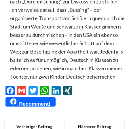
nach „Durchmischung“ zur Diskussion zu stellen.
Ich verweise darauf, dass „Bussing“ – der
organisierte Transport von Schülern quer durch die
Stadt um Weiße und Schwarze in Klassenzimmern
besser zu durchmischen – in den USA ein ebenso
umstrittener wie wesentlicher Schritt auf dem
Weg zur Beseitigung der Apartheit war. Jedenfalls
halte ich es für unmöglich, Deutsch in Klassen zu
erlernen, in denen, wie in manchen Klassen meiner
Töchter, nur zwei Kinder Deutsch beherrschen.
Facebook
Gmail
Twitter
WhatsApp
LinkedIn
XING
Recommend
Vorheriger Beitrag
Nächster Beitrag