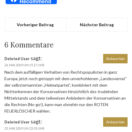
Recommend
Vorheriger Beitrag
Nächster Beitrag
6 Kommentare
sagt:
Deleted User
Antworten
26. MAI 2019 UM 15:17 UHR
Nach dem auffälligen Verhalten von Rechtspopulisten in ganz
Europa, jetzt noch getoppt mit dem unverhohlenen „Landesverrat“
der selbsternannten „Heimatpartei“, kombiniert mit dem
Nichterkennen der Konservativen hinsichtlich des trudelnden
Mittelstands und dem teilweisen Anbiedern der Konservativen an
die Rechten (No-go!), kann man ohnehin nur den ROTEN
FEUERLÖSCHER wählen.
sagt:
Deleted User
Antworten
25. MAI 2019 UM 23:33 UHR