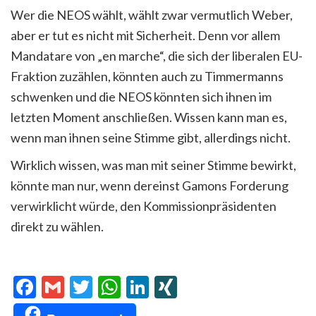
Wer die NEOS wählt, wählt zwar vermutlich Weber,
aber er tut es nicht mit Sicherheit. Denn vor allem
Mandatare von „en marche“, die sich der liberalen EU-
Fraktion zuzählen, könnten auch zu Timmermanns
schwenken und die NEOS könnten sich ihnen im
letzten Moment anschließen. Wissen kann man es,
wenn man ihnen seine Stimme gibt, allerdings nicht.
Wirklich wissen, was man mit seiner Stimme bewirkt,
könnte man nur, wenn dereinst Gamons Forderung
verwirklicht würde, den Kommissionpräsidenten
direkt zu wählen.
Facebook
Gmail
Twitter
WhatsApp
LinkedIn
XING