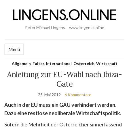
Peter Michael Lingens – www.lingens.online
Menü
Allgemein
,
Falter
,
International
,
Österreich
,
Wirtschaft
Anleitung zur EU-Wahl nach Ibiza-
Gate
25. Mai 2019
6 Kommentare
Auch in der EU muss ein GAU verhindert werden.
Dazu eine restlose neoliberale Wirtschaftspolitik.
Sofern die Mehrheit der Österreicher sinnerfassend