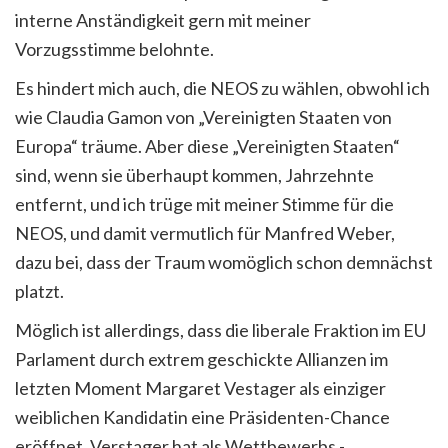
interne Anständigkeit gern mit meiner
Vorzugsstimme belohnte.
Es hindert mich auch, die NEOS zu wählen, obwohl ich
wie Claudia Gamon von „Vereinigten Staaten von
Europa“ träume. Aber diese „Vereinigten Staaten“
sind, wenn sie überhaupt kommen, Jahrzehnte
entfernt, und ich trüge mit meiner Stimme für die
NEOS, und damit vermutlich für Manfred Weber,
dazu bei, dass der Traum womöglich schon demnächst
platzt.
Möglich ist allerdings, dass die liberale Fraktion im EU
Parlament durch extrem geschickte Allianzen im
letzten Moment Margaret Vestager als einziger
weiblichen Kandidatin eine Präsidenten-Chance
eröffnet. Verstager hat als Wettbewerbs -