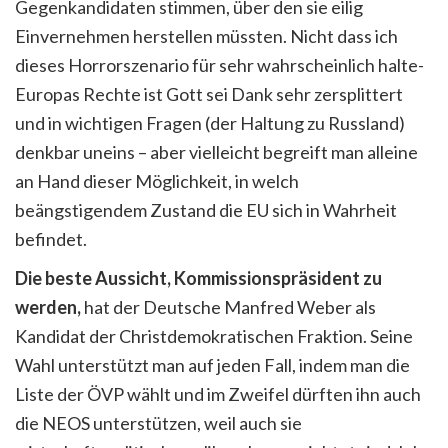
Gegenkandidaten stimmen, über den sie eilig
Einvernehmen herstellen müssten. Nicht dass ich
dieses Horrorszenario für sehr wahrscheinlich halte-
Europas Rechte ist Gott sei Dank sehr zersplittert
und in wichtigen Fragen (der Haltung zu Russland)
denkbar uneins – aber vielleicht begreift man alleine
an Hand dieser Möglichkeit, in welch
beängstigendem Zustand die EU sich in Wahrheit
befindet.
Die beste Aussicht, Kommissionspräsident zu
werden,
hat der Deutsche Manfred Weber als
Kandidat der Christdemokratischen Fraktion. Seine
Wahl unterstützt man auf jeden Fall, indem man die
Liste der ÖVP wählt und im Zweifel dürften ihn auch
die NEOS unterstützen, weil auch sie