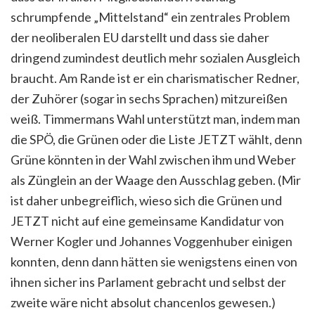
schrumpfende „Mittelstand“ ein zentrales Problem
der neoliberalen EU darstellt und dass sie daher
dringend zumindest deutlich mehr sozialen Ausgleich
braucht. Am Rande ist er ein charismatischer Redner,
der Zuhörer (sogar in sechs Sprachen) mitzureißen
weiß. Timmermans Wahl unterstützt man, indem man
die SPÖ, die Grünen oder die Liste JETZT wählt, denn
Grüne könnten in der Wahl zwischen ihm und Weber
als Zünglein an der Waage den Ausschlag geben. (Mir
ist daher unbegreiflich, wieso sich die Grünen und
JETZT nicht auf eine gemeinsame Kandidatur von
Werner Kogler und Johannes Voggenhuber einigen
konnten, denn dann hätten sie wenigstens einen von
ihnen sicher ins Parlament gebracht und selbst der
zweite wäre nicht absolut chancenlos gewesen.)