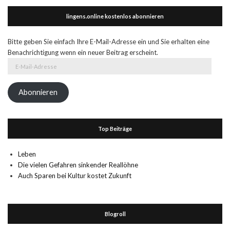
lingens.online kostenlos abonnieren
Bitte geben Sie einfach Ihre E-Mail-Adresse ein und Sie erhalten eine
Benachrichtigung wenn ein neuer Beitrag erscheint.
E-
Mail-
Adresse
Abonnieren
Top Beiträge
Leben
Die vielen Gefahren sinkender Reallöhne
Auch Sparen bei Kultur kostet Zukunft
Blogroll