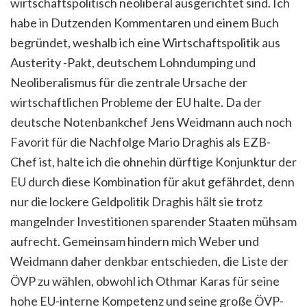
wirtschaftspolitisch neoliberal ausgerichtet sind. Ich
habe in Dutzenden Kommentaren und einem Buch
begründet, weshalb ich eine Wirtschaftspolitik aus
Austerity -Pakt, deutschem Lohndumping und
Neoliberalismus für die zentrale Ursache der
wirtschaftlichen Probleme der EU halte. Da der
deutsche Notenbankchef Jens Weidmann auch noch
Favorit für die Nachfolge Mario Draghis als EZB-
Chef ist, halte ich die ohnehin dürftige Konjunktur der
EU durch diese Kombination für akut gefährdet, denn
nur die lockere Geldpolitik Draghis hält sie trotz
mangelnder Investitionen sparender Staaten mühsam
aufrecht. Gemeinsam hindern mich Weber und
Weidmann daher denkbar entschieden, die Liste der
ÖVP zu wählen, obwohl ich Othmar Karas für seine
hohe EU-interne Kompetenz und seine große ÖVP-