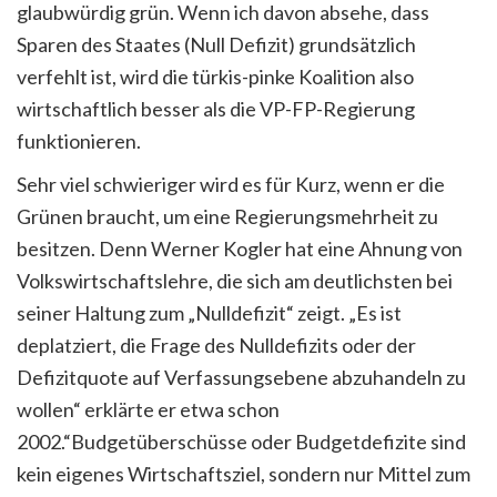
glaubwürdig grün. Wenn ich davon absehe, dass
Sparen des Staates (Null Defizit) grundsätzlich
verfehlt ist, wird die türkis-pinke Koalition also
wirtschaftlich besser als die VP-FP-Regierung
funktionieren.
Sehr viel schwieriger wird es für Kurz, wenn er die
Grünen braucht, um eine Regierungsmehrheit zu
besitzen. Denn Werner Kogler hat eine Ahnung von
Volkswirtschaftslehre, die sich am deutlichsten bei
seiner Haltung zum „Nulldefizit“ zeigt. „Es ist
deplatziert, die Frage des Nulldefizits oder der
Defizitquote auf Verfassungsebene abzuhandeln zu
wollen“ erklärte er etwa schon
2002.“Budgetüberschüsse oder Budgetdefizite sind
kein eigenes Wirtschaftsziel, sondern nur Mittel zum