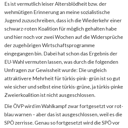
Es ist vermutlich leiser Altersblödheit bzw. der
wehmütigen Erinnerung an meine sozialistische
Jugend zuzuschreiben, dass ich die Wiederkehr einer
schwarz-roten Koalition für möglich gehalten habe
und hier noch vor zwei Wochen auf die Widersprüche
der zugehörigen Wirtschaftsprogramme
eingegangen bin. Dabei hat schon das Ergebnis der
EU-Wahl vermuten lassen, was durch die folgenden
Umfragen zur Gewissheit wurde: Die ungleich
attraktivere Mehrheit für türkis-pink- grün ist so gut
wie sicher und selbst eine türkis-grüne, ja türkis-pinke
Zweierkoalition ist nicht ausgeschlossen.
Die ÖVP wird im Wahlkampf zwar fortgesetzt vor rot-
blau warnen – aber das ist ausgeschlossen, weil es die
SPÖ zerrisse. Genau so fortgesetzt wird die SPÖ vor