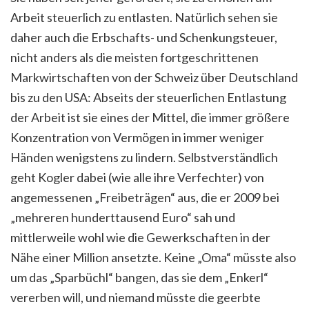
Arbeit steuerlich zu entlasten. Natürlich sehen sie
daher auch die Erbschafts- und Schenkungsteuer,
nicht anders als die meisten fortgeschrittenen
Markwirtschaften von der Schweiz über Deutschland
bis zu den USA: Abseits der steuerlichen Entlastung
der Arbeit ist sie eines der Mittel, die immer größere
Konzentration von Vermögen in immer weniger
Händen wenigstens zu lindern. Selbstverständlich
geht Kogler dabei (wie alle ihre Verfechter) von
angemessenen „Freibeträgen“ aus, die er 2009 bei
„mehreren hunderttausend Euro“ sah und
mittlerweile wohl wie die Gewerkschaften in der
Nähe einer Million ansetzte. Keine „Oma“ müsste also
um das „Sparbüchl“ bangen, das sie dem „Enkerl“
vererben will, und niemand müsste die geerbte