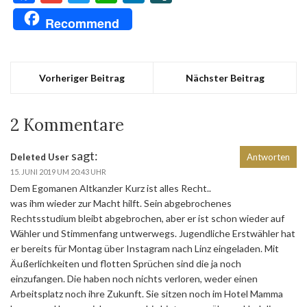
Recommend
Vorheriger Beitrag
Nächster Beitrag
2 Kommentare
sagt:
Deleted User
Antworten
15. JUNI 2019 UM 20:43 UHR
Dem Egomanen Altkanzler Kurz ist alles Recht..
was ihm wieder zur Macht hilft. Sein abgebrochenes
Rechtsstudium bleibt abgebrochen, aber er ist schon wieder auf
Wähler und Stimmenfang untwerwegs. Jugendliche Erstwähler hat
er bereits für Montag über Instagram nach Linz eingeladen. Mit
Äußerlichkeiten und flotten Sprüchen sind die ja noch
einzufangen. Die haben noch nichts verloren, weder einen
Arbeitsplatz noch ihre Zukunft. Sie sitzen noch im Hotel Mamma