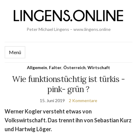
Peter Michael Lingens – www.lingens.online
Menü
Allgemein
,
Falter
,
Österreich
,
Wirtschaft
Wie funktionstüchtig ist türkis -
pink- grün ?
15. Juni 2019
2 Kommentare
Werner Kogler versteht etwas von
Volkswirtschaft. Das trennt ihn von Sebastian Kurz
und Hartwig Löger.