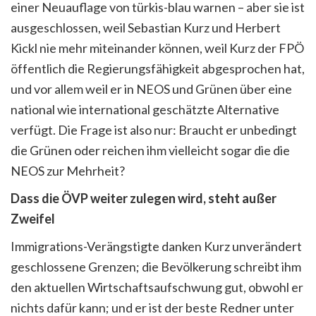
einer Neuauflage von türkis-blau warnen – aber sie ist
ausgeschlossen, weil Sebastian Kurz und Herbert
Kickl nie mehr miteinander können, weil Kurz der FPÖ
öffentlich die Regierungsfähigkeit abgesprochen hat,
und vor allem weil er in NEOS und Grünen über eine
national wie international geschätzte Alternative
verfügt. Die Frage ist also nur: Braucht er unbedingt
die Grünen oder reichen ihm vielleicht sogar die die
NEOS zur Mehrheit?
Dass die ÖVP weiter zulegen wird, steht außer
Zweifel
Immigrations-Verängstigte danken Kurz unverändert
geschlossene Grenzen; die Bevölkerung schreibt ihm
den aktuellen Wirtschaftsaufschwung gut, obwohl er
nichts dafür kann; und er ist der beste Redner unter