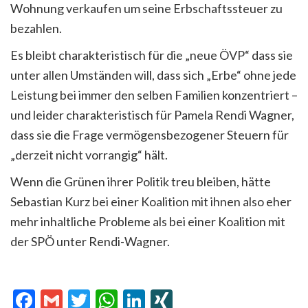
Wohnung verkaufen um seine Erbschaftssteuer zu
bezahlen.
Es bleibt charakteristisch für die „neue ÖVP“ dass sie
unter allen Umständen will, dass sich „Erbe“ ohne jede
Leistung bei immer den selben Familien konzentriert –
und leider charakteristisch für Pamela Rendi Wagner,
dass sie die Frage vermögensbezogener Steuern für
„derzeit nicht vorrangig“ hält.
Wenn die Grünen ihrer Politik treu bleiben, hätte
Sebastian Kurz bei einer Koalition mit ihnen also eher
mehr inhaltliche Probleme als bei einer Koalition mit
der SPÖ unter Rendi-Wagner.
Facebook
Gmail
Twitter
WhatsApp
LinkedIn
XING