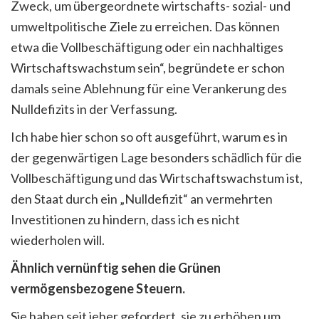
Zweck, um übergeordnete wirtschafts- sozial- und
umweltpolitische Ziele zu erreichen. Das können
etwa die Vollbeschäftigung oder ein nachhaltiges
Wirtschaftswachstum sein“, begründete er schon
damals seine Ablehnung für eine Verankerung des
Nulldefizits in der Verfassung.
Ich habe hier schon so oft ausgeführt, warum es in
der gegenwärtigen Lage besonders schädlich für die
Vollbeschäftigung und das Wirtschaftswachstum ist,
den Staat durch ein „Nulldefizit“ an vermehrten
Investitionen zu hindern, dass ich es nicht
wiederholen will.
Ähnlich vernünftig sehen die Grünen
vermögensbezogene Steuern.
Sie haben seit jeher gefordert, sie zu erhöhen um