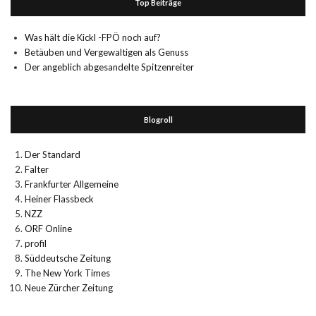
Top Beiträge
Was hält die Kickl -FPÖ noch auf?
Betäuben und Vergewaltigen als Genuss
Der angeblich abgesandelte Spitzenreiter
Blogroll
Der Standard
Falter
Frankfurter Allgemeine
Heiner Flassbeck
NZZ
ORF Online
profil
Süddeutsche Zeitung
The New York Times
Neue Zürcher Zeitung