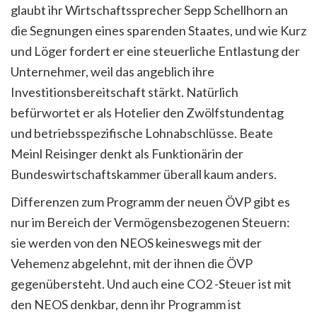
glaubt ihr Wirtschaftssprecher Sepp Schellhorn an
die Segnungen eines sparenden Staates, und wie Kurz
und Löger fordert er eine steuerliche Entlastung der
Unternehmer, weil das angeblich ihre
Investitionsbereitschaft stärkt. Natürlich
befürwortet er als Hotelier den Zwölfstundentag
und betriebsspezifische Lohnabschlüsse. Beate
Meinl Reisinger denkt als Funktionärin der
Bundeswirtschaftskammer überall kaum anders.
Differenzen zum Programm der neuen ÖVP gibt es
nur im Bereich der Vermögensbezogenen Steuern:
sie werden von den NEOS keineswegs mit der
Vehemenz abgelehnt, mit der ihnen die ÖVP
gegenübersteht. Und auch eine CO2 -Steuer ist mit
den NEOS denkbar, denn ihr Programm ist