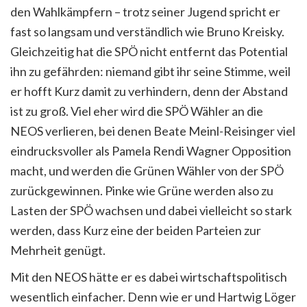
den Wahlkämpfern – trotz seiner Jugend spricht er
fast so langsam und verständlich wie Bruno Kreisky.
Gleichzeitig hat die SPÖ nicht entfernt das Potential
ihn zu gefährden: niemand gibt ihr seine Stimme, weil
er hofft Kurz damit zu verhindern, denn der Abstand
ist zu groß. Viel eher wird die SPÖ Wähler an die
NEOS verlieren, bei denen Beate Meinl-Reisinger viel
eindrucksvoller als Pamela Rendi Wagner Opposition
macht, und werden die Grünen Wähler von der SPÖ
zurückgewinnen. Pinke wie Grüne werden also zu
Lasten der SPÖ wachsen und dabei vielleicht so stark
werden, dass Kurz eine der beiden Parteien zur
Mehrheit genügt.
Mit den NEOS hätte er es dabei wirtschaftspolitisch
wesentlich einfacher. Denn wie er und Hartwig Löger