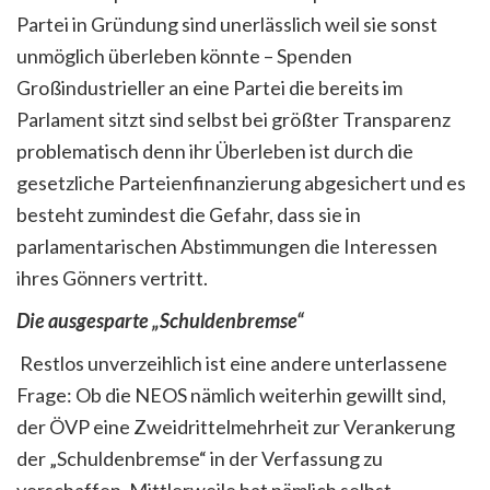
Partei in Gründung sind unerlässlich weil sie sonst
unmöglich überleben könnte – Spenden
Großindustrieller an eine Partei die bereits im
Parlament sitzt sind selbst bei größter Transparenz
problematisch denn ihr Überleben ist durch die
gesetzliche Parteienfinanzierung abgesichert und es
besteht zumindest die Gefahr, dass sie in
parlamentarischen Abstimmungen die Interessen
ihres Gönners vertritt.
Die ausgesparte „Schuldenbremse“
Restlos unverzeihlich ist eine andere unterlassene
Frage: Ob die NEOS nämlich weiterhin gewillt sind,
der ÖVP eine Zweidrittelmehrheit zur Verankerung
der „Schuldenbremse“ in der Verfassung zu
verschaffen. Mittlerweile hat nämlich selbst