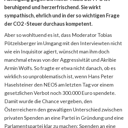
beruhigend und herzerfrischend. Sie wirkt
sympathisch, ehrlich und in der so wichtigen Frage
der CO2 -Steuer durchaus kompetent.
Aber so wohltuend es ist, dass Moderator Tobias
Pötzelsberger im Umgang mit den Interviewten nicht
wie ein Inquisitor agiert, wünscht man ihm doch
manchmal etwas von der Aggressivität und Akribie
Armin Wolfs. So fragte er etwa nicht danach, ob es
wirklich so unproblematisch ist, wenn Hans Peter
Haselsteiner den NEOS am letzten Tag vor einem
gesetzlichen Verbot noch 300.000 Euro spendete.
Damit wurde die Chance vergeben, den
Österreichern den gewaltigen Unterschied zwischen
privaten Spenden an eine Partei in Gründung und eine
Parlamentspartei klar zu machen: Spenden an eine