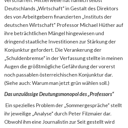
Deutschlands „Wirtschaft“ in Gestalt des Direktors
des von Arbeitgebern finanzierten „Instituts der
deutschen Wirtschaft“ Professor Michael Hüther auf
ihre beträchtlichen Mängel hingewiesen und
dringend staatliche Investitionen zur Stärkung der
Konjunktur gefordert. Die Verankerung der
„Schuldenbremse“ in der Verfassung stellte in meinen
Augen die größtmögliche Gefährdung der vorerst
noch passablen österreichischen Konjunktur dar.
(Siehe auch: Warum man jetzt grün wählen soll.)
Das unzulässige Deutungsmonopol des „Professors“
Ein spezielles Problem der „Sommergespräche“ stellt
ihr jeweilige „Analyse“ durch Peter Filzmaier dar.
Obwohl ihm eine Journalistin zur Seit gestellt wird