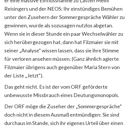
er eine massive Einflussnahme zu Lasten Meinl
Reisingers und der NEOS: Ihr einstündiges Bemühen
unter den Zusehern der Sommergespräche Wähler zu
gewinnen, wurde als sozusagen nutzlos abgetan.
Wenn sie in dieser Stunde ein paar Wechselwähler zu
sich herübergezogen hat, dann hat Filzmaier sie mit
seiner „Analyse“ wissen lassen, dass sie ihre Stimme
für verloren ansehen müssen. (Ganz ähnlich agierte
Filzmaier übrigens auch gegenüber Maria Stern von
der Liste „Jetzt“).
Das geht nicht. Es ist der vom ORF geförderte
unbewusste Missbrauch eines Deutungsmonopols.
Der ORF möge die Zuseher der „Sommergespräche“
doch nicht in diesem Ausmaß entmündigen: Sie sind
durchaus im Stande, sich ihr eigenes Urteil über einen