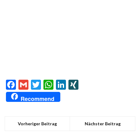
Facebook
Gmail
Twitter
WhatsApp
LinkedIn
XING
Recommend
Vorheriger Beitrag
Nächster Beitrag