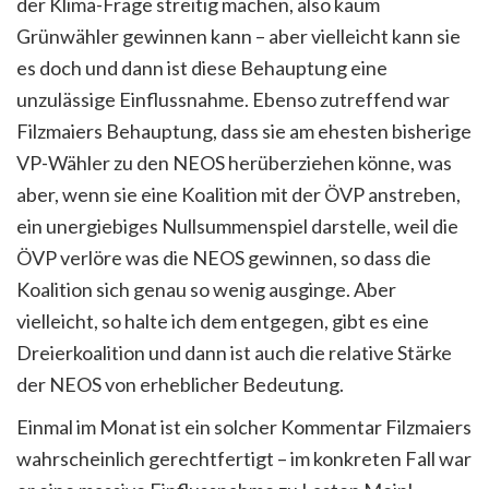
der Klima-Frage streitig machen, also kaum
Grünwähler gewinnen kann – aber vielleicht kann sie
es doch und dann ist diese Behauptung eine
unzulässige Einflussnahme. Ebenso zutreffend war
Filzmaiers Behauptung, dass sie am ehesten bisherige
VP-Wähler zu den NEOS herüberziehen könne, was
aber, wenn sie eine Koalition mit der ÖVP anstreben,
ein unergiebiges Nullsummenspiel darstelle, weil die
ÖVP verlöre was die NEOS gewinnen, so dass die
Koalition sich genau so wenig ausginge. Aber
vielleicht, so halte ich dem entgegen, gibt es eine
Dreierkoalition und dann ist auch die relative Stärke
der NEOS von erheblicher Bedeutung.
Einmal im Monat ist ein solcher Kommentar Filzmaiers
wahrscheinlich gerechtfertigt – im konkreten Fall war