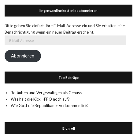
lingens.online kostenlos abonnieren
Bitte geben Sie einfach Ihre E-Mail-Adresse ein und Sie erhalten eine
Benachrichtigung wenn ein neuer Beitrag erscheint.
E-
Mail-
Adresse
Abonnieren
Top Beiträge
Betäuben und Vergewaltigen als Genuss
Was hält die Kickl -FPÖ noch auf?
Wie Gott die Republikaner verkommen ließ
Blogroll