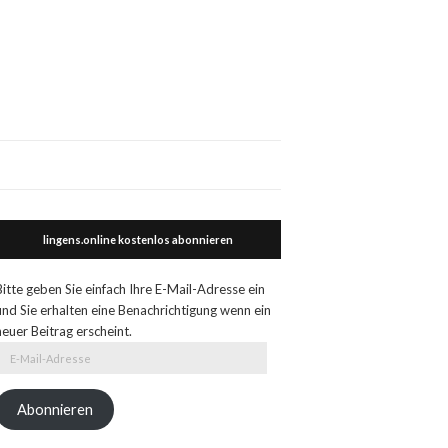
lingens.online kostenlos abonnieren
Bitte geben Sie einfach Ihre E-Mail-Adresse ein
und Sie erhalten eine Benachrichtigung wenn ein
neuer Beitrag erscheint.
E-
Mail-
Adresse
Abonnieren