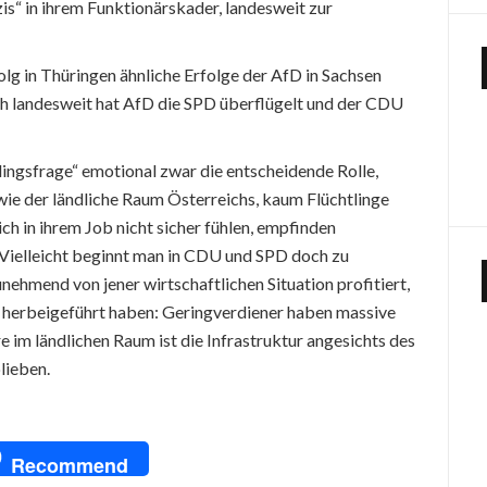
is“ in ihrem Funktionärskader, landesweit zur
g in Thüringen ähnliche Erfolge der AfD in Sachsen
h landesweit hat AfD die SPD überflügelt und der CDU
tlingsfrage“ emotional zwar die entscheidende Rolle,
ie der ländliche Raum Österreichs, kaum Flüchtlinge
h in ihrem Job nicht sicher fühlen, empfinden
 Vielleicht beginnt man in CDU und SPD doch zu
nehmend von jener wirtschaftlichen Situation profitiert,
 herbeigeführt haben: Geringverdiener haben massive
e im ländlichen Raum ist die Infrastruktur angesichts des
lieben.
pp
dIn
NG
Recommend