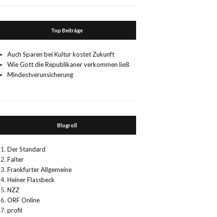
Top Beiträge
Auch Sparen bei Kultur kostet Zukunft
Wie Gott die Republikaner verkommen ließ
Mindestverunsicherung
Blogroll
Der Standard
Falter
Frankfurter Allgemeine
Heiner Flassbeck
NZZ
ORF Online
profil