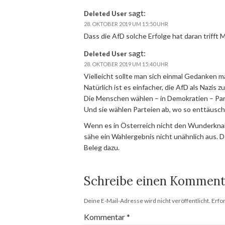
sagt:
Deleted User
28. OKTOBER 2019 UM 15:50 UHR
Dass die AfD solche Erfolge hat daran trifft 
sagt:
Deleted User
28. OKTOBER 2019 UM 15:40 UHR
Vielleicht sollte man sich einmal Gedanken
Natürlich ist es einfacher, die AfD als Nazis 
Die Menschen wählen – in Demokratien – Parte
Und sie wählen Parteien ab, wo so enttäusch
Wenn es in Österreich nicht den Wunderknab
sähe ein Wahlergebnis nicht unähnlich aus.
Beleg dazu.
Schreibe einen Komment
Deine E-Mail-Adresse wird nicht veröffentlicht.
Erfo
Kommentar
*