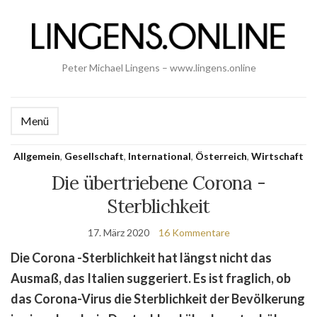
Peter Michael Lingens – www.lingens.online
Menü
Allgemein
,
Gesellschaft
,
International
,
Österreich
,
Wirtschaft
Die übertriebene Corona -
Sterblichkeit
17. März 2020
16 Kommentare
Die Corona -Sterblichkeit hat längst nicht das
Ausmaß, das Italien suggeriert. Es ist fraglich, ob
das Corona-Virus die Sterblichkeit der Bevölkerung