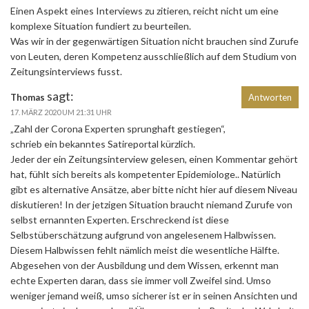
Einen Aspekt eines Interviews zu zitieren, reicht nicht um eine
komplexe Situation fundiert zu beurteilen.
Was wir in der gegenwärtigen Situation nicht brauchen sind Zurufe
von Leuten, deren Kompetenz ausschließlich auf dem Studium von
Zeitungsinterviews fusst.
sagt:
Thomas
Antworten
17. MÄRZ 2020 UM 21:31 UHR
„Zahl der Corona Experten sprunghaft gestiegen“,
schrieb ein bekanntes Satireportal kürzlich.
Jeder der ein Zeitungsinterview gelesen, einen Kommentar gehört
hat, fühlt sich bereits als kompetenter Epidemiologe.. Natürlich
gibt es alternative Ansätze, aber bitte nicht hier auf diesem Niveau
diskutieren! In der jetzigen Situation braucht niemand Zurufe von
selbst ernannten Experten. Erschreckend ist diese
Selbstüberschätzung aufgrund von angelesenem Halbwissen.
Diesem Halbwissen fehlt nämlich meist die wesentliche Hälfte.
Abgesehen von der Ausbildung und dem Wissen, erkennt man
echte Experten daran, dass sie immer voll Zweifel sind. Umso
weniger jemand weiß, umso sicherer ist er in seinen Ansichten und