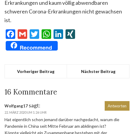
Erkrankungen und kaum völlig abwendbaren
schweren Corona-Erkrankungen nicht gewachsen
ist.
Facebook
Gmail
Twitter
WhatsApp
LinkedIn
XING
Recommend
Vorheriger Beitrag
Nächster Beitrag
16 Kommentare
sagt:
Wolfgang17
Antworten
22. MÄRZ 2020 UM 1:26 UHR
Hat eigentlich schon jemand darüber nachgedacht, warum die
Pandemie in China seit Mitte Februar am abklingen ist?
Könnte vielleicht ein Zusammenhang bestehen mit der