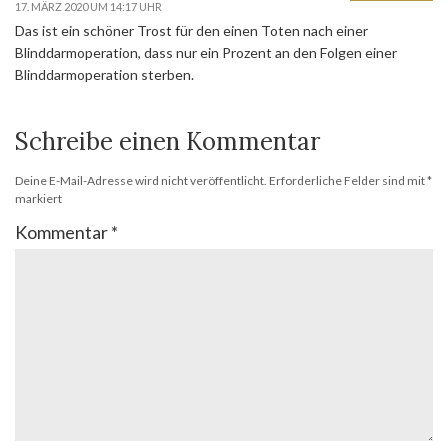
17. MÄRZ 2020 UM 14:17 UHR
Das ist ein schöner Trost für den einen Toten nach einer
Blinddarmoperation, dass nur ein Prozent an den Folgen einer
Blinddarmoperation sterben.
Schreibe einen Kommentar
Deine E-Mail-Adresse wird nicht veröffentlicht.
Erforderliche Felder sind mit
*
markiert
Kommentar
*