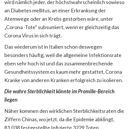
wird nämlich jeder, der höchstwahrscheinlich sowieso
an Diabetes mellitus, an einer Erkrankung der
Atemwege oder an Krebs gestorben wäre, unter
„Corona -Tote“ subsumiert, wenn er gleichzeitig das
Corona Virus in sich trägt.
Das wiederum ist in Italien schon deswegen
besonders häufig, weil die allgemeine Infektionsrate
eben sehr hoch ist und das zusammenbrechende
Gesundheitssystem es kaum mehr gestattet, Corona
Kranke von anderen Kranken erfolgreich zu isolieren.
Die wahre Sterblichkeit könnte im Promille-Bereich
liegen
Näher kommen den wirklichen Sterblichkeitsraten die
Ziffern Chinas, wo jetzt, da die Epidemie abklingt,
81.038 festgestellte Infizierte 3229 Toten