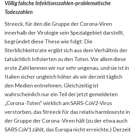
Völlig falsche Infektionszahlen-problematische
Todeszahlen
Streeck, für den die Gruppe der Corona-Viren
innerhalb der Virologie sein Spezialgebiet darstellt,
begründet diese These wie folgt: Die
Sterblichkeitsrate ergibt sich aus dem Verhältnis der
tatsächlich Infizierten zu den Toten. Vor allem diese
erste Zahl kennen wir nur sehr ungenau, und sie ist in
Italien sicher ungleich höher als wir derzeit täglich
den Medien entnehmen. Gleichzeitig ist
wahrscheinlich nur ein Teil der jetzt gemeldeten
„Corona -Toten“ wirklich am SARS-CoV2-Virus
verstorben, das Streeck für das relativ harmloseste in
der Gruppe der Corona -Viren hält (zu der etwa auch
SARS CoV1 zählt, das Europa nicht erreichte.) Derzeit