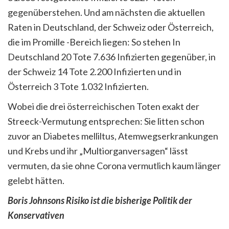
gegenüberstehen. Und am nächsten die aktuellen
Raten in Deutschland, der Schweiz oder Österreich,
die im Promille -Bereich liegen: So stehen In
Deutschland 20 Tote 7.636 Infizierten gegenüber, in
der Schweiz 14 Tote 2.200 Infizierten und in
Österreich 3 Tote 1.032 Infizierten.
Wobei die drei österreichischen Toten exakt der
Streeck-Vermutung entsprechen: Sie litten schon
zuvor an Diabetes melliltus, Atemwegserkrankungen
und Krebs und ihr „Multiorganversagen“ lässt
vermuten, da sie ohne Corona vermutlich kaum länger
gelebt hätten.
Boris Johnsons Risiko ist die bisherige Politik der
Konservativen