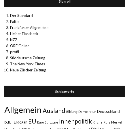
Blogroll
Der Standard
Falter
Frankfurter Allgemeine
Heiner Flassbeck
NZZ
ORF Online
profil
Süddeutsche Zeitung
The New York Times
Neue Zürcher Zeitung
Schlagworte
Allgemein
Ausland
Deutschland
Bildung
Demokratur
Innenpolitik
EU
Erdogan
Dollar
Euro
Eurozone
Kirche
Kurz
Merkel