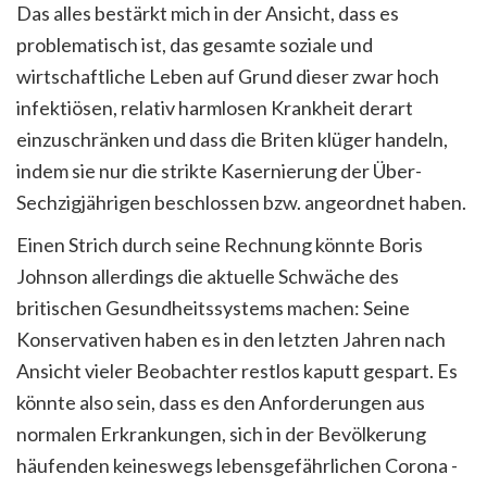
Das alles bestärkt mich in der Ansicht, dass es
problematisch ist, das gesamte soziale und
wirtschaftliche Leben auf Grund dieser zwar hoch
infektiösen, relativ harmlosen Krankheit derart
einzuschränken und dass die Briten klüger handeln,
indem sie nur die strikte Kasernierung der Über-
Sechzigjährigen beschlossen bzw. angeordnet haben.
Einen Strich durch seine Rechnung könnte Boris
Johnson allerdings die aktuelle Schwäche des
britischen Gesundheitssystems machen: Seine
Konservativen haben es in den letzten Jahren nach
Ansicht vieler Beobachter restlos kaputt gespart. Es
könnte also sein, dass es den Anforderungen aus
normalen Erkrankungen, sich in der Bevölkerung
häufenden keineswegs lebensgefährlichen Corona -