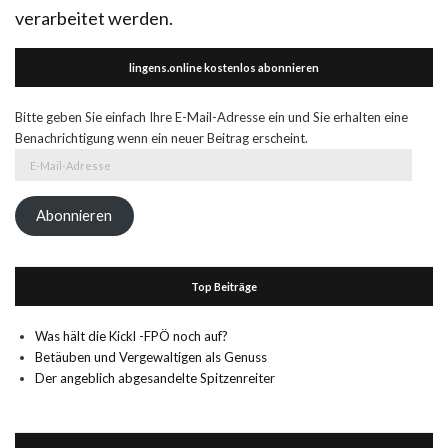
verarbeitet werden.
lingens.online kostenlos abonnieren
Bitte geben Sie einfach Ihre E-Mail-Adresse ein und Sie erhalten eine
Benachrichtigung wenn ein neuer Beitrag erscheint.
E-
Mail-
Adresse
Abonnieren
Top Beiträge
Was hält die Kickl -FPÖ noch auf?
Betäuben und Vergewaltigen als Genuss
Der angeblich abgesandelte Spitzenreiter