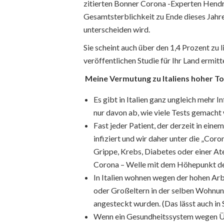
zitierten Bonner Corona -Experten Hendri
Gesamtsterblichkeit zu Ende dieses Jahr
unterscheiden wird.
Sie scheint auch über den 1,4 Prozent zu l
veröffentlichen Studie für Ihr Land ermitt
Meine Vermutung zu Italiens hoher T
Es gibt in Italien ganz ungleich mehr In
nur davon ab, wie viele Tests gemacht
Fast jeder Patient, der derzeit in ein
infiziert und wir daher unter die „Coro
Grippe, Krebs, Diabetes oder einer A
Corona – Welle mit dem Höhepunkt de
In Italien wohnen wegen der hohen Arb
oder Großeltern in der selben Wohnun
angesteckt wurden. (Das lässt auch in 
Wenn ein Gesundheitssystem wegen Üb