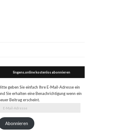
lingens.online kostenlos abonnieren
Bitte geben Sie einfach Ihre E-Mail-Adresse ein
und Sie erhalten eine Benachrichtigung wenn ein
neuer Beitrag erscheint.
E-
Mail-
Adresse
Abonnieren