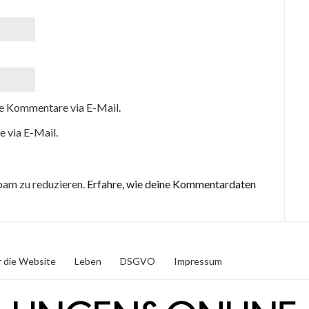
e Kommentare via E-Mail.
e via E-Mail.
pam zu reduzieren.
Erfahre, wie deine Kommentardaten
 die Website
Leben
DSGVO
Impressum