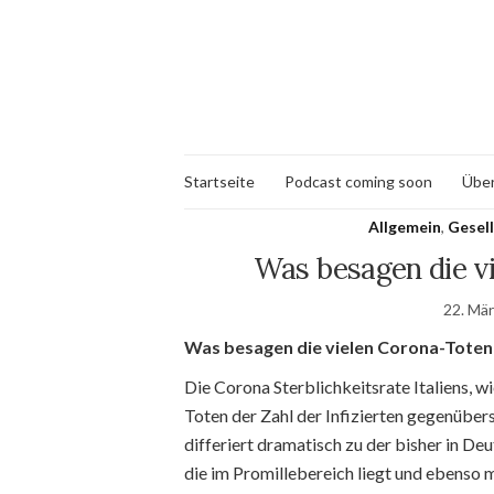
Startseite
Podcast coming soon
Über
Allgemein
,
Gesell
Was besagen die vi
22. Mä
Was besagen die vielen Corona-Toten I
Die Corona Sterblichkeitsrate Italiens, w
Toten der Zahl der Infizierten gegenüber
differiert dramatisch zu der bisher in De
die im Promillebereich liegt und ebenso