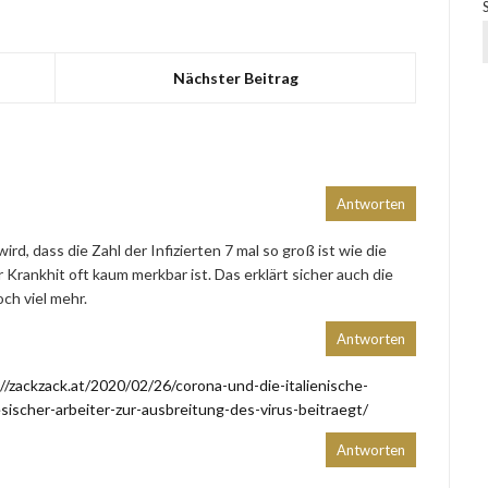
Nächster Beitrag
Antworten
ird, dass die Zahl der Infizierten 7 mal so groß ist wie die
r Krankhit oft kaum merkbar ist. Das erklärt sicher auch die
och viel mehr.
Antworten
//zackzack.at/2020/02/26/corona-und-die-italienische-
ischer-arbeiter-zur-ausbreitung-des-virus-beitraegt/
Antworten