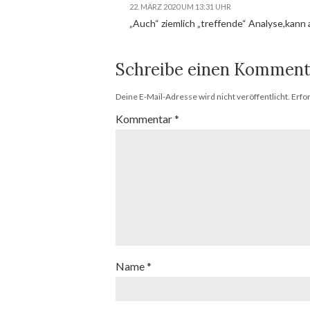
22. MÄRZ 2020 UM 13:31 UHR
„Auch“ ziemlich „treffende“ Analyse,kann a
Schreibe einen Komment
Deine E-Mail-Adresse wird nicht veröffentlicht.
Erfo
Kommentar
*
Name
*