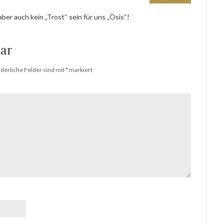
ber auch kein „Trost“ sein für uns „Ösis“!
ar
rderliche Felder sind mit
*
markiert