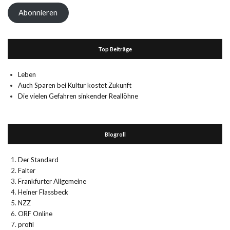
Adresse
Abonnieren
Top Beiträge
Leben
Auch Sparen bei Kultur kostet Zukunft
Die vielen Gefahren sinkender Reallöhne
Blogroll
Der Standard
Falter
Frankfurter Allgemeine
Heiner Flassbeck
NZZ
ORF Online
profil