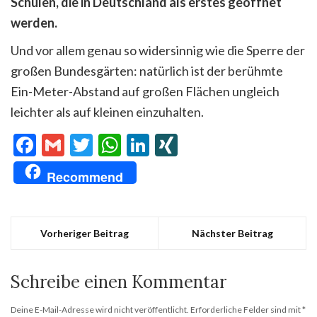
Schulen, die in Deutschland als erstes geöffnet
werden.
Und vor allem genau so widersinnig wie die Sperre der
großen Bundesgärten: natürlich ist der berühmte
Ein-Meter-Abstand auf großen Flächen ungleich
leichter als auf kleinen einzuhalten.
Facebook
Gmail
Twitter
WhatsApp
LinkedIn
XING
Recommend
Vorheriger Beitrag
Nächster Beitrag
Schreibe einen Kommentar
Deine E-Mail-Adresse wird nicht veröffentlicht.
Erforderliche Felder sind mit
*