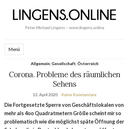
Peter Michael Lingens – www.lingens.online
Menü
Allgemein
,
Gesellschaft
,
Österreich
Corona. Probleme des räumlichen
Sehens
12. April 2020
Keine Kommentare
Die Fortgesetzte Sperre von Geschäftslokalen von
mehr als 4oo Quadratmetern Größe scheint mir so
problematisch wie die möglichst späte Öffnung der