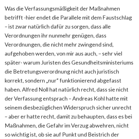
Was die Verfassungsmäßigkeit der Maßnahmen
betrifft -hier endet die Parallele mit dem Faustschlag
– ist zwar natürlich dafür zu sorgen, dass alle
Verordnungen ihr nunmehr genügen, dass
Verordnungen, die nicht mehr zwingend sind,
aufgehoben werden, von mir aus auch, – sehr viel
später- warum Juristen des Gesundheitsministeriums
die Betretungsverordnung nicht auch juristisch
korrekt, sondern „nur“ funktionierend abgefasst
haben. Alfred Noll hat natürlich recht, dass sie nicht
der Verfassung entsprach – Andreas Kohl hatte mit
seinem diesbezüglichen Widerspruch sicher unrecht
– aber er hatte recht, damit zu behaupten, dass es bei
Maßnahmen, die Gefahr im Verzug abwehren, nicht
so wichtig ist, ob sie auf Punkt und Beistrich der