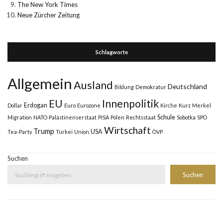
The New York Times
Neue Zürcher Zeitung
Schlagworte
Allgemein
Ausland
Deutschland
Bildung
Demokratur
Innenpolitik
EU
Erdogan
Dollar
Euro
Eurozone
Kirche
Kurz
Merkel
Schule
Migration
NATO
Palästinenserstaat
PISA
Polen
Rechtsstaat
Sobotka
SPÖ
Wirtschaft
Trump
USA
Tea-Party
Türkei
Union
ÖVP
Suchen
Suchen