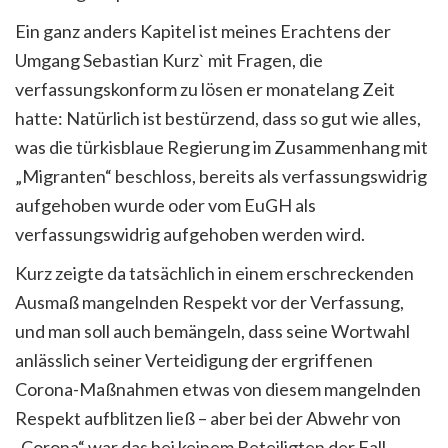
Ein ganz anders Kapitel ist meines Erachtens der
Umgang Sebastian Kurz` mit Fragen, die
verfassungskonform zu lösen er monatelang Zeit
hatte: Natürlich ist bestürzend, dass so gut wie alles,
was die türkisblaue Regierung im Zusammenhang mit
„Migranten“ beschloss, bereits als verfassungswidrig
aufgehoben wurde oder vom EuGH als
verfassungswidrig aufgehoben werden wird.
Kurz zeigte da tatsächlich in einem erschreckenden
Ausmaß mangelnden Respekt vor der Verfassung,
und man soll auch bemängeln, dass seine Wortwahl
anlässlich seiner Verteidigung der ergriffenen
Corona-Maßnahmen etwas von diesem mangelnden
Respekt aufblitzen ließ – aber bei der Abwehr von
„Corona“ war das bei keinem Beteiligten der Fall.