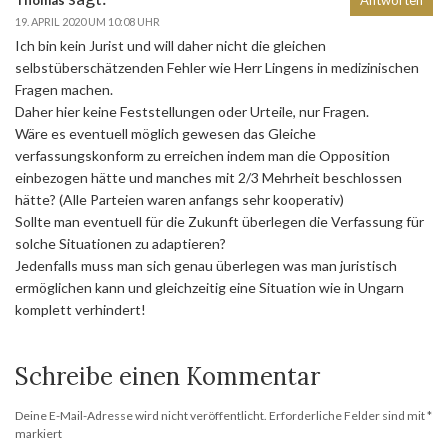
19. APRIL 2020 UM 10:08 UHR
Ich bin kein Jurist und will daher nicht die gleichen
selbstüberschätzenden Fehler wie Herr Lingens in medizinischen
Fragen machen.
Daher hier keine Feststellungen oder Urteile, nur Fragen.
Wäre es eventuell möglich gewesen das Gleiche
verfassungskonform zu erreichen indem man die Opposition
einbezogen hätte und manches mit 2/3 Mehrheit beschlossen
hätte? (Alle Parteien waren anfangs sehr kooperativ)
Sollte man eventuell für die Zukunft überlegen die Verfassung für
solche Situationen zu adaptieren?
Jedenfalls muss man sich genau überlegen was man juristisch
ermöglichen kann und gleichzeitig eine Situation wie in Ungarn
komplett verhindert!
Schreibe einen Kommentar
Deine E-Mail-Adresse wird nicht veröffentlicht.
Erforderliche Felder sind mit
*
markiert