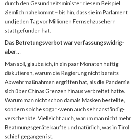
durch den Gesundheitsminister diesem Beispiel
ziemlich nahekommt – bis hin, dass sie im Parlament
und jeden Tag vor Millionen Fernsehzusehern
stattgefunden hat.
Das Betretungsverbot war verfassungswidrig-
aber…
Man soll, glaube ich, in ein paar Monaten heftig
diskutieren, warum die Regierung nicht bereits
Abwehrmaßnahmen ergriffen hat, als die Pandemie
sich über Chinas Grenzen hinaus verbreitet hatte.
Warum man nicht schon damals Masken bestellte,
sondern solche sogar -wenn auch sehr anständig-
verschenkte. Vielleicht auch, warum man nicht mehr
Beatmungsgeräte kaufte und natürlich, was in Tirol
schief gegangen ist.