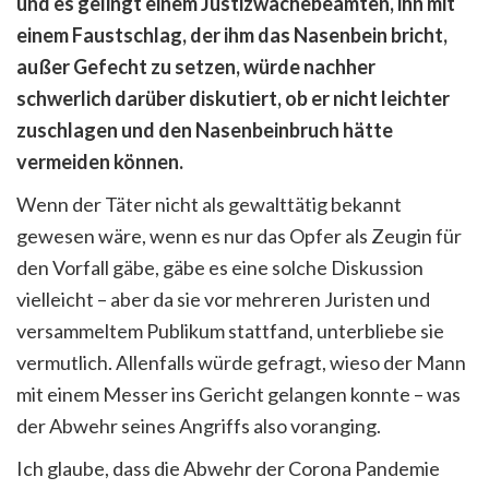
und es gelingt einem Justizwachebeamten, ihn mit
einem Faustschlag, der ihm das Nasenbein bricht,
außer Gefecht zu setzen, würde nachher
schwerlich darüber diskutiert, ob er nicht leichter
zuschlagen und den Nasenbeinbruch hätte
vermeiden können.
Wenn der Täter nicht als gewalttätig bekannt
gewesen wäre, wenn es nur das Opfer als Zeugin für
den Vorfall gäbe, gäbe es eine solche Diskussion
vielleicht – aber da sie vor mehreren Juristen und
versammeltem Publikum stattfand, unterbliebe sie
vermutlich. Allenfalls würde gefragt, wieso der Mann
mit einem Messer ins Gericht gelangen konnte – was
der Abwehr seines Angriffs also voranging.
Ich glaube, dass die Abwehr der Corona Pandemie