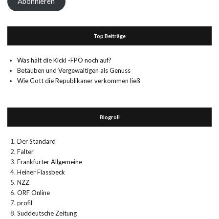
Abonnieren
Top Beiträge
Was hält die Kickl -FPÖ noch auf?
Betäuben und Vergewaltigen als Genuss
Wie Gott die Republikaner verkommen ließ
Blogroll
Der Standard
Falter
Frankfurter Allgemeine
Heiner Flassbeck
NZZ
ORF Online
profil
Süddeutsche Zeitung