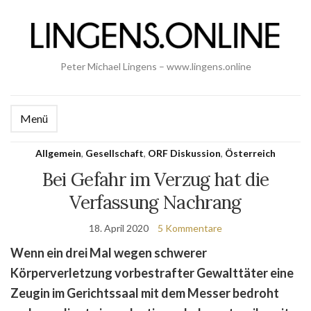
Peter Michael Lingens – www.lingens.online
Menü
Allgemein
,
Gesellschaft
,
ORF Diskussion
,
Österreich
Bei Gefahr im Verzug hat die
Verfassung Nachrang
18. April 2020
5 Kommentare
Wenn ein drei Mal wegen schwerer
Körperverletzung vorbestrafter Gewalttäter eine
Zeugin im Gerichtssaal mit dem Messer bedroht