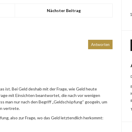
Nächster Beitrag
Antworten
as ist. Bei Geld deshab mit der Frage, wie Geld heute
rage mit Einsichten beantwortet, die nach vor wenigen
ss man nur nach den Begriff „Geldschöpfung“ googeln, um
n vertrete.
ng, also zur Frage, wo das Geld letztendlich herkommt: