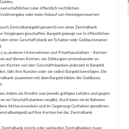
 Geldes.
ssenschaftlichen oder öffentlich-rechtlichen
 Kreditvergabe oder beim Ankauf von Vermögenswerten
 (auch Zentralbankgeld genannt) von einer Zentralbank
en Vorgängen geschaffen. Bargeld gelangt nur in öffentlichen
nden einer Geschäftsbank am Schalter oder Geldautomaten
.
tz zu anderen Unternehmen und Privathaushalten – Konten
aben auf diesen Konten, um Zahlungen untereinander zu
esen Konten von den Geschäftsbanken jederzeit in Bargeld
 falls ihre Kunden oder sie selbst Bargeld benötigen. Die
albank zusammen mit dem Bargeld bilden die Geldbasis,
t.
n, indem sie Kredite zum jeweils gültigen Leitzins und gegen
iten an Geschäftsbanken vergibt. Auch kann sie im Rahmen
andere Aktiva erwerben und im Gegenzug Guthaben gewähren.
entralbankgeld auf ihre Konten bei der Zentralbank
r Zentralbank zurück oder verkaufen Zentralbanken zuvor