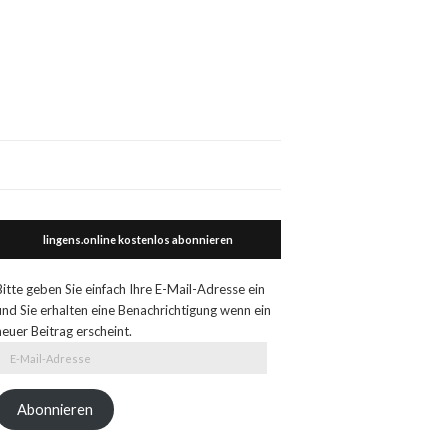
lingens.online kostenlos abonnieren
Bitte geben Sie einfach Ihre E-Mail-Adresse ein
und Sie erhalten eine Benachrichtigung wenn ein
neuer Beitrag erscheint.
E-
Mail-
Adresse
Abonnieren