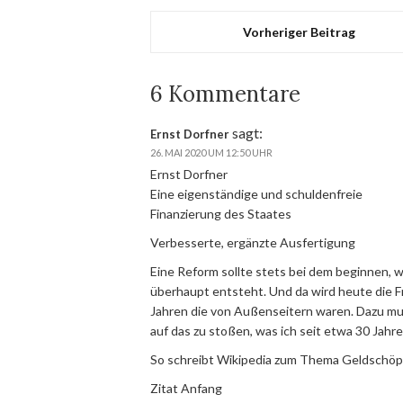
Vorheriger Beitrag
6 Kommentare
sagt:
Ernst Dorfner
26. MAI 2020 UM 12:50 UHR
Ernst Dorfner
Eine eigenständige und schuldenfreie
Finanzierung des Staates
Verbesserte, ergänzte Ausfertigung
Eine Reform sollte stets bei dem beginnen, w
überhaupt entsteht. Und da wird heute die F
Jahren die von Außenseitern waren. Dazu mu
auf das zu stoßen, was ich seit etwa 30 Jahre
So schreibt Wikipedia zum Thema Geldschöpfu
Zitat Anfang