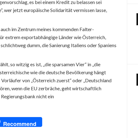
envorschlag, es bei einem Kredit zu belassen sei
“, wer jetzt europäische Solidarität vermissen lasse,
es auch im Zentrum meines kommenden Falter-
ür extrem exportabhängige Länder wie Österreich,
schlichtweg dumm, die Sanierung Italiens oder Spaniens
lt, so witzig es ist, „die sparsamen Vier“ in „die
sterreichische wie die deutsche Bevölkerung hängt
s Vorläufer von „Österreich zuerst“ oder „Deutschland
lören, wenn die EU zerbräche, geht wirtschaftlich
 Regierungsbank nicht ein
pp
dIn
NG
Recommend