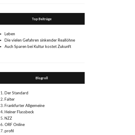
Top Beiträge
Leben
Die vielen Gefahren sinkender Reallöhne
Auch Sparen bei Kultur kostet Zukunft
Blogroll
Der Standard
Falter
Frankfurter Allgemeine
Heiner Flassbeck
NZZ
ORF Online
profil