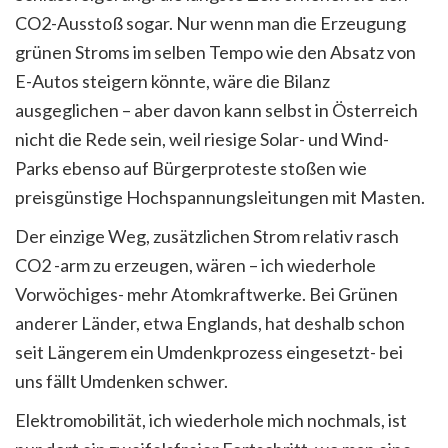
CO2-Ausstoß sogar. Nur wenn man die Erzeugung
grünen Stroms im selben Tempo wie den Absatz von
E-Autos steigern könnte, wäre die Bilanz
ausgeglichen – aber davon kann selbst in Österreich
nicht die Rede sein, weil riesige Solar- und Wind-
Parks ebenso auf Bürgerproteste stoßen wie
preisgünstige Hochspannungsleitungen mit Masten.
Der einzige Weg, zusätzlichen Strom relativ rasch
CO2 -arm zu erzeugen, wären – ich wiederhole
Vorwöchiges- mehr Atomkraftwerke. Bei Grünen
anderer Länder, etwa Englands, hat deshalb schon
seit Längerem ein Umdenkprozess eingesetzt- bei
uns fällt Umdenken schwer.
Elektromobilität, ich wiederhole mich nochmals, ist