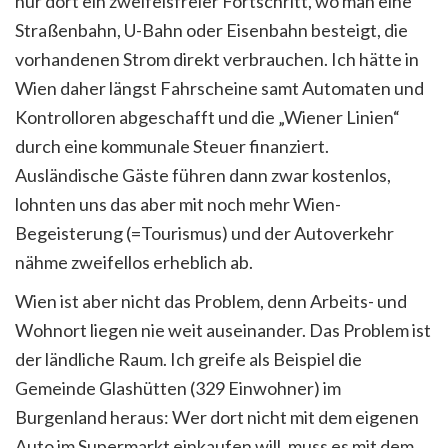
nur dort ein zweifelsfreier Fortschritt, wo man eine
Straßenbahn, U-Bahn oder Eisenbahn besteigt, die
vorhandenen Strom direkt verbrauchen. Ich hätte in
Wien daher längst Fahrscheine samt Automaten und
Kontrolloren abgeschafft und die „Wiener Linien“
durch eine kommunale Steuer finanziert.
Ausländische Gäste führen dann zwar kostenlos,
lohnten uns das aber mit noch mehr Wien-
Begeisterung (=Tourismus) und der Autoverkehr
nähme zweifellos erheblich ab.
Wien ist aber nicht das Problem, denn Arbeits- und
Wohnort liegen nie weit auseinander. Das Problem ist
der ländliche Raum. Ich greife als Beispiel die
Gemeinde Glashütten (329 Einwohner) im
Burgenland heraus: Wer dort nicht mit dem eigenen
Auto im Supermarkt einkaufen will, muss es mit dem