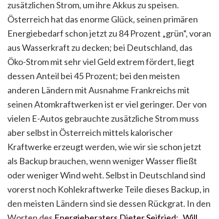
zusätzlichen Strom, um ihre Akkus zu speisen.
Österreich hat das enorme Glück, seinen primären
Energiebedarf schon jetzt zu 84 Prozent „grün“, voran
aus Wasserkraft zu decken; bei Deutschland, das
Öko-Strom mit sehr viel Geld extrem fördert, liegt
dessen Anteil bei 45 Prozent; bei den meisten
anderen Ländern mit Ausnahme Frankreichs mit
seinen Atomkraftwerken ist er viel geringer. Der von
vielen E-Autos gebrauchte zusätzliche Strom muss
aber selbst in Österreich mittels kalorischer
Kraftwerke erzeugt werden, wie wir sie schon jetzt
als Backup brauchen, wenn weniger Wasser fließt
oder weniger Wind weht. Selbst in Deutschland sind
vorerst noch Kohlekraftwerke Teile dieses Backup, in
den meisten Ländern sind sie dessen Rückgrat. In den
Worten des
Energieberaters Dieter Seifried:
„Will