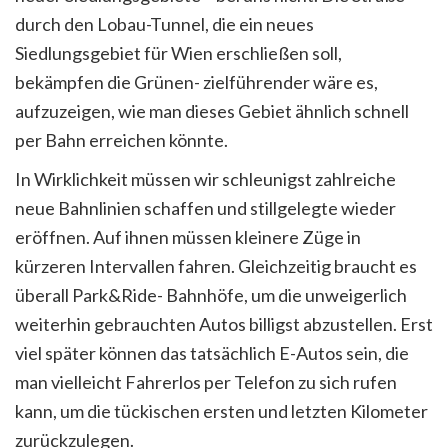
durch den Lobau-Tunnel, die ein neues
Siedlungsgebiet für Wien erschließen soll,
bekämpfen die Grünen- zielführender wäre es,
aufzuzeigen, wie man dieses Gebiet ähnlich schnell
per Bahn erreichen könnte.
In Wirklichkeit müssen wir schleunigst zahlreiche
neue Bahnlinien schaffen und stillgelegte wieder
eröffnen. Auf ihnen müssen kleinere Züge in
kürzeren Intervallen fahren. Gleichzeitig braucht es
überall Park&Ride- Bahnhöfe, um die unweigerlich
weiterhin gebrauchten Autos billigst abzustellen. Erst
viel später können das tatsächlich E-Autos sein, die
man vielleicht Fahrerlos per Telefon zu sich rufen
kann, um die tückischen ersten und letzten Kilometer
zurückzulegen.