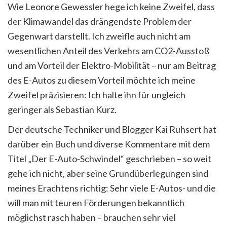
Wie Leonore Gewessler hege ich keine Zweifel, dass
der Klimawandel das drängendste Problem der
Gegenwart darstellt. Ich zweifle auch nicht am
wesentlichen Anteil des Verkehrs am CO2-Ausstoß
und am Vorteil der Elektro-Mobilität – nur am Beitrag
des E-Autos zu diesem Vorteil möchte ich meine
Zweifel präzisieren: Ich halte ihn für ungleich
geringer als Sebastian Kurz.
Der deutsche Techniker und Blogger Kai Ruhsert hat
darüber ein Buch und diverse Kommentare mit dem
Titel „Der E-Auto-Schwindel“ geschrieben – so weit
gehe ich nicht, aber seine Grundüberlegungen sind
meines Erachtens richtig: Sehr viele E-Autos- und die
will man mit teuren Förderungen bekanntlich
möglichst rasch haben – brauchen sehr viel