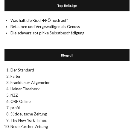
Top Beiträge
Was hält die Kickl -FPÖ noch auf?
Betäuben und Vergewaltigen als Genuss
Die schwarz-rot pinke Selbstbeschädigung
Blogroll
Der Standard
Falter
Frankfurter Allgemeine
Heiner Flassbeck
NZZ
ORF Online
profil
Süddeutsche Zeitung
The New York Times
Neue Zürcher Zeitung