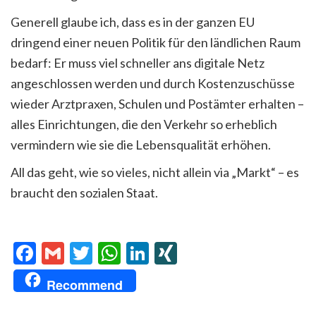
Generell glaube ich, dass es in der ganzen EU
dringend einer neuen Politik für den ländlichen Raum
bedarf: Er muss viel schneller ans digitale Netz
angeschlossen werden und durch Kostenzuschüsse
wieder Arztpraxen, Schulen und Postämter erhalten –
alles Einrichtungen, die den Verkehr so erheblich
vermindern wie sie die Lebensqualität erhöhen.
All das geht, wie so vieles, nicht allein via „Markt“ – es
braucht den sozialen Staat.
Facebook
Gmail
Twitter
WhatsApp
LinkedIn
XING
Recommend