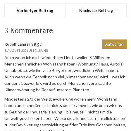
Vorheriger Beitrag
Nächster Beitrag
3 Kommentare
sagt:
Rudolf Langer
Antworten
8. AUGUST 2021 UM 9:18 UHR
Auch wenn ich mich wiederhole: Heute wollen 8 Milliarden
Menschen ähnlichen Wohlstand haben (Wohnung / Haus, Auto(s),
Urlaub(e), …), wie ihn viele Bürger der „westlichen Welt“ haben.
Auch wenn die Technik noch viel „klimaschonender“ wird – was ich
übrigens bezweifle -, wird es durch Menschen verursachte
Klimaerwärmung heißer auf unserem Planeten.
Mindestens 2/3 der Weltbevölkerung wollen mehr Wohlstand
haben und scheißen sich nichts um die Umwelt, wie auch wir uns
zu Beginn der Industrialisierung – bis heute – nichts um die
Umwelt geschissen haben. Wieso die allermeisten „Intellektuellen“
zu der Bevölkerungsentwicklung auf der Erde ihre Goschen halten,