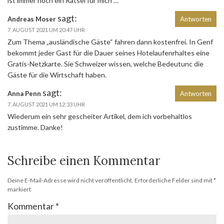
ist immer noch ein Rätsel für mich …
sagt:
Andreas Moser
Antworten
7. AUGUST 2021 UM 20:47 UHR
Zum Thema „ausländische Gäste“ fahren dann kostenfrei. In Genf
bekommt jeder Gast für die Dauer seines Hotelaufenrhaltes eine
Gratis-Netzkarte. Sie Schweizer wissen, welche Bedeutunc die
Gäste für die Wirtschaft haben.
sagt:
Anna Penn
Antworten
7. AUGUST 2021 UM 12:33 UHR
Wiederum ein sehr gescheiter Artikel, dem ich vorbehaltlos
zustimme. Danke!
Schreibe einen Kommentar
Deine E-Mail-Adresse wird nicht veröffentlicht.
Erforderliche Felder sind mit
*
markiert
Kommentar
*