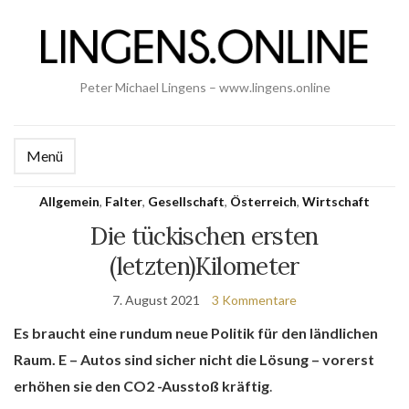
Peter Michael Lingens – www.lingens.online
Menü
Allgemein
,
Falter
,
Gesellschaft
,
Österreich
,
Wirtschaft
Die tückischen ersten
(letzten)Kilometer
7. August 2021
3 Kommentare
Es braucht eine rundum neue Politik für den ländlichen
Raum.
E – Autos sind sicher nicht die Lösung – vorerst
erhöhen sie den CO2 -Ausstoß kräftig
.