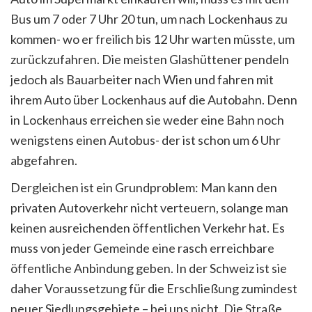
Bus um 7 oder 7 Uhr 20 tun, um nach Lockenhaus zu
kommen- wo er freilich bis 12 Uhr warten müsste, um
zurückzufahren. Die meisten Glashüttener pendeln
jedoch als Bauarbeiter nach Wien und fahren mit
ihrem Auto über Lockenhaus auf die Autobahn. Denn
in Lockenhaus erreichen sie weder eine Bahn noch
wenigstens einen Autobus- der ist schon um 6 Uhr
abgefahren.
Dergleichen ist ein Grundproblem: Man kann den
privaten Autoverkehr nicht verteuern, solange man
keinen ausreichenden öffentlichen Verkehr hat. Es
muss von jeder Gemeinde eine rasch erreichbare
öffentliche Anbindung geben. In der Schweiz ist sie
daher Voraussetzung für die Erschließung zumindest
neuer Siedlungsgebiete – bei uns nicht. Die Straße