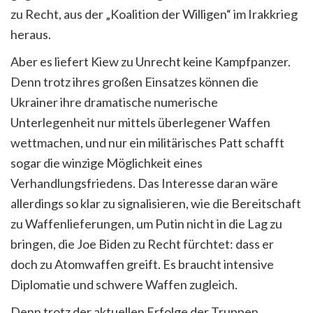
zu Recht, aus der „Koalition der Willigen“ im Irakkrieg
heraus.
Aber es liefert Kiew zu Unrecht keine Kampfpanzer.
Denn trotz ihres großen Einsatzes können die
Ukrainer ihre dramatische numerische
Unterlegenheit nur mittels überlegener Waffen
wettmachen, und nur ein militärisches Patt schafft
sogar die winzige Möglichkeit eines
Verhandlungsfriedens. Das Interesse daran wäre
allerdings so klar zu signalisieren, wie die Bereitschaft
zu Waffenlieferungen, um Putin nicht in die Lag zu
bringen, die Joe Biden zu Recht fürchtet: dass er
doch zu Atomwaffen greift. Es braucht intensive
Diplomatie und schwere Waffen zugleich.
Denn trotz der aktuellen Erfolge der Truppen