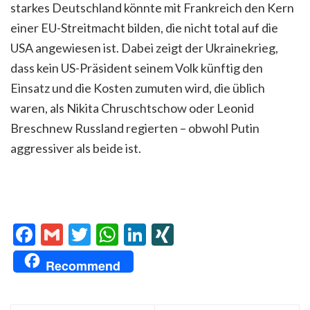
starkes Deutschland könnte mit Frankreich den Kern
einer EU-Streitmacht bilden, die nicht total auf die
USA angewiesen ist. Dabei zeigt der Ukrainekrieg,
dass kein US-Präsident seinem Volk künftig den
Einsatz und die Kosten zumuten wird, die üblich
waren, als Nikita Chruschtschow oder Leonid
Breschnew Russland regierten – obwohl Putin
aggressiver als beide ist.
Facebook
Gmail
Twitter
WhatsApp
LinkedIn
XING
Recommend