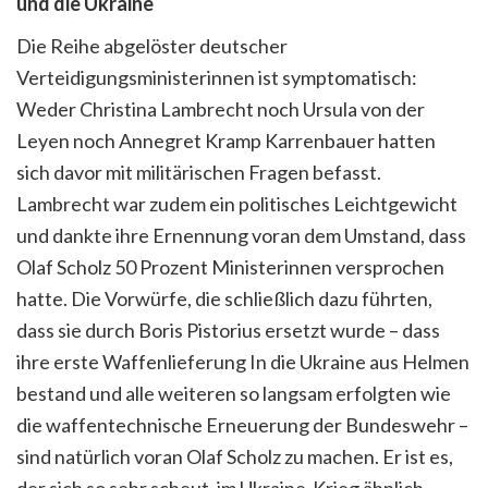
und die Ukraine
Die Reihe abgelöster deutscher
Verteidigungsministerinnen ist symptomatisch:
Weder Christina Lambrecht noch Ursula von der
Leyen noch Annegret Kramp Karrenbauer hatten
sich davor mit militärischen Fragen befasst.
Lambrecht war zudem ein politisches Leichtgewicht
und dankte ihre Ernennung voran dem Umstand, dass
Olaf Scholz 50 Prozent Ministerinnen versprochen
hatte. Die Vorwürfe, die schließlich dazu führten,
dass sie durch Boris Pistorius ersetzt wurde – dass
ihre erste Waffenlieferung In die Ukraine aus Helmen
bestand und alle weiteren so langsam erfolgten wie
die waffentechnische Erneuerung der Bundeswehr –
sind natürlich voran Olaf Scholz zu machen. Er ist es,
der sich so sehr scheut, im Ukraine-Krieg ähnlich