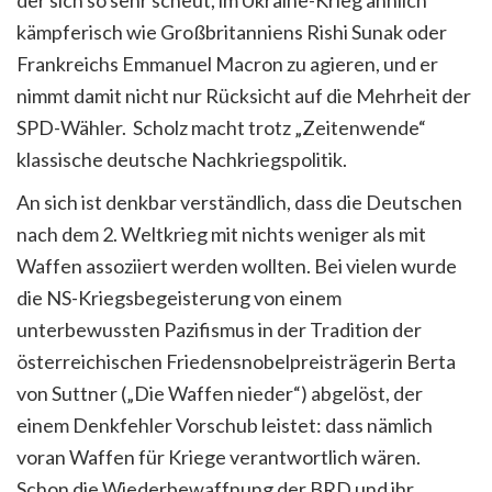
kämpferisch wie Großbritanniens Rishi Sunak oder
Frankreichs Emmanuel Macron zu agieren, und er
nimmt damit nicht nur Rücksicht auf die Mehrheit der
SPD-Wähler. Scholz macht trotz „Zeitenwende“
klassische deutsche Nachkriegspolitik.
An sich ist denkbar verständlich, dass die Deutschen
nach dem 2. Weltkrieg mit nichts weniger als mit
Waffen assoziiert werden wollten. Bei vielen wurde
die NS-Kriegsbegeisterung von einem
unterbewussten Pazifismus in der Tradition der
österreichischen Friedensnobelpreisträgerin Berta
von Suttner („Die Waffen nieder“) abgelöst, der
einem Denkfehler Vorschub leistet: dass nämlich
voran Waffen für Kriege verantwortlich wären.
Schon die Wiederbewaffnung der BRD und ihr