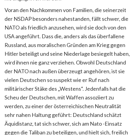
Voran den Nachkommen von Familien, die seinerzeit
der NSDAP besonders nahestanden, fällt schwer, die
NATO als friedlich anzusehen, wird sie doch von den
USA angeführt. Dass die, anders als das überfallene
Russland, aus moralischen Gründen am Krieg gegen
Hitler beteiligt und seine Niederlage besiegelt haben,
wird ihnen nie ganz verziehen. Obwohl Deutschland
der NATO nach außen überzeugt angehören, ist sie
vielen Deutschen so suspekt wie er Ruf nach
militärischer Stäke des „Westens“. Jedenfalls hat die
Scheu der Deutschen, mit Waffen assoziiert zu
werden, zu einer der österreichischen Neutralität
sehr nahen Haltung geführt: Deutschland schätzt
Äquidistanz, tat sich schwer, sich am Nato -Einsatz
gegen die Taliban zu beteiligen, und hielt sich, freilich