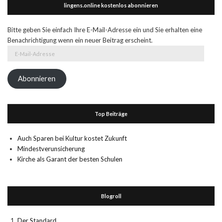
lingens.online kostenlos abonnieren
Bitte geben Sie einfach Ihre E-Mail-Adresse ein und Sie erhalten eine
Benachrichtigung wenn ein neuer Beitrag erscheint.
E-
Mail-
Adresse
Abonnieren
Top Beiträge
Auch Sparen bei Kultur kostet Zukunft
Mindestverunsicherung
Kirche als Garant der besten Schulen
Blogroll
Der Standard