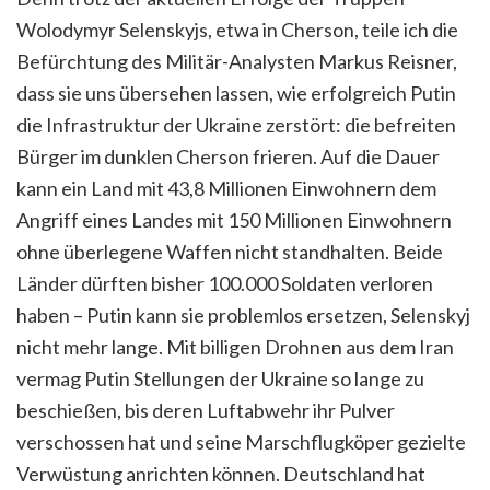
Wolodymyr Selenskyjs, etwa in Cherson, teile ich die
Befürchtung des Militär-Analysten Markus Reisner,
dass sie uns übersehen lassen, wie erfolgreich Putin
die Infrastruktur der Ukraine zerstört: die befreiten
Bürger im dunklen Cherson frieren. Auf die Dauer
kann ein Land mit 43,8 Millionen Einwohnern dem
Angriff eines Landes mit 150 Millionen Einwohnern
ohne überlegene Waffen nicht standhalten. Beide
Länder dürften bisher 100.000 Soldaten verloren
haben – Putin kann sie problemlos ersetzen, Selenskyj
nicht mehr lange. Mit billigen Drohnen aus dem Iran
vermag Putin Stellungen der Ukraine so lange zu
beschießen, bis deren Luftabwehr ihr Pulver
verschossen hat und seine Marschflugköper gezielte
Verwüstung anrichten können. Deutschland hat