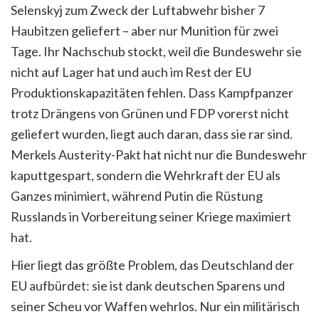
Selenskyj zum Zweck der Luftabwehr bisher 7
Haubitzen geliefert – aber nur Munition für zwei
Tage. Ihr Nachschub stockt, weil die Bundeswehr sie
nicht auf Lager hat und auch im Rest der EU
Produktionskapazitäten fehlen. Dass Kampfpanzer
trotz Drängens von Grünen und FDP vorerst nicht
geliefert wurden, liegt auch daran, dass sie rar sind.
Merkels Austerity-Pakt hat nicht nur die Bundeswehr
kaputtgespart, sondern die Wehrkraft der EU als
Ganzes minimiert, während Putin die Rüstung
Russlands in Vorbereitung seiner Kriege maximiert
hat.
Hier liegt das größte Problem, das Deutschland der
EU aufbürdet: sie ist dank deutschen Sparens und
seiner Scheu vor Waffen wehrlos. Nur ein militärisch