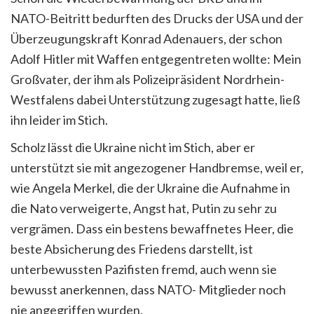
NATO-Beitritt bedurften des Drucks der USA und der
Überzeugungskraft Konrad Adenauers, der schon
Adolf Hitler mit Waffen entgegentreten wollte: Mein
Großvater, der ihm als Polizeipräsident Nordrhein-
Westfalens dabei Unterstützung zugesagt hatte, ließ
ihn leider im Stich.
Scholz lässt die Ukraine nicht im Stich, aber er
unterstützt sie mit angezogener Handbremse, weil er,
wie Angela Merkel, die der Ukraine die Aufnahme in
die Nato verweigerte, Angst hat, Putin zu sehr zu
vergrämen. Dass ein bestens bewaffnetes Heer, die
beste Absicherung des Friedens darstellt, ist
unterbewussten Pazifisten fremd, auch wenn sie
bewusst anerkennen, dass NATO- Mitglieder noch
nie angegriffen wurden.