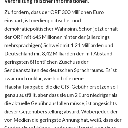
Verbreitung falscher Informationen.
Zu fordern, dass der ORF 300 Millionen Euro
einspart, ist medienpolitischer und
demokratiepolitischer Wahnsinn. Schon jetzt erhält
der ORF mit 645 Millionen hinter der (allerdings
mehrsprachigen) Schweiz mit 1,24 Milliarden und
Deutschland mit 8,42 Milliarden den mit Abstand
geringsten öffentlichen Zuschuss der
Sendeanstalten des deutschen Sprachraums. Es ist
zwar noch unklar, wie hoch die neue
Haushaltsabgabe, die die GIS -Gebühr ersetzen soll
genau ausfällt, aber dass sie um 2 Euro niedriger als
die aktuelle Gebühr ausfallen müsse, ist angesichts
dieser Gegenüberstellung absurd. Wobei jeder, der
von Medien die geringste Ahnung hat, weiß, dass der
Sender eines kleinen Landes zur Herstellung eines