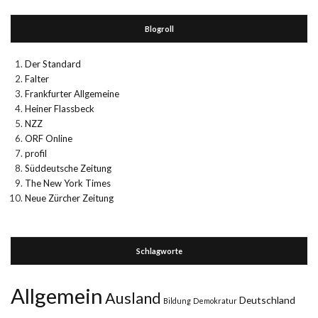
Blogroll
Der Standard
Falter
Frankfurter Allgemeine
Heiner Flassbeck
NZZ
ORF Online
profil
Süddeutsche Zeitung
The New York Times
Neue Zürcher Zeitung
Schlagworte
Allgemein
Ausland
Deutschland
Bildung
Demokratur