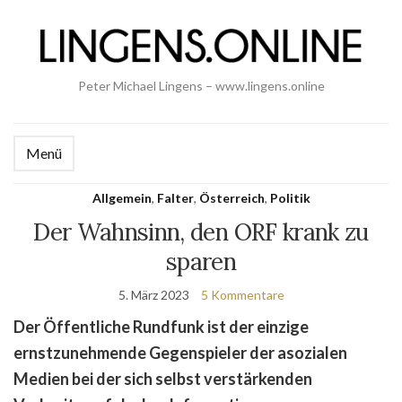
Peter Michael Lingens – www.lingens.online
Menü
Allgemein
,
Falter
,
Österreich
,
Politik
Der Wahnsinn, den ORF krank zu
sparen
5. März 2023
5 Kommentare
Der Öffentliche Rundfunk ist der einzige
ernstzunehmende Gegenspieler der asozialen
Medien bei der sich selbst verstärkenden