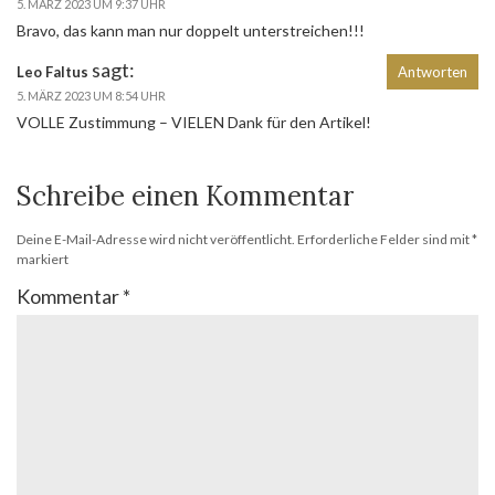
5. MÄRZ 2023 UM 9:37 UHR
Bravo, das kann man nur doppelt unterstreichen!!!
sagt:
Leo Faltus
Antworten
5. MÄRZ 2023 UM 8:54 UHR
VOLLE Zustimmung – VIELEN Dank für den Artikel!
Schreibe einen Kommentar
Deine E-Mail-Adresse wird nicht veröffentlicht.
Erforderliche Felder sind mit
*
markiert
Kommentar
*