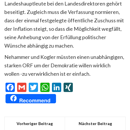
Landeshauptleute bei den Landesdirektoren gehört
beseitigt. Zugleich muss die Verfassung normieren,
dass der einmal festgelegte öffentliche Zuschuss mit
der Inflation steigt, so dass die Möglichkeit wegfällt,
seine Anhebung von der Erfüllung politischer
Wünsche abhängig zu machen.
Nehammer und Kogler müssten einen unabhängigen,
starken ORF um der Demokratie willen wirklich
wollen -zu verwirklichen ist er einfach.
Facebook
Gmail
Twitter
WhatsApp
LinkedIn
XING
Recommend
Vorheriger Beitrag
Nächster Beitrag