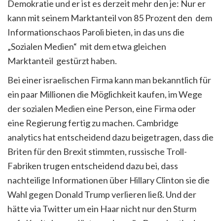
Demokratie und er ist es derzeit mehr den je: Nur er
kann mit seinem Marktanteil von 85 Prozent den
dem
Informationschaos Paroli bieten, in das uns die
„Sozialen Medien“
mit dem etwa gleichen
Marktanteil
gestürzt haben.
Bei einer israelischen Firma kann man bekanntlich für
ein paar Millionen die Möglichkeit kaufen, im Wege
der sozialen Medien eine Person, eine Firma oder
eine Regierung fertig zu machen. Cambridge
analytics hat entscheidend dazu beigetragen, dass die
Briten für den Brexit stimmten, russische Troll-
Fabriken trugen entscheidend dazu bei, dass
nachteilige Informationen über Hillary Clinton sie die
Wahl gegen Donald Trump verlieren ließ. Und der
hätte via Twitter um ein Haar nicht nur den Sturm