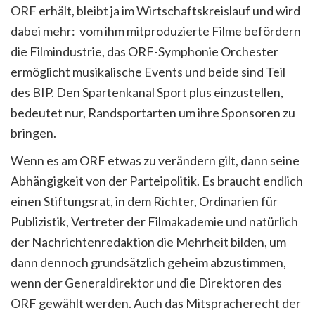
ORF erhält, bleibt ja im Wirtschaftskreislauf und wird
dabei mehr:
vom ihm mitproduzierte Filme befördern
die Filmindustrie, das ORF-Symphonie Orchester
ermöglicht musikalische Events und beide sind Teil
des BIP. Den Spartenkanal Sport plus einzustellen,
bedeutet nur, Randsportarten um ihre Sponsoren zu
bringen.
Wenn es am ORF etwas zu verändern gilt, dann seine
Abhängigkeit von der Parteipolitik. Es braucht endlich
einen Stiftungsrat, in dem Richter, Ordinarien für
Publizistik, Vertreter der Filmakademie und natürlich
der Nachrichtenredaktion die Mehrheit bilden, um
dann dennoch grundsätzlich geheim abzustimmen,
wenn der Generaldirektor und die Direktoren des
ORF gewählt werden. Auch das Mitspracherecht der