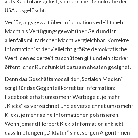
aufs Kapitol ausgelöst, sondern die Demokratie der
USA ausgelöscht.
Verfügungsgewalt über Information verleiht mehr
Macht als Verfügungsgewalt über Geld und ist
allenfalls militärischer Macht vergleichbar. Korrekte
Information ist der vielleicht größte demokratische
Wert, den es derzeit zu schützen gilt und ein starker
öffentlicher Rundfunk ist dazu am ehesten geeignet.
Denn das Geschäftsmodell der „Sozialen Medien“
sorgt für das Gegenteil korrekter Information:
Facebook erhält umso mehr Werbegeld, je mehr
„Klicks“ es verzeichnet und es verzeichnet umso mehr
Klicks, je mehr seine Informationen polarisieren.
Wenn jemand Herbert Kickls Information anklickt,
dass Impfungen „Diktatur“ sind, sorgen Algorithmen