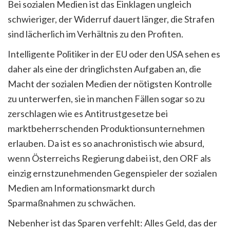
Bei sozialen Medien ist das Einklagen ungleich
schwieriger, der Widerruf dauert länger, die Strafen
sind lächerlich im Verhältnis zu den Profiten.
Intelligente Politiker in der EU oder den USA sehen es
daher als eine der dringlichsten Aufgaben an, die
Macht der sozialen Medien der nötigsten Kontrolle
zu unterwerfen, sie in manchen Fällen sogar so zu
zerschlagen wie es Antitrustgesetze bei
marktbeherrschenden Produktionsunternehmen
erlauben. Da ist es so anachronistisch wie absurd,
wenn Österreichs Regierung dabei ist, den ORF als
einzig ernstzunehmenden Gegenspieler der sozialen
Medien am Informationsmarkt durch
Sparmaßnahmen zu schwächen.
Nebenher ist das Sparen verfehlt: Alles Geld, das der