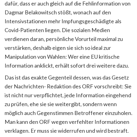
dafür, dass er auch gleich auf die Fehlinformation von
Dagmar Belakowitsch stößt, wonach auf den
Intensivstationen mehr Impfungsgeschädigte als
Covid-Patienten liegen. Die sozialen Medien
verdienen daran, persönliche Vorurteil maximal zu
verstärken, deshalb eigen sie sich so ideal zur
Manipulation von Wahlen: Wer eine EU kritische
Information anklickt, erhält sofort drei weitere dazu.
Das ist das exakte Gegenteil dessen, was das Gesetz
der Nachrichten- Redaktion des ORF vorschreibt: Sie
ist nicht nur verpflichtet, jede Information eingehend
zu prüfen, ehe sie sie weitergibt, sondern wenn
möglich auch Gegenstimmen Betroffener einzuholen.
Man kann den ORF wegen verfehlter Informationen
verklagen. Er muss sie widerrufen und wird bestraft.