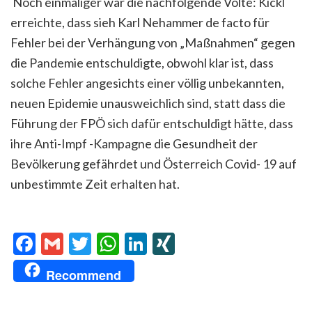
Noch einmaliger war die nachfolgende Volte: Kickl
erreichte, dass sieh Karl Nehammer de facto für
Fehler bei der Verhängung von „Maßnahmen“ gegen
die Pandemie entschuldigte, obwohl klar ist, dass
solche Fehler angesichts einer völlig unbekannten,
neuen Epidemie unausweichlich sind, statt dass die
Führung der FPÖ sich dafür entschuldigt hätte, dass
ihre Anti-Impf -Kampagne die Gesundheit der
Bevölkerung gefährdet und Österreich Covid- 19 auf
unbestimmte Zeit erhalten hat.
Facebook
Gmail
Twitter
WhatsApp
LinkedIn
XING
Recommend