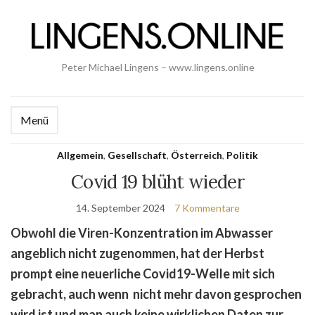
Peter Michael Lingens – www.lingens.online
Menü
Allgemein
,
Gesellschaft
,
Österreich
,
Politik
Covid 19 blüht wieder
14. September 2024
7 Kommentare
Obwohl die Viren-Konzentration im Abwasser
angeblich nicht zugenommen, hat der Herbst
prompt eine neuerliche Covid19-Welle mit sich
gebracht, auch wenn nicht mehr davon gesprochen
wird ist und man auch keine wirklichen Daten zur