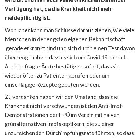
Verfügung hat, da die Krankheit nicht mehr
meldepflichtig ist.
Wohl aber kann man Schlüsse daraus ziehen, wie viele
Menschen in der engsten eigenen Bekanntschaft
gerade erkrankt sind und sich durch einen Test davon
überzeugt haben, dass es sich um Covid 19 handelt.
Auch befragte Ärzte bestätigen sofort, dass sie
wieder öfter zu Patienten gerufen oder um
einschlägige Rezepte gebeten werden.
Zu verdanken haben wir den Umstand, dass die
Krankheit nicht verschwunden ist den Anti-Impf-
Demonstrationen der FPÖ im Verein mit naiven
grünalternativen Impfskeptikern, die zu einer
unzureichenden Durchimpfungsrate führten, so dass