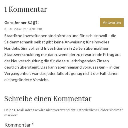
1 Kommentar
sagt:
Gero Jenner
Antworten
8. JULI 2026 UM 13:58 UHR
Staatliche Investitionen sind nicht an und für sich sinnvoll – die
Saldenmechanik selbst gibt keine Anweisung für sinnvolles
Handeln. Sinnvoll sind Investitionen in Zeiten übermäßiger
Staatsverschuldung nur dann, wenn der zu erwartende Ertrag aus
der Neuverschuldung die für diese zu erbringenden Zinsen
deutlich übersteigt. Das kann aber niemand voraussagen – in der
Vergangenheit war das jedenfalls oft genug nicht der Fall, daher
die begründete Vorsicht.
Schreibe einen Kommentar
Deine E-Mail-Adresse wird nicht veröffentlicht.
Erforderliche Felder sind mit
*
markiert
Kommentar
*