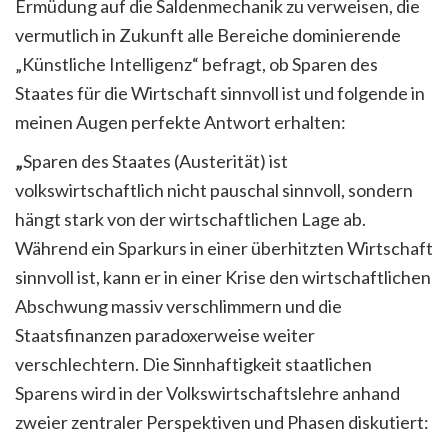
Ermüdung auf die Saldenmechanik zu verweisen, die
vermutlich in Zukunft alle Bereiche dominierende
„Künstliche Intelligenz“ befragt, ob Sparen des
Staates für die Wirtschaft sinnvoll ist und folgende in
meinen Augen perfekte Antwort erhalten:
„
Sparen des Staates (Austerität) ist
volkswirtschaftlich nicht pauschal sinnvoll, sondern
hängt stark von der wirtschaftlichen Lage ab.
Während ein Sparkurs in einer überhitzten Wirtschaft
sinnvoll ist, kann er in einer Krise den wirtschaftlichen
Abschwung massiv verschlimmern und die
Staatsfinanzen paradoxerweise weiter
verschlechtern. Die Sinnhaftigkeit staatlichen
Sparens wird in der Volkswirtschaftslehre anhand
zweier zentraler Perspektiven und Phasen diskutiert: