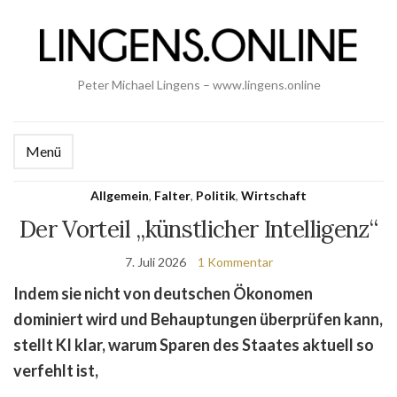
Peter Michael Lingens – www.lingens.online
Menü
Allgemein
,
Falter
,
Politik
,
Wirtschaft
Der Vorteil „künstlicher Intelligenz“
7. Juli 2026
1 Kommentar
Indem sie nicht von deutschen Ökonomen
dominiert wird und Behauptungen überprüfen kann,
stellt KI klar, warum Sparen des Staates aktuell so
verfehlt ist,