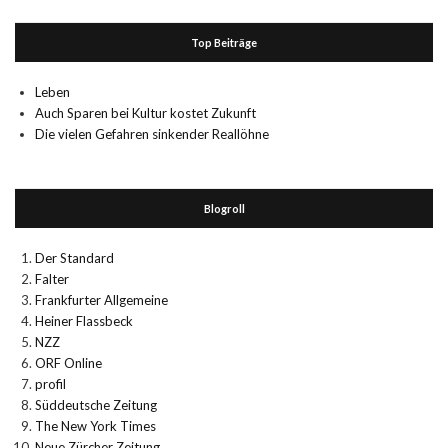
Top Beiträge
Leben
Auch Sparen bei Kultur kostet Zukunft
Die vielen Gefahren sinkender Reallöhne
Blogroll
Der Standard
Falter
Frankfurter Allgemeine
Heiner Flassbeck
NZZ
ORF Online
profil
Süddeutsche Zeitung
The New York Times
Neue Zürcher Zeitung