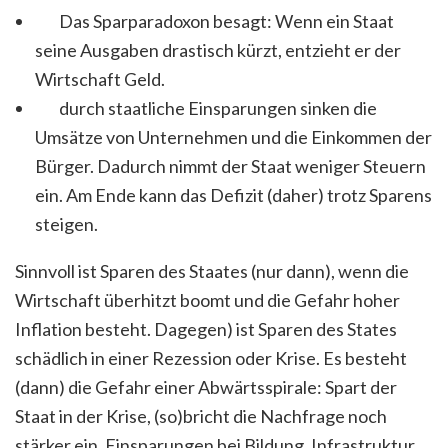
Das Sparparadoxon besagt: Wenn ein Staat
seine Ausgaben drastisch kürzt, entzieht er der
Wirtschaft Geld.
durch staatliche Einsparungen sinken die
Umsätze von Unternehmen und die Einkommen der
Bürger. Dadurch nimmt der Staat weniger Steuern
ein. Am Ende kann das Defizit (daher) trotz Sparens
steigen.
Sinnvoll ist Sparen des Staates (nur dann), wenn die
Wirtschaft überhitzt boomt und die Gefahr hoher
Inflation besteht. Dagegen) ist Sparen des States
schädlich in einer Rezession oder Krise. Es besteht
(dann) die Gefahr einer Abwärtsspirale: Spart der
Staat in der Krise, (so)bricht die Nachfrage noch
stärker ein. Einsparungen bei Bildung, Infrastruktur