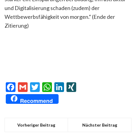
und Digitalisierung schaden (zudem) der
Wettbewerbsfähigkeit von morgen.“ (Ende der
Zitierung)
Facebook
Gmail
Twitter
WhatsApp
LinkedIn
XING
Recommend
Vorheriger Beitrag
Nächster Beitrag