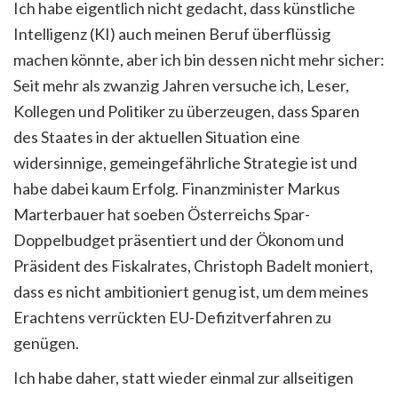
Ich habe eigentlich nicht gedacht, dass künstliche
Intelligenz (KI) auch meinen Beruf überflüssig
machen könnte, aber ich bin dessen nicht mehr sicher:
Seit mehr als zwanzig Jahren versuche ich, Leser,
Kollegen und Politiker zu überzeugen, dass Sparen
des Staates in der aktuellen Situation eine
widersinnige, gemeingefährliche Strategie ist und
habe dabei kaum Erfolg. Finanzminister Markus
Marterbauer hat soeben Österreichs Spar-
Doppelbudget präsentiert und der Ökonom und
Präsident des Fiskalrates, Christoph Badelt moniert,
dass es nicht ambitioniert genug ist, um dem meines
Erachtens verrückten EU-Defizitverfahren zu
genügen.
Ich habe daher, statt wieder einmal zur allseitigen