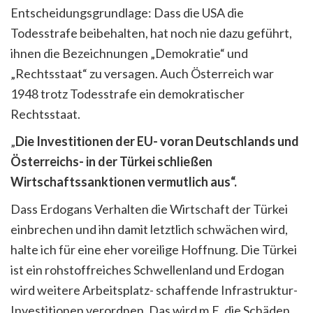
Entscheidungsgrundlage: Dass die USA die
Todesstrafe beibehalten, hat noch nie dazu geführt,
ihnen die Bezeichnungen „Demokratie“ und
„Rechtsstaat“ zu versagen. Auch Österreich war
1948 trotz Todesstrafe ein demokratischer
Rechtsstaat.
„
Die Investitionen der EU- voran Deutschlands und
Österreichs- in der Türkei schließen
Wirtschaftssanktionen vermutlich aus“.
Dass Erdogans Verhalten die Wirtschaft der Türkei
einbrechen und ihn damit letztlich schwächen wird,
halte ich für eine eher voreilige Hoffnung. Die Türkei
ist ein rohstoffreiches Schwellenland und Erdogan
wird weitere Arbeitsplatz- schaffende Infrastruktur-
Investitionen verordnen. Das wird m.E. die Schäden