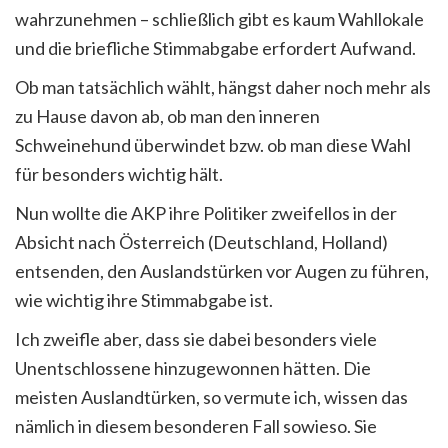
wahrzunehmen – schließlich gibt es kaum Wahllokale
und die briefliche Stimmabgabe erfordert Aufwand.
Ob man tatsächlich wählt, hängst daher noch mehr als
zu Hause davon ab, ob man den inneren
Schweinehund überwindet bzw. ob man diese Wahl
für besonders wichtig hält.
Nun wollte die AKP ihre Politiker zweifellos in der
Absicht nach Österreich (Deutschland, Holland)
entsenden, den Auslandstürken vor Augen zu führen,
wie wichtig ihre Stimmabgabe ist.
Ich zweifle aber, dass sie dabei besonders viele
Unentschlossene hinzugewonnen hätten. Die
meisten Auslandtürken, so vermute ich, wissen das
nämlich in diesem besonderen Fall sowieso. Sie