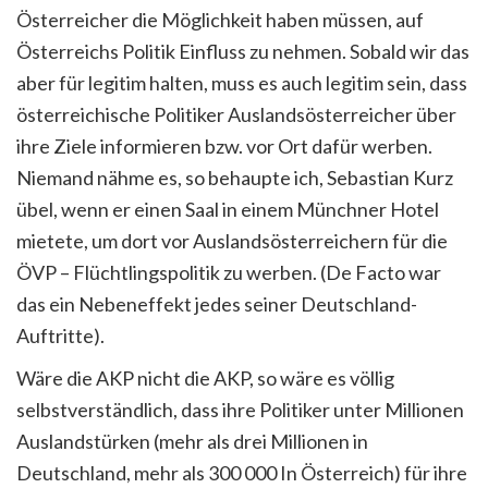
Österreicher die Möglichkeit haben müssen, auf
Österreichs Politik Einfluss zu nehmen. Sobald wir das
aber für legitim halten, muss es auch legitim sein, dass
österreichische Politiker Auslandsösterreicher über
ihre Ziele informieren bzw. vor Ort dafür werben.
Niemand nähme es, so behaupte ich, Sebastian Kurz
übel, wenn er einen Saal in einem Münchner Hotel
mietete, um dort vor Auslandsösterreichern für die
ÖVP – Flüchtlingspolitik zu werben. (De Facto war
das ein Nebeneffekt jedes seiner Deutschland-
Auftritte).
Wäre die AKP nicht die AKP, so wäre es völlig
selbstverständlich, dass ihre Politiker unter Millionen
Auslandstürken (mehr als drei Millionen in
Deutschland, mehr als 300 000 In Österreich) für ihre