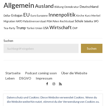
Allgemein
Ausland
Deutschland
Bildung
Demokratur
Innenpolitik
EU
Erdogan
Dollar
Euro
Eurozone
Kirche
Kurz
Merkel
Schule
Migration
NATO
Palästinenserstaat
PISA
Polen
Rechtsstaat
Sobotka
SPÖ
Wirtschaft
Trump
USA
Tea-Party
Türkei
Union
ÖVP
Suchen
Suchen
Startseite
Podcast coming soon
Über die Website
Leben
DSGVO
Impressum
Datenschutz und Cookies: Diese Website verwendet Cookies. Wenn du
die Website weiterhin nutzt, stimmst du der Verwendung von Cookies zu.