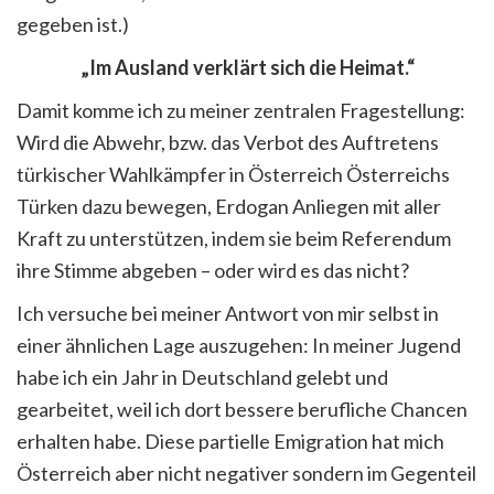
gegeben ist.)
„Im Ausland verklärt sich die Heimat.“
Damit komme ich zu meiner zentralen Fragestellung:
Wird die Abwehr, bzw. das Verbot des Auftretens
türkischer Wahlkämpfer in Österreich Österreichs
Türken dazu bewegen, Erdogan Anliegen mit aller
Kraft zu unterstützen, indem sie beim Referendum
ihre Stimme abgeben – oder wird es das nicht?
Ich versuche bei meiner Antwort von mir selbst in
einer ähnlichen Lage auszugehen: In meiner Jugend
habe ich ein Jahr in Deutschland gelebt und
gearbeitet, weil ich dort bessere berufliche Chancen
erhalten habe. Diese partielle Emigration hat mich
Österreich aber nicht negativer sondern im Gegenteil