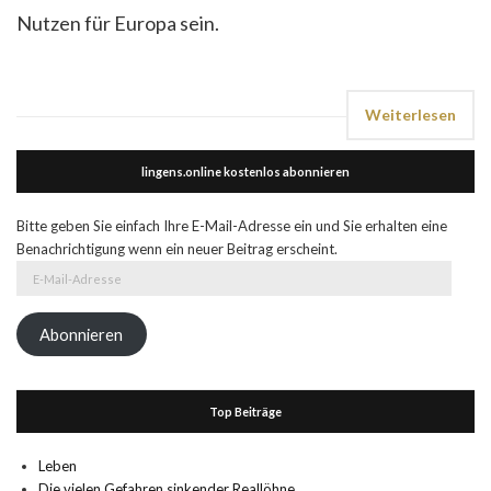
Nutzen für Europa sein.
Weiterlesen
lingens.online kostenlos abonnieren
Bitte geben Sie einfach Ihre E-Mail-Adresse ein und Sie erhalten eine
Benachrichtigung wenn ein neuer Beitrag erscheint.
E-
Mail-
Adresse
Abonnieren
Top Beiträge
Leben
Die vielen Gefahren sinkender Reallöhne