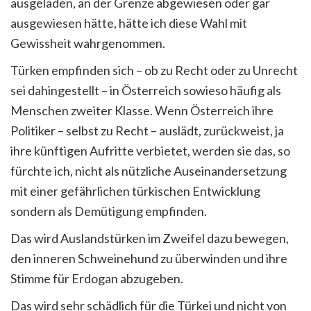
ausgeladen, an der Grenze abgewiesen oder gar
ausgewiesen hätte, hätte ich diese Wahl mit
Gewissheit wahrgenommen.
Türken empfinden sich – ob zu Recht oder zu Unrecht
sei dahingestellt – in Österreich sowieso häufig als
Menschen zweiter Klasse. Wenn Österreich ihre
Politiker – selbst zu Recht – auslädt, zurückweist, ja
ihre künftigen Aufritte verbietet, werden sie das, so
fürchte ich, nicht als nützliche Auseinandersetzung
mit einer gefährlichen türkischen Entwicklung
sondern als Demütigung empfinden.
Das wird Auslandstürken im Zweifel dazu bewegen,
den inneren Schweinehund zu überwinden und ihre
Stimme für Erdogan abzugeben.
Das wird sehr schädlich für die Türkei und nicht von