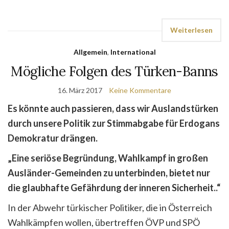
Weiterlesen
Allgemein
,
International
Mögliche Folgen des Türken-Banns
16. März 2017
Keine Kommentare
Es könnte auch passieren, dass wir Auslandstürken
durch unsere Politik zur Stimmabgabe für Erdogans
Demokratur drängen.
„
Eine seriöse Begründung, Wahlkampf in großen
Ausländer-Gemeinden zu
unterbinden,
bietet nur
die glaubhafte Gefährdung der inneren Sicherheit..“
In der Abwehr türkischer Politiker, die in Österreich
Wahlkämpfen wollen, übertreffen ÖVP und SPÖ