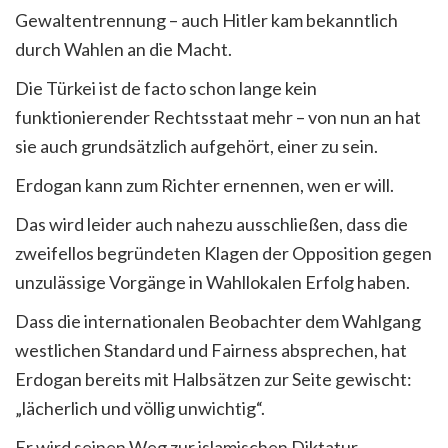
Gewaltentrennung – auch Hitler kam bekanntlich
durch Wahlen an die Macht.
Die Türkei ist de facto schon lange kein
funktionierender Rechtsstaat mehr – von nun an hat
sie auch grundsätzlich aufgehört, einer zu sein.
Erdogan kann zum Richter ernennen, wen er will.
Das wird leider auch nahezu ausschließen, dass die
zweifellos begründeten Klagen der Opposition gegen
unzulässige Vorgänge in Wahllokalen Erfolg haben.
Dass die internationalen Beobachter dem Wahlgang
westlichen Standard und Fairness absprechen, hat
Erdogan bereits mit Halbsätzen zur Seite gewischt:
„lächerlich und völlig unwichtig“.
Er wird seinen Weg zur islamischen Diktatur