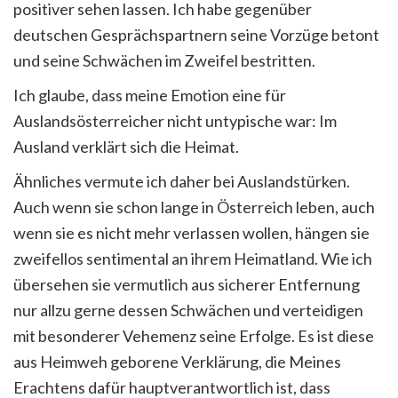
positiver sehen lassen. Ich habe gegenüber
deutschen Gesprächspartnern seine Vorzüge betont
und seine Schwächen im Zweifel bestritten.
Ich glaube, dass meine Emotion eine für
Auslandsösterreicher nicht untypische war: Im
Ausland verklärt sich die Heimat.
Ähnliches vermute ich daher bei Auslandstürken.
Auch wenn sie schon lange in Österreich leben, auch
wenn sie es nicht mehr verlassen wollen, hängen sie
zweifellos sentimental an ihrem Heimatland. Wie ich
übersehen sie vermutlich aus sicherer Entfernung
nur allzu gerne dessen Schwächen und verteidigen
mit besonderer Vehemenz seine Erfolge. Es ist diese
aus Heimweh geborene Verklärung, die Meines
Erachtens dafür hauptverantwortlich ist, dass