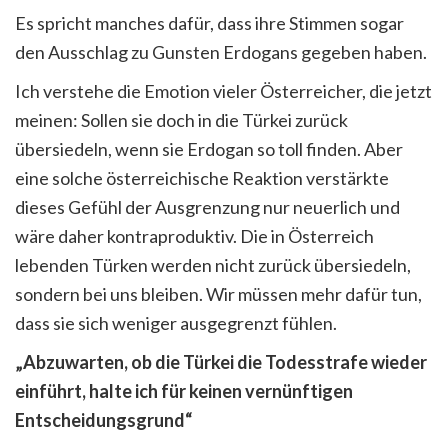
Es spricht manches dafür, dass ihre Stimmen sogar
den Ausschlag zu Gunsten Erdogans gegeben haben.
Ich verstehe die Emotion vieler Österreicher, die jetzt
meinen: Sollen sie doch in die Türkei zurück
übersiedeln, wenn sie Erdogan so toll finden. Aber
eine solche österreichische Reaktion verstärkte
dieses Gefühl der Ausgrenzung nur neuerlich und
wäre daher kontraproduktiv. Die in Österreich
lebenden Türken werden nicht zurück übersiedeln,
sondern bei uns bleiben. Wir müssen mehr dafür tun,
dass sie sich weniger ausgegrenzt fühlen.
„Abzuwarten, ob die Türkei die Todesstrafe wieder
einführt, halte ich für keinen vernünftigen
Entscheidungsgrund“