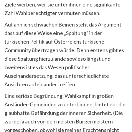
Ziele werben, weil sie unter ihnen eine signifikante
Zahl Wahlberechtigter vermuten müssen.
Auf ähnlich schwachen Beinen steht das Argument,
dass auf diese Weise eine „Spaltung“ in der
türkischen Politik auf Österreichs türkische
Community übertragen würde. Denn erstens gibt es
diese Spaltung hierzulande sowieso längst und
zweitens ist es das Wesen politischer
Auseinandersetzung, dass unterschiedlichste
Ansichten aufeinander treffen.
Eine seriöse Begründung, Wahlkampf in großen
Ausländer-Gemeinden zu unterbinden, bietet nur die
glaubhafte Gefährdung der inneren Sicherheit. (Die
wurde ja auch von den meisten Bürgermeistern
vorgeschoben, obwohl sie meines Erachtens nicht