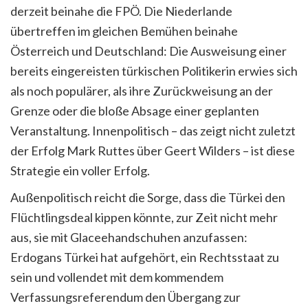
derzeit beinahe die FPÖ. Die Niederlande
übertreffen im gleichen Bemühen beinahe
Österreich und Deutschland: Die Ausweisung einer
bereits eingereisten türkischen Politikerin erwies sich
als noch populärer, als ihre Zurückweisung an der
Grenze oder die bloße Absage einer geplanten
Veranstaltung. Innenpolitisch – das zeigt nicht zuletzt
der Erfolg Mark Ruttes über Geert Wilders – ist diese
Strategie ein voller Erfolg.
Außenpolitisch reicht die Sorge, dass die Türkei den
Flüchtlingsdeal kippen könnte, zur Zeit nicht mehr
aus, sie mit Glaceehandschuhen anzufassen:
Erdogans Türkei hat aufgehört, ein Rechtsstaat zu
sein und vollendet mit dem kommendem
Verfassungsreferendum den Übergang zur