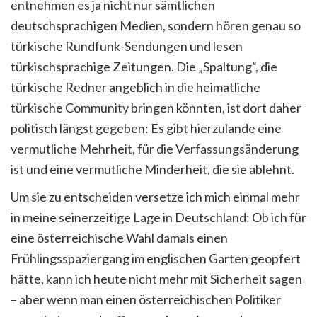
entnehmen es ja nicht nur sämtlichen
deutschsprachigen Medien, sondern hören genau so
türkische Rundfunk-Sendungen und lesen
türkischsprachige Zeitungen. Die „Spaltung“, die
türkische Redner angeblich in die heimatliche
türkische Community bringen könnten, ist dort daher
politisch längst gegeben: Es gibt hierzulande eine
vermutliche Mehrheit, für die Verfassungsänderung
ist und eine vermutliche Minderheit, die sie ablehnt.
Um sie zu entscheiden versetze ich mich einmal mehr
in meine seinerzeitige Lage in Deutschland: Ob ich für
eine österreichische Wahl damals einen
Frühlingsspaziergang im englischen Garten geopfert
hätte, kann ich heute nicht mehr mit Sicherheit sagen
– aber wenn man einen österreichischen Politiker