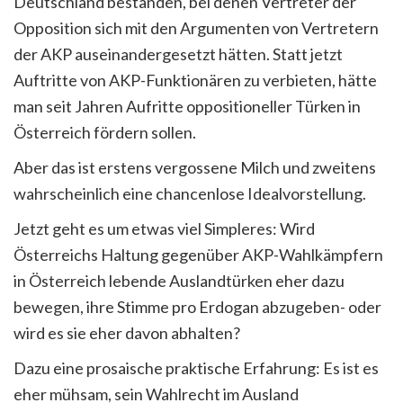
Deutschland bestanden, bei denen Vertreter der
Opposition sich mit den Argumenten von Vertretern
der AKP auseinandergesetzt hätten. Statt jetzt
Auftritte von AKP-Funktionären zu verbieten, hätte
man seit Jahren Aufritte oppositioneller Türken in
Österreich fördern sollen.
Aber das ist erstens vergossene Milch und zweitens
wahrscheinlich eine chancenlose Idealvorstellung.
Jetzt geht es um etwas viel Simpleres: Wird
Österreichs Haltung gegenüber AKP-Wahlkämpfern
in Österreich lebende Auslandtürken eher dazu
bewegen, ihre Stimme pro Erdogan abzugeben- oder
wird es sie eher davon abhalten?
Dazu eine prosaische praktische Erfahrung: Es ist es
eher mühsam, sein Wahlrecht im Ausland