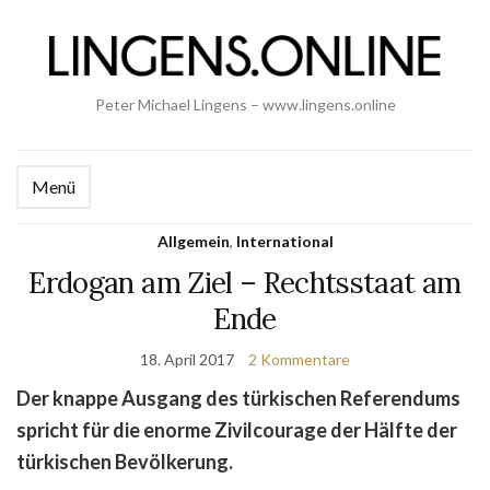
Peter Michael Lingens – www.lingens.online
Menü
Allgemein
,
International
Erdogan am Ziel – Rechtsstaat am
Ende
18. April 2017
2 Kommentare
Der knappe Ausgang des türkischen Referendums
spricht für die enorme Zivilcourage der Hälfte der
türkischen Bevölkerung.