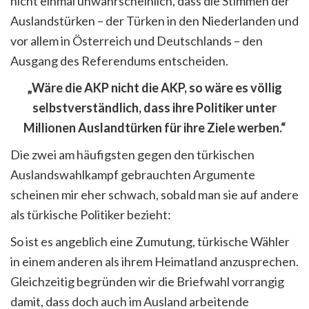
nicht einmal unwahrscheinlich, dass die Stimmen der
Auslandstürken – der Türken in den Niederlanden und
vor allem in Österreich und Deutschlands – den
Ausgang des Referendums entscheiden.
„Wäre die AKP nicht die AKP, so wäre es völlig
selbstverständlich, dass ihre Politiker unter
Millionen Auslandtürken für ihre Ziele werben.“
Die zwei am häufigsten gegen den türkischen
Auslandswahlkampf gebrauchten Argumente
scheinen mir eher schwach, sobald man sie auf andere
als türkische Politiker bezieht:
So ist es angeblich eine Zumutung, türkische Wähler
in einem anderen als ihrem Heimatland anzusprechen.
Gleichzeitig begründen wir die Briefwahl vorrangig
damit, dass doch auch im Ausland arbeitende