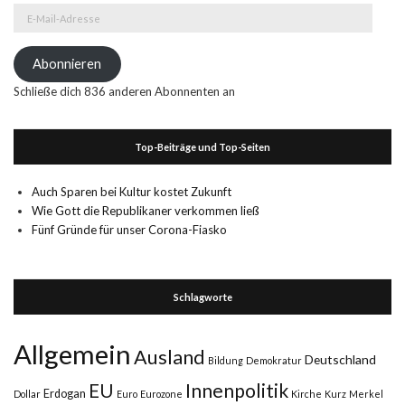
E-
Mail-
Adresse
Abonnieren
Schließe dich 836 anderen Abonnenten an
Top-Beiträge und Top-Seiten
Auch Sparen bei Kultur kostet Zukunft
Wie Gott die Republikaner verkommen ließ
Fünf Gründe für unser Corona-Fiasko
Schlagworte
Allgemein
Ausland
Deutschland
Bildung
Demokratur
Innenpolitik
EU
Erdogan
Dollar
Euro
Eurozone
Kirche
Kurz
Merkel