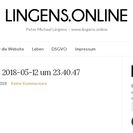
Peter Michael Lingens – www.lingens.online
 die Website
Leben
DSGVO
Impressum
 2018-05-12 um 23.40.47
2018
Keine Kommentare