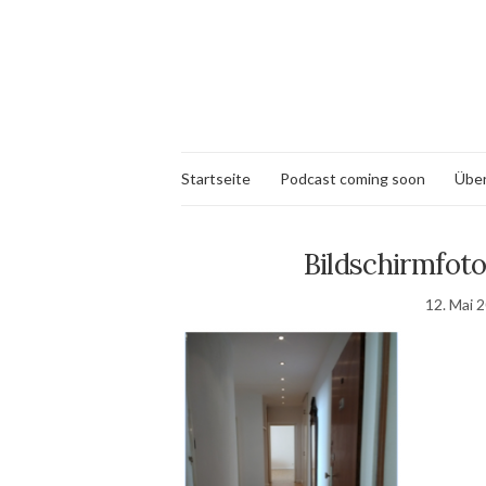
Startseite
Podcast coming soon
Über
Bildschirmfoto
12. Mai 