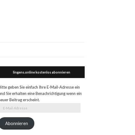
lingens.online kostenlos abonnieren
Bitte geben Sie einfach Ihre E-Mail-Adresse ein
und Sie erhalten eine Benachrichtigung wenn ein
neuer Beitrag erscheint.
E-
Mail-
Adresse
Abonnieren