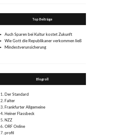
Top Beiträge
Auch Sparen bei Kultur kostet Zukunft
Wie Gott die Republikaner verkommen ließ
Mindestverunsicherung
Blogroll
Der Standard
Falter
Frankfurter Allgemeine
Heiner Flassbeck
NZZ
ORF Online
profil