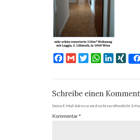
Facebook
Gmail
Twitter
WhatsA
Linke
XI
Schreibe einen Komment
Deine E-Mail-Adresse wird nicht veröffentlicht.
Erfo
Kommentar
*