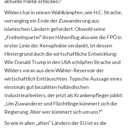
aktuelle Politik erblicken?
Wilders hat in seinen Wahlkämpfen, wie H.C. Strache,
vorranging ein Ende der Zuwanderung aus
islamischen Ländern gefordert. Obwohl seine
„Freiheitspartei“ ihren Höhenflug also wie die FPÖ in
erster Linie der Xenophobie verdankt, ist dessen
Hintergrund doch die wirtschaftliche Entwicklung:
Wie Donald Trump in den USA schöpfen Strache und
Wilders voran aus dem Wähler-Reservoir der
wirtschaftlich Enttäuschten. Typische Aussage eines
einstmals gut bezahlten holländischen
Industriearbeiters, der jetzt als Krankenpfleger jobbt:
„Um Zuwanderer und Flüchtlinge kümmert sich die
Regierung. Aber wer kümmert sich um uns?“
So wie in allen „alten“ Ländern der EU ist es die