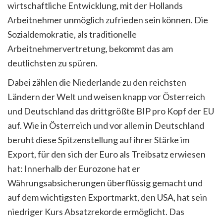
wirtschaftliche Entwicklung, mit der Hollands
Arbeitnehmer unmöglich zufrieden sein können. Die
Sozialdemokratie, als traditionelle
Arbeitnehmervertretung, bekommt das am
deutlichsten zu spüren.
Dabei zählen die Niederlande zu den reichsten
Ländern der Welt und weisen knapp vor Österreich
und Deutschland das drittgrößte BIP pro Kopf der EU
auf. Wie in Österreich und vor allem in Deutschland
beruht diese Spitzenstellung auf ihrer Stärke im
Export, für den sich der Euro als Treibsatz erwiesen
hat: Innerhalb der Eurozone hat er
Währungsabsicherungen überflüssig gemacht und
auf dem wichtigsten Exportmarkt, den USA, hat sein
niedriger Kurs Absatzrekorde ermöglicht. Das