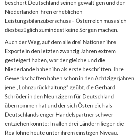
beschert Deutschland seinen gewaltigen und den
Niederlanden ihren erheblichen
Leistungsbilanzüberschuss – Österreich muss sich
diesbezüglich zumindest keine Sorgen machen.
Auch der Weg, auf dem alle drei Nationen ihre
Exporte in den letzten zwanzig Jahren extrem
gesteigert haben, war der gleiche und die
Niederlande haben ihn als erste beschritten. Ihre
Gewerkschaften haben schon in den Achtzigerjahren
jene „Lohnzurückhaltung“ geübt, die Gerhard
Schröder in den Neunzigern für Deutschland
übernommen hat und der sich Österreich als
Deutschlands enger Handelspartner schwer
entziehen konnte: In allen drei Ländern liegen die
Reallöhne heute unter ihrem einstigen Niveau.