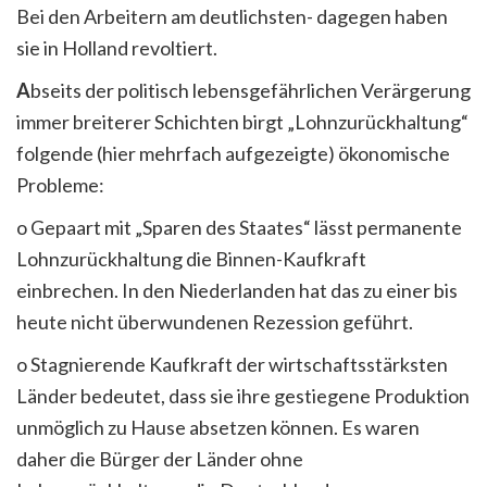
Bei den Arbeitern am deutlichsten- dagegen haben
sie in Holland revoltiert.
A
bseits der politisch lebensgefährlichen Verärgerung
immer breiterer Schichten birgt „Lohnzurückhaltung“
folgende (hier mehrfach aufgezeigte) ökonomische
Probleme:
o Gepaart mit „Sparen des Staates“ lässt permanente
Lohnzurückhaltung die Binnen-Kaufkraft
einbrechen. In den Niederlanden hat das zu einer bis
heute nicht überwundenen Rezession geführt.
o Stagnierende Kaufkraft der wirtschaftsstärksten
Länder bedeutet, dass sie ihre gestiegene Produktion
unmöglich zu Hause absetzen können. Es waren
daher die Bürger der Länder ohne