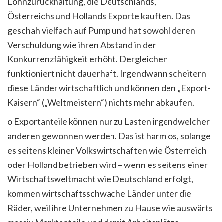
Lohnzurückhaltung, die Deutschlands,
Österreichs und Hollands Exporte kauften. Das
geschah vielfach auf Pump und hat sowohl deren
Verschuldung wie ihren Abstand in der
Konkurrenzfähigkeit erhöht. Dergleichen
funktioniert nicht dauerhaft. Irgendwann scheitern
diese Länder wirtschaftlich und können den „Export-
Kaisern“ („Weltmeistern“) nichts mehr abkaufen.
o Exportanteile können nur zu Lasten irgendwelcher
anderen gewonnen werden. Das ist harmlos, solange
es seitens kleiner Volkswirtschaften wie Österreich
oder Holland betrieben wird – wenn es seitens einer
Wirtschaftsweltmacht wie Deutschland erfolgt,
kommen wirtschaftsschwache Länder unter die
Räder, weil ihre Unternehmen zu Hause wie auswärts
massiv Marktanteile und damit Arbeitsplätze