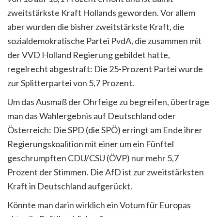
zweitstärkste Kraft Hollands geworden. Vor allem
aber wurden die bisher zweitstärkste Kraft, die
sozialdemokratische Partei PvdA, die zusammen mit
der VVD Holland Regierung gebildet hatte,
regelrecht abgestraft: Die 25-Prozent Partei wurde
zur Splitterpartei von 5,7 Prozent.
Um das Ausmaß der Ohrfeige zu begreifen, übertrage
man das Wahlergebnis auf Deutschland oder
Österreich: Die SPD (die SPÖ) erringt am Ende ihrer
Regierungskoalition mit einer um ein Fünftel
geschrumpften CDU/CSU (ÖVP) nur mehr 5,7
Prozent der Stimmen. Die AfD ist zur zweitstärksten
Kraft in Deutschland aufgerückt.
Könnte man darin wirklich ein Votum für Europas