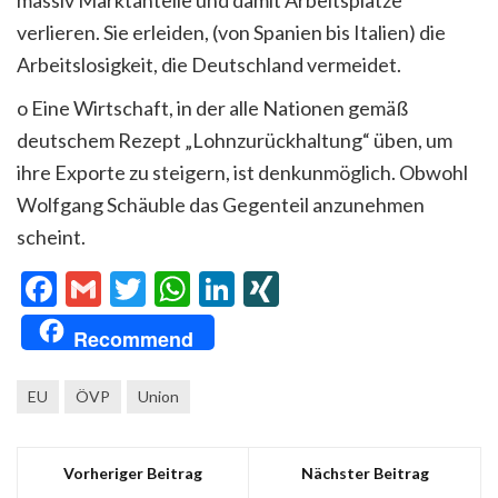
verlieren. Sie erleiden, (von Spanien bis Italien) die
Arbeitslosigkeit, die Deutschland vermeidet.
o Eine Wirtschaft, in der alle Nationen gemäß
deutschem Rezept „Lohnzurückhaltung“ üben, um
ihre Exporte zu steigern, ist denkunmöglich. Obwohl
Wolfgang Schäuble das Gegenteil anzunehmen
scheint.
Facebook
Gmail
Twitter
WhatsApp
LinkedIn
XING
Recommend
EU
ÖVP
Union
Vorheriger Beitrag
Nächster Beitrag