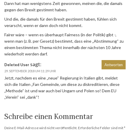
Dann hat man wenigstens Zeit gewonnen, meinen die, die damals
gegen den Brexit gestimmt haben.
Und die, die damals für den Brexit gestimmt haben, fühlen sich
verarscht, wenn er dann doch nicht kommt.
Fairer wäre – wenn es überhaupt Fairness (in der Politik) gibt -,
wenn man (z. B. per Gesetz) bestimmt, dass eine „Abstimmung“ zu
einem bestimmten Thema nicht innerhalb der nächsten 10 Jahre
wiederholt werden darf.
sagt:
Deleted User
Antworten
29. SEPTEMBER 2018 UM 11:29 UHR
Jetzt, nachdem es eine „neue“ Regierung in Italien gibt, meldet
sich die Italien „Fan Gemeinde, um diese zu diskreditieren, diese
„Methode“ ist und war auch bei Ungarn und Polen so! Dem EU
„Verein“ sei „dank“!
Schreibe einen Kommentar
Deine E-Mail-Adresse wird nicht veröffentlicht.
Erforderliche Felder sind mit
*