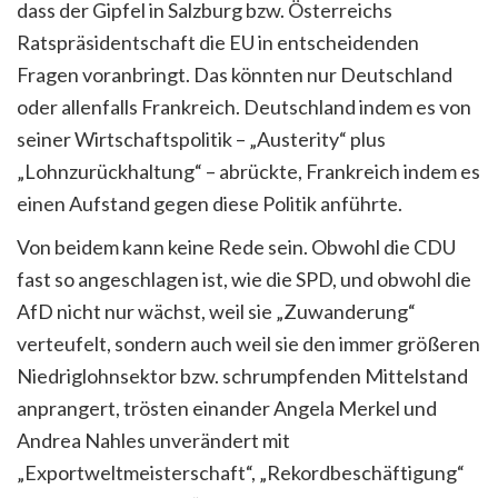
dass der Gipfel in Salzburg bzw. Österreichs
Ratspräsidentschaft die EU in entscheidenden
Fragen voranbringt. Das könnten nur Deutschland
oder allenfalls Frankreich. Deutschland indem es von
seiner Wirtschaftspolitik – „Austerity“ plus
„Lohnzurückhaltung“ – abrückte, Frankreich indem es
einen Aufstand gegen diese Politik anführte.
Von beidem kann keine Rede sein. Obwohl die CDU
fast so angeschlagen ist, wie die SPD, und obwohl die
AfD nicht nur wächst, weil sie „Zuwanderung“
verteufelt, sondern auch weil sie den immer größeren
Niedriglohnsektor bzw. schrumpfenden Mittelstand
anprangert, trösten einander Angela Merkel und
Andrea Nahles unverändert mit
„Exportweltmeisterschaft“, „Rekordbeschäftigung“