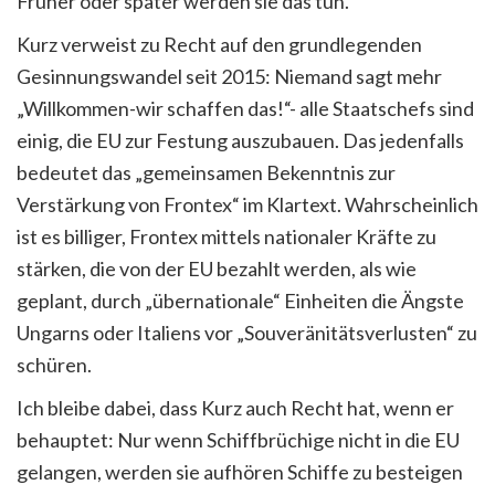
Früher oder später werden sie das tun.
Kurz verweist zu Recht auf den grundlegenden
Gesinnungswandel seit 2015: Niemand sagt mehr
„Willkommen-wir schaffen das!“- alle Staatschefs sind
einig, die EU zur Festung auszubauen. Das jedenfalls
bedeutet das „gemeinsamen Bekenntnis zur
Verstärkung von Frontex“ im Klartext. Wahrscheinlich
ist es billiger, Frontex mittels nationaler Kräfte zu
stärken, die von der EU bezahlt werden, als wie
geplant, durch „übernationale“ Einheiten die Ängste
Ungarns oder Italiens vor „Souveränitätsverlusten“ zu
schüren.
Ich bleibe dabei, dass Kurz auch Recht hat, wenn er
behauptet: Nur wenn Schiffbrüchige nicht in die EU
gelangen, werden sie aufhören Schiffe zu besteigen