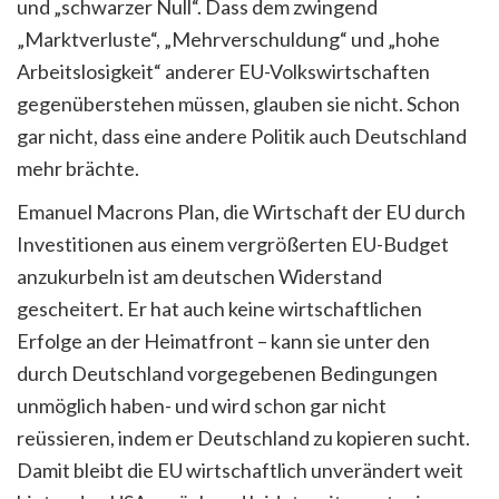
und „schwarzer Null“. Dass dem zwingend
„Marktverluste“, „Mehrverschuldung“ und „hohe
Arbeitslosigkeit“ anderer EU-Volkswirtschaften
gegenüberstehen müssen, glauben sie nicht. Schon
gar nicht, dass eine andere Politik auch Deutschland
mehr brächte.
Emanuel Macrons Plan, die Wirtschaft der EU durch
Investitionen aus einem vergrößerten EU-Budget
anzukurbeln ist am deutschen Widerstand
gescheitert. Er hat auch keine wirtschaftlichen
Erfolge an der Heimatfront – kann sie unter den
durch Deutschland vorgegebenen Bedingungen
unmöglich haben- und wird schon gar nicht
reüssieren, indem er Deutschland zu kopieren sucht.
Damit bleibt die EU wirtschaftlich unverändert weit