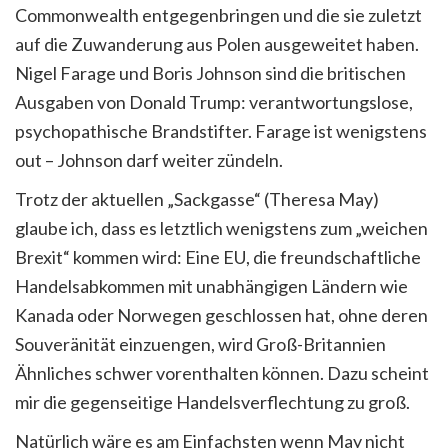
Commonwealth entgegenbringen und die sie zuletzt
auf die Zuwanderung aus Polen ausgeweitet haben.
Nigel Farage und Boris Johnson sind die britischen
Ausgaben von Donald Trump: verantwortungslose,
psychopathische Brandstifter. Farage ist wenigstens
out – Johnson darf weiter zündeln.
Trotz der aktuellen „Sackgasse“ (Theresa May)
glaube ich, dass es letztlich wenigstens zum „weichen
Brexit“ kommen wird: Eine EU, die freundschaftliche
Handelsabkommen mit unabhängigen Ländern wie
Kanada oder Norwegen geschlossen hat, ohne deren
Souveränität einzuengen, wird Groß-Britannien
Ähnliches schwer vorenthalten können. Dazu scheint
mir die gegenseitige Handelsverflechtung zu groß.
Natürlich wäre es am Einfachsten wenn May nicht