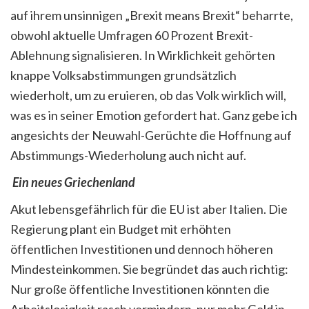
auf ihrem unsinnigen „Brexit means Brexit“ beharrte,
obwohl aktuelle Umfragen 60 Prozent Brexit-
Ablehnung signalisieren. In Wirklichkeit gehörten
knappe Volksabstimmungen grundsätzlich
wiederholt, um zu eruieren, ob das Volk wirklich will,
was es in seiner Emotion gefordert hat. Ganz gebe ich
angesichts der Neuwahl-Gerüchte die Hoffnung auf
Abstimmungs-Wiederholung auch nicht auf.
Ein neues Griechenland
Akut lebensgefährlich für die EU ist aber Italien. Die
Regierung plant ein Budget mit erhöhten
öffentlichen Investitionen und dennoch höheren
Mindesteinkommen. Sie begründet das auch richtig:
Nur große öffentliche Investitionen könnten die
Arbeitslosigkeit rasch vermindern, nur mehr Geld in