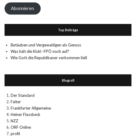
Adresse
Abonnieren
Top Beiträge
Betäuben und Vergewaltigen als Genuss
Was hält die Kickl -FPÖ noch auf?
Wie Gott die Republikaner verkommen ließ
Blogroll
Der Standard
Falter
Frankfurter Allgemeine
Heiner Flassbeck
NZZ
ORF Online
profil