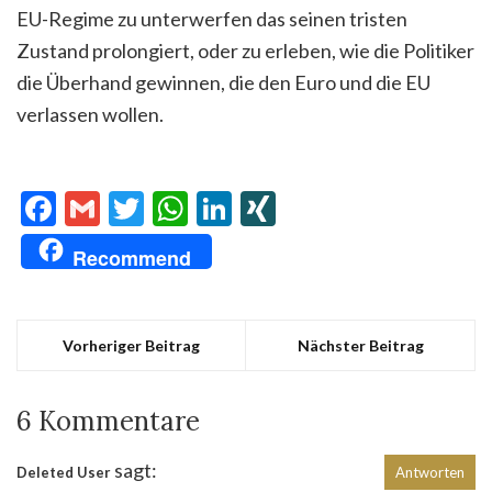
EU-Regime zu unterwerfen das seinen tristen
Zustand prolongiert, oder zu erleben, wie die Politiker
die Überhand gewinnen, die den Euro und die EU
verlassen wollen.
Facebook
Gmail
Twitter
WhatsApp
LinkedIn
XING
Recommend
Vorheriger Beitrag
Nächster Beitrag
6 Kommentare
sagt:
Deleted User
Antworten