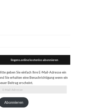
lingens.online kostenlos abonnieren
Bitte geben Sie einfach Ihre E-Mail-Adresse ein
und Sie erhalten eine Benachrichtigung wenn ein
neuer Beitrag erscheint.
E-
Mail-
Adresse
Abonnieren