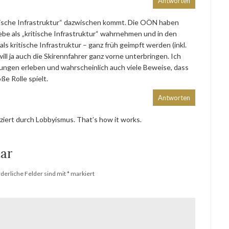
Antworten
itische Infrastruktur“ dazwischen kommt. Die OÖN haben
iebe als „kritische Infrastruktur“ wahrnehmen und in den
als kritische Infrastruktur – ganz früh geimpft werden (inkl.
l ja auch die Skirennfahrer ganz vorne unterbringen. Ich
hungen erleben und wahrscheinlich auch viele Beweise, dass
ße Rolle spielt.
Antworten
ziert durch Lobbyismus. That’s how it works.
ar
rderliche Felder sind mit
*
markiert