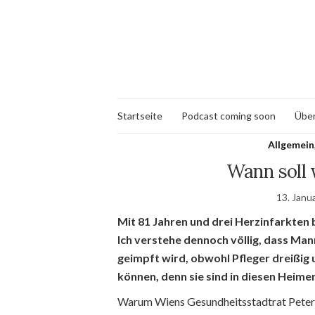
Startseite
Podcast coming soon
Über
Allgemein
Wann soll
13. Janu
Mit 81 Jahren und drei Herzinfarkten 
Ich verstehe dennoch völlig, dass Ma
geimpft wird, obwohl Pfleger dreißig
können, denn sie sind in diesen Heime
Warum Wiens Gesundheitsstadtrat Peter H