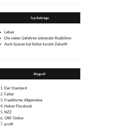
Top Beiträge
Leben
Die vielen Gefahren sinkender Reallöhne
Auch Sparen bei Kultur kostet Zukunft
Blogroll
Der Standard
Falter
Frankfurter Allgemeine
Heiner Flassbeck
NZZ
ORF Online
profil