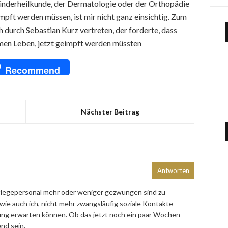
 Kinderheilkunde, der Dermatologie oder der Orthopädie
impft werden müssen, ist mir nicht ganz einsichtig. Zum
 durch Sebastian Kurz vertreten, der forderte, dass
imen Leben, jetzt geimpft werden müssten
pp
dIn
NG
Recommend
Nächster Beitrag
Antworten
flegepersonal mehr oder weniger gezwungen sind zu
wie auch ich, nicht mehr zwangsläufig soziale Kontakte
fung erwarten können. Ob das jetzt noch ein paar Wochen
nd sein.