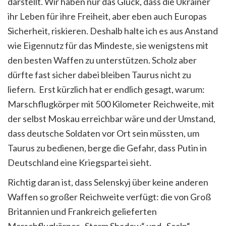
darstellt. Wir haben nur das Glück, dass die Ukrainer
ihr Leben für ihre Freiheit, aber eben auch Europas
Sicherheit, riskieren. Deshalb halte ich es aus Anstand
wie Eigennutz für das Mindeste, sie wenigstens mit
den besten Waffen zu unterstützen. Scholz aber
dürfte fast sicher dabei bleiben Taurus nicht zu
liefern. Erst kürzlich hat er endlich gesagt, warum:
Marschflugkörper mit 500 Kilometer Reichweite, mit
der selbst Moskau erreichbar wäre und der Umstand,
dass deutsche Soldaten vor Ort sein müssten, um
Taurus zu bedienen, berge die Gefahr, dass Putin in
Deutschland eine Kriegspartei sieht.
Richtig daran ist, dass Selenskyj über keine anderen
Waffen so großer Reichweite verfügt: die von Groß
Britannien und Frankreich gelieferten
Marschflugkörper „Storm Shadow“ und „Scalp“