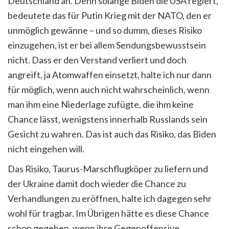
Deutschland an. Denn solange Biden die USA regiert,
bedeutete das für Putin Krieg mit der NATO, den er
unmöglich gewänne – und so dumm, dieses Risiko
einzugehen, ist er bei allem Sendungsbewusstsein
nicht. Dass er den Verstand verliert und doch
angreift, ja Atomwaffen einsetzt, halte ich nur dann
für möglich, wenn auch nicht wahrscheinlich, wenn
man ihm eine Niederlage zufügte, die ihm keine
Chance lässt, wenigstens innerhalb Russlands sein
Gesicht zu wahren. Das ist auch das Risiko, das Biden
nicht eingehen will.
Das Risiko, Taurus-Marschflugköper zu liefern und
der Ukraine damit doch wieder die Chance zu
Verhandlungen zu eröffnen, halte ich dagegen sehr
wohl für tragbar. Im Übrigen hätte es diese Chance
schon gegeben, wenn ihre Gegenoffensive