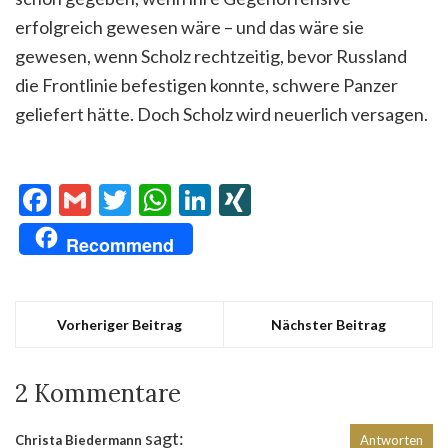
erfolgreich gewesen wäre – und das wäre sie
gewesen, wenn Scholz rechtzeitig, bevor Russland
die Frontlinie befestigen konnte, schwere Panzer
geliefert hätte. Doch Scholz wird neuerlich versagen.
Facebook
Gmail
Twitter
WhatsApp
LinkedIn
XING
Recommend
Vorheriger Beitrag
Nächster Beitrag
2 Kommentare
sagt:
Christa Biedermann
Antworten