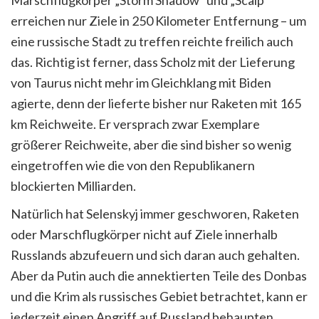
erreichen nur Ziele in 250 Kilometer Entfernung – um
eine russische Stadt zu treffen reichte freilich auch
das. Richtig ist ferner, dass Scholz mit der Lieferung
von Taurus nicht mehr im Gleichklang mit Biden
agierte, denn der lieferte bisher nur Raketen mit 165
km Reichweite. Er versprach zwar Exemplare
größerer Reichweite, aber die sind bisher so wenig
eingetroffen wie die von den Republikanern
blockierten Milliarden.
Natürlich hat Selenskyj immer geschworen, Raketen
oder Marschflugkörper nicht auf Ziele innerhalb
Russlands abzufeuern und sich daran auch gehalten.
Aber da Putin auch die annektierten Teile des Donbas
und die Krim als russisches Gebiet betrachtet, kann er
jederzeit einen Angriff auf Russland behaupten,