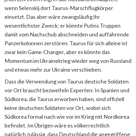
wenn Selenskij dort Taurus-Marschflugkörper
einsetzt. Das aber wäre zwangsläufig ihr
wesentlichster Zweck: er könnte Putins Truppen
damit vom Nachschub abschneiden und auffahrende
Panzerkolonnen zerstören. Taurus für sich alleine ist
zwar kein Game-Changer, aber es könnte das
Momentum im Ukrainekrieg wieder weg von Russland
und etwas mehr zur Ukraine verschieben.
Dass die Verwendung von Taurus deutsche Soldaten
vor Ort braucht bezweifeln Experten: In Spanien und
Südkorea, die Taurus erworben haben, sind offiziell
keine deutschen Soldaten vor Ort, wobei sich
Südkorea formal nach wie vor im Krieg mit Nordkorea
befindet. Im Übrigen wäre es völkerrechtlich
natürlich zulässig, dass Deutschland die angegriffene