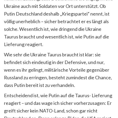
Ukraine auch mit Soldaten vor Ort unterstützt. Ob
Putin Deutschland deshalb „Kriegspartei“ nennt, ist
völlig unerheblich – sicher betrachtet er es längt als
solche. Wesentlich ist, wie dringend die Ukraine
Taurus braucht und wesentlich ist, wie Putin auf die
Lieferung reagiert.
Wie sehr die Ukraine Taurus braucht ist klar: sie
befindet sich eindeutig in der Defensive, und nur,
wenn es ihr gelingt, militärische Vorteile gegenüber
Russland zu erringen, besteht zumindest die Chance,
dass Putin bereit ist zu verhandeln.
Entscheidend ist, wie Putin auf die Taurus- Lieferung
reagiert – und das wage ich sicher vorherzusagen: Er
greift sicher kein NATO-Land, schon gar nicht