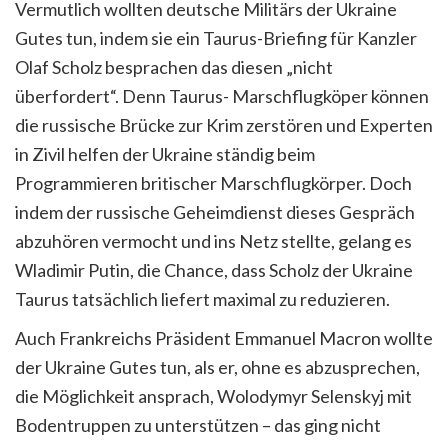
Vermutlich wollten deutsche Militärs der Ukraine
Gutes tun, indem sie ein Taurus-Briefing für Kanzler
Olaf Scholz besprachen das diesen „nicht
überfordert“. Denn Taurus- Marschflugköper können
die russische Brücke zur Krim zerstören und Experten
in Zivil helfen der Ukraine ständig beim
Programmieren britischer Marschflugkörper. Doch
indem der russische Geheimdienst dieses Gespräch
abzuhören vermocht und ins Netz stellte, gelang es
Wladimir Putin, die Chance, dass Scholz der Ukraine
Taurus tatsächlich liefert maximal zu reduzieren.
Auch Frankreichs Präsident Emmanuel Macron wollte
der Ukraine Gutes tun, als er, ohne es abzusprechen,
die Möglichkeit ansprach, Wolodymyr Selenskyj mit
Bodentruppen zu unterstützen – das ging nicht