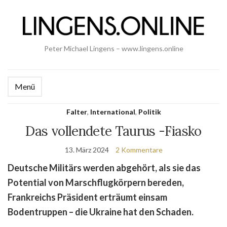
Peter Michael Lingens – www.lingens.online
Menü
Falter
,
International
,
Politik
Das vollendete Taurus -Fiasko
13. März 2024
2 Kommentare
Deutsche Militärs werden abgehört, als sie das
Potential von Marschflugkörpern bereden,
Frankreichs Präsident erträumt einsam
Bodentruppen – die Ukraine hat den Schaden.