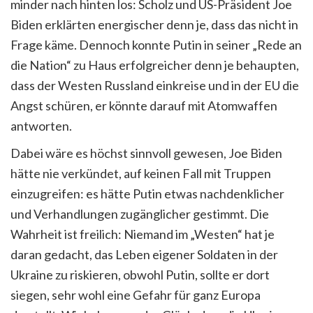
minder nach hinten los: Scholz und US-Präsident Joe
Biden erklärten energischer denn je, dass das nicht in
Frage käme. Dennoch konnte Putin in seiner „Rede an
die Nation“ zu Haus erfolgreicher denn je behaupten,
dass der Westen Russland einkreise und in der EU die
Angst schüren, er könnte darauf mit Atomwaffen
antworten.
Dabei wäre es höchst sinnvoll gewesen, Joe Biden
hätte nie verkündet, auf keinen Fall mit Truppen
einzugreifen: es hätte Putin etwas nachdenklicher
und Verhandlungen zugänglicher gestimmt. Die
Wahrheit ist freilich: Niemand im „Westen“ hat je
daran gedacht, das Leben eigener Soldaten in der
Ukraine zu riskieren, obwohl Putin, sollte er dort
siegen, sehr wohl eine Gefahr für ganz Europa