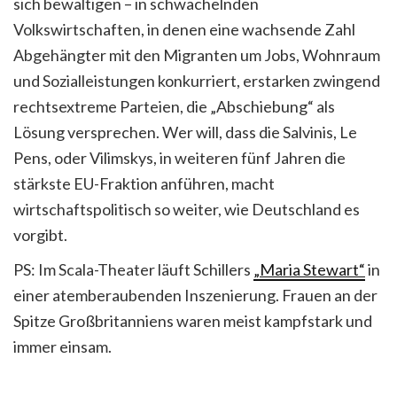
sich bewältigen – in schwächelnden
Volkswirtschaften, in denen eine wachsende Zahl
Abgehängter mit den Migranten um Jobs, Wohnraum
und Sozialleistungen konkurriert, erstarken zwingend
rechtsextreme Parteien, die „Abschiebung“ als
Lösung versprechen. Wer will, dass die Salvinis, Le
Pens, oder Vilimskys, in weiteren fünf Jahren die
stärkste EU-Fraktion anführen, macht
wirtschaftspolitisch so weiter, wie Deutschland es
vorgibt.
PS: Im Scala-Theater läuft Schillers
„Maria Stewart“
in
einer atemberaubenden Inszenierung. Frauen an der
Spitze Großbritanniens waren meist kampfstark und
immer einsam.