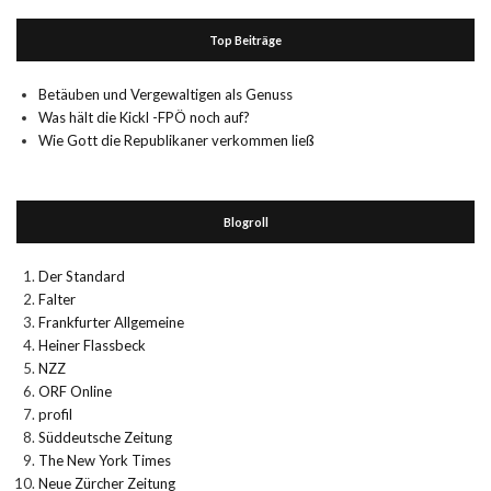
Top Beiträge
Betäuben und Vergewaltigen als Genuss
Was hält die Kickl -FPÖ noch auf?
Wie Gott die Republikaner verkommen ließ
Blogroll
Der Standard
Falter
Frankfurter Allgemeine
Heiner Flassbeck
NZZ
ORF Online
profil
Süddeutsche Zeitung
The New York Times
Neue Zürcher Zeitung