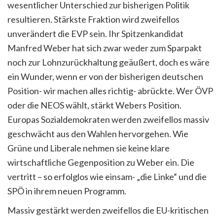
wesentlicher Unterschied zur bisherigen Politik
resultieren. Stärkste Fraktion wird zweifellos
unverändert die EVP sein. Ihr Spitzenkandidat
Manfred Weber hat sich zwar weder zum Sparpakt
noch zur Lohnzurückhaltung geäußert, doch es wäre
ein Wunder, wenn er von der bisherigen deutschen
Position- wir machen alles richtig- abrückte. Wer ÖVP
oder die NEOS wählt, stärkt Webers Position.
Europas Sozialdemokraten werden zweifellos massiv
geschwächt aus den Wahlen hervorgehen. Wie
Grüne und Liberale nehmen sie keine klare
wirtschaftliche Gegenposition zu Weber ein. Die
vertritt – so erfolglos wie einsam- „die Linke“ und die
SPÖ in ihrem neuen Programm.
Massiv gestärkt werden zweifellos die EU-kritischen