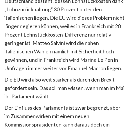
Deutschland besteht, dessen Lohnstückkosten dank
„Lohnzurückhaltung“ 30 Prozent unter den
italienischen liegen. Die EU wird dieses Problem nicht
länger negieren können, weil es in Frankreich mit 20
Prozent Lohnstückkosten-Differenz nur relativ
geringer ist. Matteo Salvini wird die nahen
italienischen Wahlen nämlich mit Sicherheit hoch
gewinnen, und in Frankreich wird Marine Le Pen in
Umfragen immer weiter vor Emanuel Macron liegen.
Die EU wird also weit stärker als durch den Brexit
gefordert sein. Das soll man wissen, wenn man im Mai
ihr Parlament wählt
Der Einfluss des Parlaments ist zwar begrenzt, aber
im Zusammenwirken mit einem neuen
Kommissionspräsidenten kann daraus doch ein