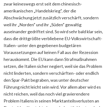
zwar keineswegs erst seit dem chinesisch-
amerikanischen „Handelskrieg“, der die
Abschwächung jetzt zusätzlich verschärft, sondern
weil ihr „Norden“ und ihr „Süden“ gewaltig
auseinander gedriftet sind. So wird sehr bald klar sein,
dass die drittgrößte verbliebene EU-Volkswirtschaft-
Italien- unter den gegebenen budgetären
Voraussetzungen auf keinen Fall aus der Rezession
herauskommt. Die EU kann dann Strafmaßnahmen
setzen, die Italien sicher negiert, weil sie das Problem
nicht linderten, sondern verschärften- oder endlich
den Spar-Pakt begraben, was unter deutscher
Führung nicht leicht sein wird. Vor allem aber wird es
nicht reichen, weil das noch viel gravierendere
Problem Italiens in seinen Marktanteilsverlusten an