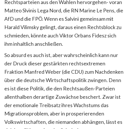
Rechtsparteien aus den Wahlen hervorgehen- voran
Matteo Slvinis Lega Nord, die RN Marine Le Pens, die
AfD und die FPÖ. Wenn es Salvini gemeinsam mit
Harald Vilimsky gelingt, daraus einen Rechtsblock zu
schmieden, könnte auch Viktor Orbans Fidesz sich
ihm inhaltlich anschließen.
So absurd es auch ist, aber wahrscheinlich kann nur
der Druck dieser gestärkten rechtsextremen
Fraktion Manfred Weber (die CDU) zum Nachdenken
über die deutsche Wirtschaftspolitik zwingen. Denn
es ist diese Politik, die den Rechtsaußen-Parteien
allenthalben derartige Zuwächse beschert. Zwar ist
der emotionale Treibsatz ihres Wachstums das
Migrationsproblem, aber in prosperierenden
Volkswirtschaften, die niemanden abhängen, lässt es