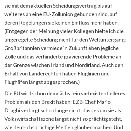
sie mit dem aktuellen Scheidungsvertrag bis auf
weiteres an eine EU-Zollunion gebunden sind, auf
deren Regelungen sie keinen Einfluss mehr haben.
(Entgegen der Meinung vieler Kollegen hielte ich die
ungeregelte Scheidung nicht für den Weltuntergang:
Großbritannien vermiede in Zukunft eben jegliche
Zölle und das verhinderte gravierende Probleme an
der Grenze wischen Irland und Nordirland. Auch den
Erhalt von Landerechten haben Fluglinien und
Flughäfen längst abgesprochen.)
Die EU wird schon demnächst ein viel existentielleres
Problem als den Brexit haben. EZB-Chef Mario
Draghi verbirgt schon lange nicht, dass es um sie als
Volkswirtschaftszone längst nicht so prächtig steht,
wie deutschsprachige Medien glauben machen. Und