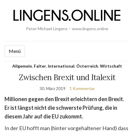
Peter Michael Lingens – www.lingens.online
Menü
Allgemein
,
Falter
,
International
,
Österreich
,
Wirtschaft
Zwischen Brexit und Italexit
30. März 2019
1 Kommentar
Millionen gegen den Brexit erleichtern den Brexit.
Er ist längst nicht die schwerste Prüfung, die in
diesem Jahr auf die EU zukommt.
In der EU hofft man (hinter vorgehaltener Hand) dass