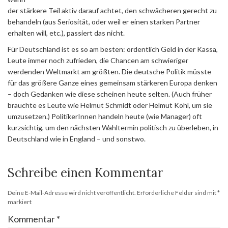
der stärkere Teil aktiv darauf achtet, den schwächeren gerecht zu
behandeln (aus Seriosität, oder weil er einen starken Partner
erhalten will, etc.), passiert das nicht.
Für Deutschland ist es so am besten: ordentlich Geld in der Kassa,
Leute immer noch zufrieden, die Chancen am schwieriger
werdenden Weltmarkt am größten. Die deutsche Politik müsste
für das größere Ganze eines gemeinsam stärkeren Europa denken
– doch Gedanken wie diese scheinen heute selten. (Auch früher
brauchte es Leute wie Helmut Schmidt oder Helmut Kohl, um sie
umzusetzen.) PolitikerInnen handeln heute (wie Manager) oft
kurzsichtig, um den nächsten Wahltermin politisch zu überleben, in
Deutschland wie in England – und sonstwo.
Schreibe einen Kommentar
Deine E-Mail-Adresse wird nicht veröffentlicht.
Erforderliche Felder sind mit
*
markiert
Kommentar
*