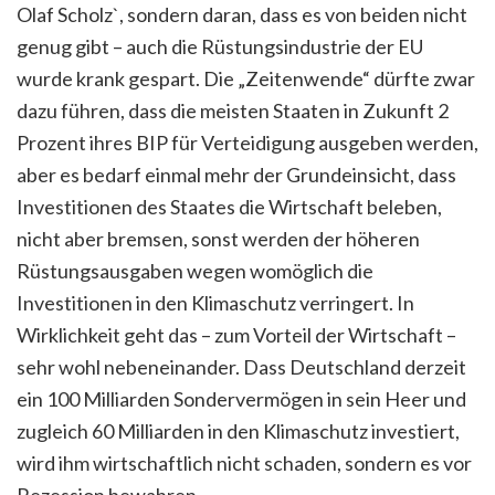
Olaf Scholz`, sondern daran, dass es von beiden nicht
genug gibt – auch die Rüstungsindustrie der EU
wurde krank gespart. Die „Zeitenwende“ dürfte zwar
dazu führen, dass die meisten Staaten in Zukunft 2
Prozent ihres BIP für Verteidigung ausgeben werden,
aber es bedarf einmal mehr der Grundeinsicht, dass
Investitionen des Staates die Wirtschaft beleben,
nicht aber bremsen, sonst werden der höheren
Rüstungsausgaben wegen womöglich die
Investitionen in den Klimaschutz verringert. In
Wirklichkeit geht das – zum Vorteil der Wirtschaft –
sehr wohl nebeneinander. Dass Deutschland derzeit
ein 100 Milliarden Sondervermögen in sein Heer und
zugleich 60 Milliarden in den Klimaschutz investiert,
wird ihm wirtschaftlich nicht schaden, sondern es vor
Rezession bewahren.