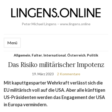
Peter Michael Lingens – www.lingens.online
Menü
Allgemein
,
Falter
,
International
,
Österreich
,
Politik
Das Risiko militärischer Impotenz
19. März 2023
2 Kommentare
Mit kaputtgesparter Wehrkraft verlässt sich die
EU militärisch voll auf die USA. Aber alle künftigen
US-Präsidenten werden das Engagement der USA
in Europa vermindern.