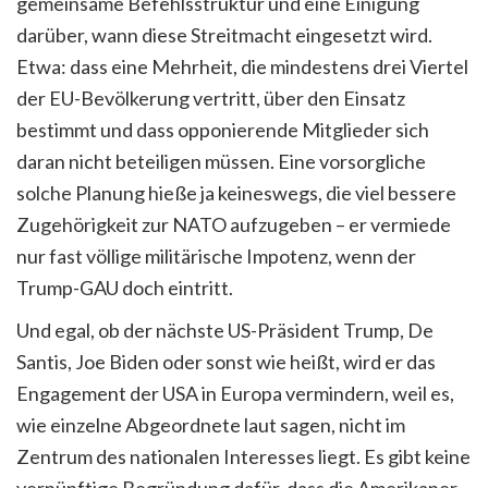
gemeinsame Befehlsstruktur und eine Einigung
darüber, wann diese Streitmacht eingesetzt wird.
Etwa: dass eine Mehrheit, die mindestens drei Viertel
der EU-Bevölkerung vertritt, über den Einsatz
bestimmt und dass opponierende Mitglieder sich
daran nicht beteiligen müssen. Eine vorsorgliche
solche Planung hieße ja keineswegs, die viel bessere
Zugehörigkeit zur NATO aufzugeben – er vermiede
nur fast völlige militärische Impotenz, wenn der
Trump-GAU doch eintritt.
Und egal, ob der nächste US-Präsident Trump, De
Santis, Joe Biden oder sonst wie heißt, wird er das
Engagement der USA in Europa vermindern, weil es,
wie einzelne Abgeordnete laut sagen, nicht im
Zentrum des nationalen Interesses liegt. Es gibt keine
vernünftige Begründung dafür, dass die Amerikaner