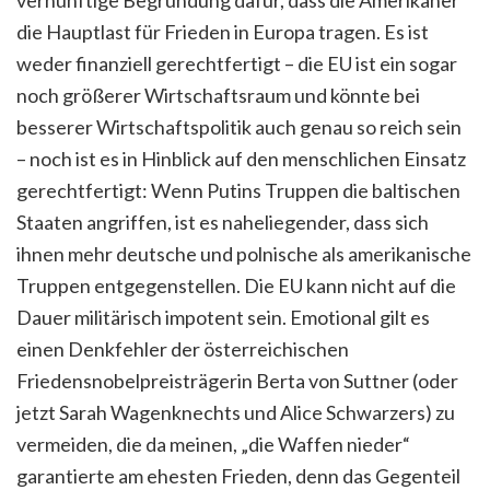
die Hauptlast für Frieden in Europa tragen. Es ist
weder finanziell gerechtfertigt – die EU ist ein sogar
noch größerer Wirtschaftsraum und könnte bei
besserer Wirtschaftspolitik auch genau so reich sein
– noch ist es in Hinblick auf den menschlichen Einsatz
gerechtfertigt: Wenn Putins Truppen die baltischen
Staaten angriffen, ist es naheliegender, dass sich
ihnen mehr deutsche und polnische als amerikanische
Truppen entgegenstellen. Die EU kann nicht auf die
Dauer militärisch impotent sein. Emotional gilt es
einen Denkfehler der österreichischen
Friedensnobelpreisträgerin Berta von Suttner (oder
jetzt Sarah Wagenknechts und Alice Schwarzers) zu
vermeiden, die da meinen, „die Waffen nieder“
garantierte am ehesten Frieden, denn das Gegenteil