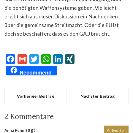
die benötigten Waffensysteme geben. Vielleicht
ergibt sich aus dieser Diskussion ein Nachdenken
über die gemeinsame Streitmacht. Oder die EU ist
doch so beschaffen, dass es den GAU braucht.
Facebook
Gmail
Twitter
WhatsApp
LinkedIn
XING
Recommend
Vorheriger Beitrag
Nächster Beitrag
2 Kommentare
sagt:
Anna Penn
Antworten