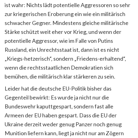
ist wahr: Nichts lädt potentielle Aggressoren so sehr
zur kriegerischen Eroberung ein wie ein militärisch
schwacher Gegner. Mindestens gleiche militärische
Stärke schützt weit eher vor Krieg, und wenn der
potentielle Aggressor, wie im Falle von Putins
Russland, ein Unrechtsstaat ist, dann ist es nicht
„Kriegs-hetzerisch“, sondern „Friedens-erhaltend“,
wenn die rechtsstaatlichen Demokratien sich
bemühen, die militärisch klar stärkeren zu sein.
Leider hat die deutsche EU-Politik bisher das
Gegenteil bewirkt: Es wurde ja nicht nur die
Bundeswehr kaputtgespart, sondern fast alle
Armeen der EU haben gespart. Dass die EU der
Ukraine derzeit weder genug Panzer noch genug
Munition liefern kann, liegt ja nicht nur am Zögern