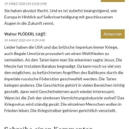
19. MÄRZ 2023 UM 10:26 UHR
Sie haben absolut Recht. Und es ist zutiefst beängstigend, wie
Europa in Hinblick auf Selbstverteidigung mit geschlossenen
Augen in die Zukunft rennt.
sagt:
Walter PLÖDERL
Antworten
19. MÄRZ 2023 UM 9:29 UHR
Leider haben die USA und das britische Imperium immer Kriege,
auch illegale Umstürze provoziert um einen Weltfrieden zu
vermeiden. An den Taten kann man Sie erkennen sagte Jesus. Die
Meute hat trotzdem Barabas begnadigt. Da kann noch so viel von
den möglichen, zu befürchteten Angriffen des Baltikums durch die
imperiale russische Föderstion geschwafelt werden. Die Taten
belegen anderes. Die Geschichte gehört in vielen Bereichen richtig
gestellt, dann wird Geschichelernen auch wieder interessant.
Wann ist die Zeit der sinnlosen Verrnichtungsindustrie vorbei? Das
Kriegsvirus wird ständig gesät. Die einzelnen Menschen wollen in
Frieden leben. Die Kriegstreiber gehören gerichtlich verurteilt.