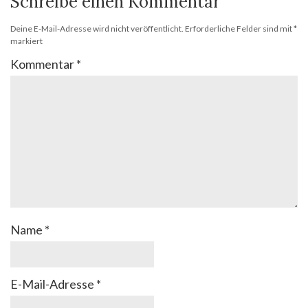
Schreibe einen Kommentar
Deine E-Mail-Adresse wird nicht veröffentlicht.
Erforderliche Felder sind mit
*
markiert
Kommentar
*
Name
*
E-Mail-Adresse
*