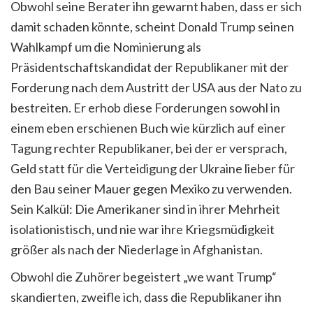
Obwohl seine Berater ihn gewarnt haben, dass er sich
damit schaden könnte, scheint Donald Trump seinen
Wahlkampf um die Nominierung als
Präsidentschaftskandidat der Republikaner mit der
Forderung nach dem Austritt der USA aus der Nato zu
bestreiten. Er erhob diese Forderungen sowohl in
einem eben erschienen Buch wie kürzlich auf einer
Tagung rechter Republikaner, bei der er versprach,
Geld statt für die Verteidigung der Ukraine lieber für
den Bau seiner Mauer gegen Mexiko zu verwenden.
Sein Kalkül: Die Amerikaner sind in ihrer Mehrheit
isolationistisch, und nie war ihre Kriegsmüdigkeit
größer als nach der Niederlage in Afghanistan.
Obwohl die Zuhörer begeistert „we want Trump“
skandierten, zweifle ich, dass die Republikaner ihn