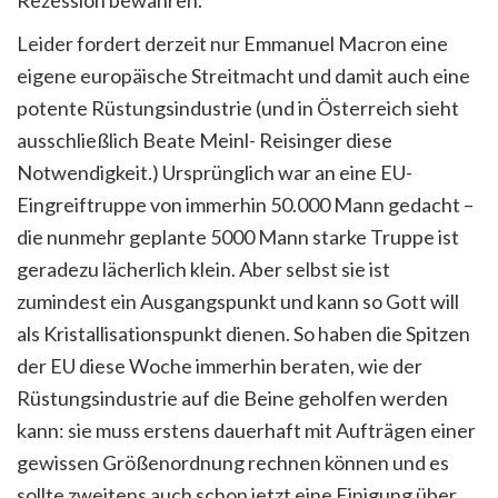
Leider fordert derzeit nur Emmanuel Macron eine
eigene europäische Streitmacht und damit auch eine
potente Rüstungsindustrie (und in Österreich sieht
ausschließlich Beate Meinl- Reisinger diese
Notwendigkeit.) Ursprünglich war an eine EU-
Eingreiftruppe von immerhin 50.000 Mann gedacht –
die nunmehr geplante 5000 Mann starke Truppe ist
geradezu lächerlich klein. Aber selbst sie ist
zumindest ein Ausgangspunkt und kann so Gott will
als Kristallisationspunkt dienen. So haben die Spitzen
der EU diese Woche immerhin beraten, wie der
Rüstungsindustrie auf die Beine geholfen werden
kann: sie muss erstens dauerhaft mit Aufträgen einer
gewissen Größenordnung rechnen können und es
sollte zweitens auch schon jetzt eine Einigung über