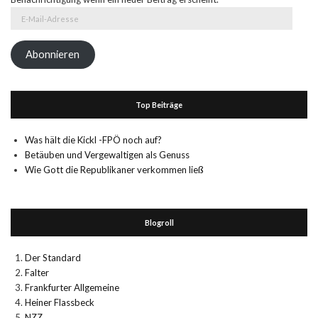
E-
Mail-
Adresse
Abonnieren
Top Beiträge
Was hält die Kickl -FPÖ noch auf?
Betäuben und Vergewaltigen als Genuss
Wie Gott die Republikaner verkommen ließ
Blogroll
Der Standard
Falter
Frankfurter Allgemeine
Heiner Flassbeck
NZZ