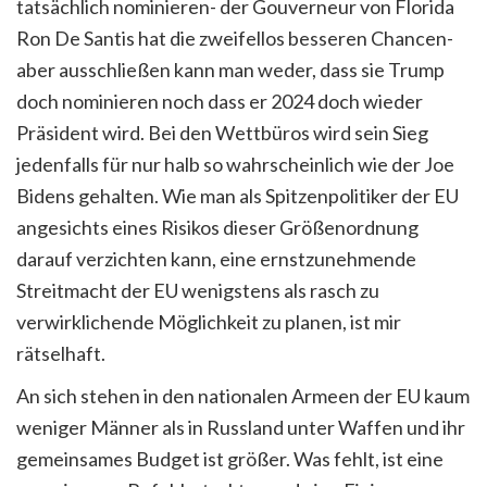
tatsächlich nominieren- der Gouverneur von Florida
Ron De Santis hat die zweifellos besseren Chancen-
aber ausschließen kann man weder, dass sie Trump
doch nominieren noch dass er 2024 doch wieder
Präsident wird. Bei den Wettbüros wird sein Sieg
jedenfalls für nur halb so wahrscheinlich wie der Joe
Bidens gehalten. Wie man als Spitzenpolitiker der EU
angesichts eines Risikos dieser Größenordnung
darauf verzichten kann, eine ernstzunehmende
Streitmacht der EU wenigstens als rasch zu
verwirklichende Möglichkeit zu planen, ist mir
rätselhaft.
An sich stehen in den nationalen Armeen der EU kaum
weniger Männer als in Russland unter Waffen und ihr
gemeinsames Budget ist größer. Was fehlt, ist eine