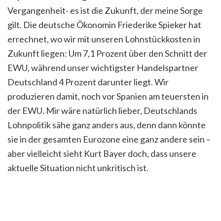
Vergangenheit- es ist die Zukunft, der meine Sorge
gilt. Die deutsche Ökonomin Friederike Spieker hat
errechnet, wo wir mit unseren Lohnstückkosten in
Zukunft liegen: Um 7,1 Prozent über den Schnitt der
EWU, während unser wichtigster Handelspartner
Deutschland 4 Prozent darunter liegt. Wir
produzieren damit, noch vor Spanien am teuersten in
der EWU. Mir wäre natürlich lieber, Deutschlands
Lohnpolitik sähe ganz anders aus, denn dann könnte
sie in der gesamten Eurozone eine ganz andere sein –
aber vielleicht sieht Kurt Bayer doch, dass unsere
aktuelle Situation nicht unkritisch ist.