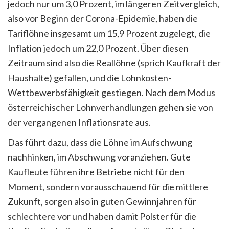
jedoch nur um 3,0 Prozent, im längeren Zeitvergleich,
also vor Beginn der Corona-Epidemie, haben die
Tariflöhne insgesamt um 15,9 Prozent zugelegt, die
Inflation jedoch um 22,0 Prozent. Über diesen
Zeitraum sind also die Reallöhne (sprich Kaufkraft der
Haushalte) gefallen, und die Lohnkosten-
Wettbewerbsfähigkeit gestiegen. Nach dem Modus
österreichischer Lohnverhandlungen gehen sie von
der vergangenen Inflationsrate aus.
Das führt dazu, dass die Löhne im Aufschwung
nachhinken, im Abschwung voranziehen. Gute
Kaufleute führen ihre Betriebe nicht für den
Moment, sondern vorausschauend für die mittlere
Zukunft, sorgen also in guten Gewinnjahren für
schlechtere vor und haben damit Polster für die