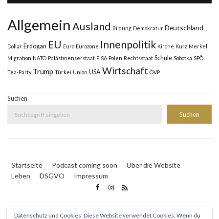
Allgemein
Ausland
Deutschland
Bildung
Demokratur
Innenpolitik
EU
Erdogan
Dollar
Euro
Eurozone
Kirche
Kurz
Merkel
Schule
Migration
NATO
Palästinenserstaat
PISA
Polen
Rechtsstaat
Sobotka
SPÖ
Wirtschaft
Trump
USA
Tea-Party
Türkei
Union
ÖVP
Suchen
Suchen
Startseite
Podcast coming soon
Über die Website
Leben
DSGVO
Impressum
Datenschutz und Cookies: Diese Website verwendet Cookies. Wenn du