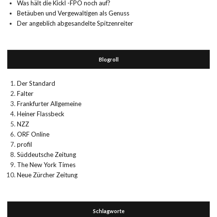
Was hält die Kickl -FPÖ noch auf?
Betäuben und Vergewaltigen als Genuss
Der angeblich abgesandelte Spitzenreiter
Blogroll
Der Standard
Falter
Frankfurter Allgemeine
Heiner Flassbeck
NZZ
ORF Online
profil
Süddeutsche Zeitung
The New York Times
Neue Zürcher Zeitung
Schlagworte