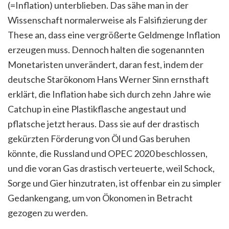
(=Inflation) unterblieben. Das sähe man in der
Wissenschaft normalerweise als Falsifizierung der
These an, dass eine vergrößerte Geldmenge Inflation
erzeugen muss. Dennoch halten die sogenannten
Monetaristen unverändert, daran fest, indem der
deutsche Starökonom Hans Werner Sinn ernsthaft
erklärt, die Inflation habe sich durch zehn Jahre wie
Catchup in eine Plastikflasche angestaut und
pflatsche jetzt heraus. Dass sie auf der drastisch
gekürzten Förderung von Öl und Gas beruhen
könnte, die Russland und OPEC 2020 beschlossen,
und die voran Gas drastisch verteuerte, weil Schock,
Sorge und Gier hinzutraten, ist offenbar ein zu simpler
Gedankengang, um von Ökonomen in Betracht
gezogen zu werden.