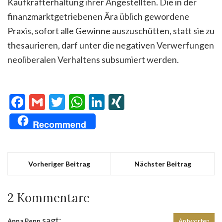
Kaufkrafterhaltung ihrer Angestellten. Die in der
finanzmarktgetriebenen Ära üblich gewordene
Praxis, sofort alle Gewinne auszuschütten, statt sie zu
thesaurieren, darf unter die negativen Verwerfungen
neoliberalen Verhaltens subsumiert werden.
Facebook
Gmail
Twitter
WhatsApp
LinkedIn
XING
Recommend
Vorheriger Beitrag
Nächster Beitrag
2 Kommentare
sagt:
Anna Penn
Antworten