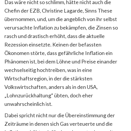
Das wäre nicht so schlimm, hätte nicht auch die
Chefin der EZB, Christine Lagarde, Sinns These
übernommen, und, um die angeblich von ihr selbst
verursachte Inflation zu bekämpfen, die Zinsen so
rasch und drastisch erhöht, dass die aktuelle
Rezession einsetzte. Keinen der befassten
Ökonomen störte, dass gefährliche Inflation ein
Phänomen ist, bei dem Löhne und Preise einander
wechselseitig hochtreiben, was in eine
Wirtschaftsregion, in der die stärksten
Volkswirtschaften, anders als in den USA,
„Lohnzurückhaltung“ übten, doch eher
unwahrscheinlich ist.
Dabei spricht nicht nur die Übereinstimmung der
Zeiträume in denen sich Gas verteuerte und die