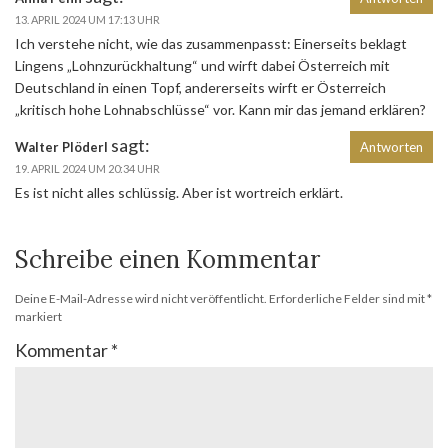
13. APRIL 2024 UM 17:13 UHR
Ich verstehe nicht, wie das zusammenpasst: Einerseits beklagt
Lingens „Lohnzurückhaltung“ und wirft dabei Österreich mit
Deutschland in einen Topf, andererseits wirft er Österreich
„kritisch hohe Lohnabschlüsse“ vor. Kann mir das jemand erklären?
sagt:
Walter Plöderl
Antworten
19. APRIL 2024 UM 20:34 UHR
Es ist nicht alles schlüssig. Aber ist wortreich erklärt.
Schreibe einen Kommentar
Deine E-Mail-Adresse wird nicht veröffentlicht.
Erforderliche Felder sind mit
*
markiert
Kommentar
*