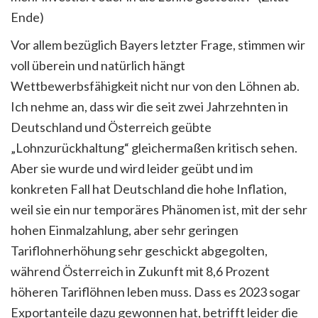
Ende)
Vor allem bezüglich Bayers letzter Frage, stimmen wir
voll überein und natürlich hängt
Wettbewerbsfähigkeit nicht nur von den Löhnen ab.
Ich nehme an, dass wir die seit zwei Jahrzehnten in
Deutschland und Österreich geübte
„Lohnzurückhaltung“ gleichermaßen kritisch sehen.
Aber sie wurde und wird leider geübt und im
konkreten Fall hat Deutschland die hohe Inflation,
weil sie ein nur temporäres Phänomen ist, mit der sehr
hohen Einmalzahlung, aber sehr geringen
Tariflohnerhöhung sehr geschickt abgegolten,
während Österreich in Zukunft mit 8,6 Prozent
höheren Tariflöhnen leben muss. Dass es 2023 sogar
Exportanteile dazu gewonnen hat, betrifft leider die