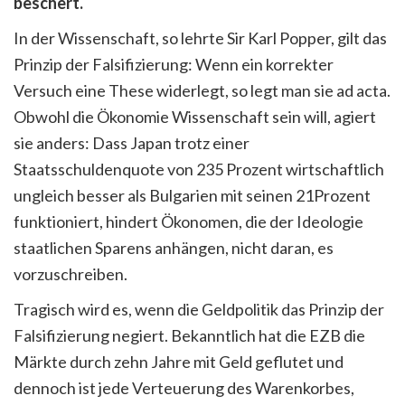
beschert.
In der Wissenschaft, so lehrte Sir Karl Popper, gilt das
Prinzip der Falsifizierung: Wenn ein korrekter
Versuch eine These widerlegt, so legt man sie ad acta.
Obwohl die Ökonomie Wissenschaft sein will, agiert
sie anders: Dass Japan trotz einer
Staatsschuldenquote von 235 Prozent wirtschaftlich
ungleich besser als Bulgarien mit seinen 21Prozent
funktioniert, hindert Ökonomen, die der Ideologie
staatlichen Sparens anhängen, nicht daran, es
vorzuschreiben.
Tragisch wird es, wenn die Geldpolitik das Prinzip der
Falsifizierung negiert. Bekanntlich hat die EZB die
Märkte durch zehn Jahre mit Geld geflutet und
dennoch ist jede Verteuerung des Warenkorbes,