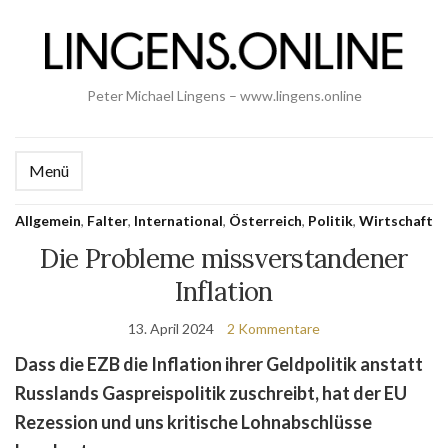
Peter Michael Lingens – www.lingens.online
Menü
Allgemein
,
Falter
,
International
,
Österreich
,
Politik
,
Wirtschaft
Die Probleme missverstandener
Inflation
13. April 2024
2 Kommentare
Dass die EZB die Inflation ihrer Geldpolitik anstatt
Russlands Gaspreispolitik zuschreibt, hat der EU
Rezession und uns kritische Lohnabschlüsse