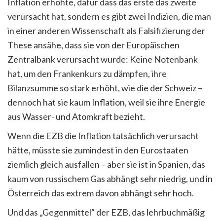
Inflation erhöhte, dafür dass das erste das zweite
verursacht hat, sondern es gibt zwei Indizien, die man
in einer anderen Wissenschaft als Falsifizierung der
These ansähe, dass sie von der Europäischen
Zentralbank verursacht wurde: Keine Notenbank
hat, um den Frankenkurs zu dämpfen, ihre
Bilanzsumme so stark erhöht, wie die der Schweiz –
dennoch hat sie kaum Inflation, weil sie ihre Energie
aus Wasser- und Atomkraft bezieht.
Wenn die EZB die Inflation tatsächlich verursacht
hätte, müsste sie zumindest in den Eurostaaten
ziemlich gleich ausfallen – aber sie ist in Spanien, das
kaum von russischem Gas abhängt sehr niedrig, und in
Österreich das extrem davon abhängt sehr hoch.
Und das „Gegenmittel“ der EZB, das lehrbuchmäßig