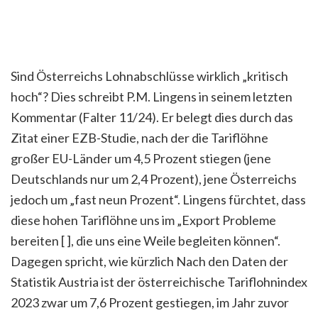
Sind Österreichs Lohnabschlüsse wirklich „kritisch
hoch“? Dies schreibt P.M. Lingens in seinem letzten
Kommentar (Falter 11/24). Er belegt dies durch das
Zitat einer EZB-Studie, nach der die Tariflöhne
großer EU-Länder um 4,5 Prozent stiegen (jene
Deutschlands nur um 2,4 Prozent), jene Österreichs
jedoch um „fast neun Prozent“. Lingens fürchtet, dass
diese hohen Tariflöhne uns im „Export Probleme
bereiten [ ], die uns eine Weile begleiten können“.
Dagegen spricht, wie kürzlich Nach den Daten der
Statistik Austria ist der österreichische Tariflohnindex
2023 zwar um 7,6 Prozent gestiegen, im Jahr zuvor