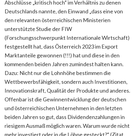
Abschlüsse „kritisch hoch“ im Verhältnis zu denen
Deutschlands nannte, den Einwand „dass eine von
den relevanten österreichischen Ministerien
unterstützte Studie der FIW
(Forschungsschwerpunkt Internationale Wirtschaft)
festgestellt hat, dass Österreich 2023 im Export
Marktanteile gewonnen (!!!) hat und diese in den
kommenden beiden Jahren zumindest halten kann.
Dazu: Nicht nur die Lohnhöhe bestimmen die
Wettbewerbsfähigkeit, sondern auch Investitionen,
Innovationskraft, Qualität der Produkte und anderes.
Offenbar ist die Gewinnentwicklung der deutschen
und österreichischen Unternehmen in den letzten
beiden Jahren so gut, dass Dividendenzahlungen in
riesigem Ausmaß möglich waren. Warum wurde nicht
mehr investiert oder in die Löhne gesteckt?“ (Zitat