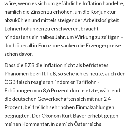
wäre, wenn es sich um gefährliche Inflation handelte,
nämlich die Zinsen zu erhöhen, um die Konjunktur
abzukühlen und mittels steigender Arbeitslosigkeit
Lohnerhöhungen zu erschweren, braucht
mindestens ein halbes Jahr, um Wirkung zu zeitigen –
doch überall in Eurozone sanken die Erzeugerpreise
schon davor.
Dass die EZB die Inflation nicht als befristetes
Phänomen begriff, ließ, so sehe ich es heute, auch den
ÖGB falsch reagieren, indem er Tariflohn -
Erhöhungen von 8,6 Prozent durchsetzte, während
die deutschen Gewerkschaften sich mit nur 2,4
Prozent, bei freilich sehr hohen Einmalzahlungen
begnügten. Der Ökonom Kurt Bayer erhebt gegen
meinen Kommentar, in dem ich Österreichs