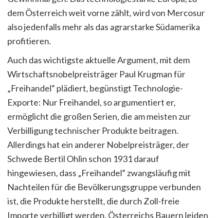
dem Österreich weit vorne zählt, wird von Mercosur
also jedenfalls mehr als das agrarstarke Südamerika
profitieren.
Auch das wichtigste aktuelle Argument, mit dem
Wirtschaftsnobelpreisträger Paul Krugman für
„Freihandel“ plädiert, begünstigt Technologie-
Exporte: Nur Freihandel, so argumentiert er,
ermöglicht die großen Serien, die am meisten zur
Verbilligung technischer Produkte beitragen.
Allerdings hat ein anderer Nobelpreisträger, der
Schwede Bertil Ohlin schon 1931 darauf
hingewiesen, dass „Freihandel“ zwangsläufig mit
Nachteilen für die Bevölkerungsgruppe verbunden
ist, die Produkte herstellt, die durch Zoll-freie
Importe verbilligt werden. Österreichs Bauern leiden