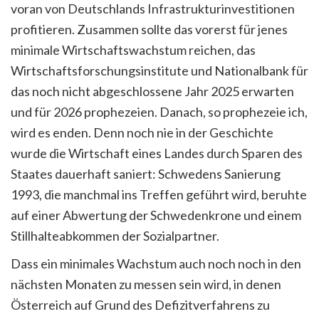
voran von Deutschlands Infrastrukturinvestitionen
profitieren. Zusammen sollte das vorerst für jenes
minimale Wirtschaftswachstum reichen, das
Wirtschaftsforschungsinstitute und Nationalbank für
das noch nicht abgeschlossene Jahr 2025 erwarten
und für 2026 prophezeien. Danach, so prophezeie ich,
wird es enden. Denn noch nie in der Geschichte
wurde die Wirtschaft eines Landes durch Sparen des
Staates dauerhaft saniert: Schwedens Sanierung
1993, die manchmal ins Treffen geführt wird, beruhte
auf einer Abwertung der Schwedenkrone und einem
Stillhalteabkommen der Sozialpartner.
Dass ein minimales Wachstum auch noch noch in den
nächsten Monaten zu messen sein wird, in denen
Österreich auf Grund des Defizitverfahrens zu