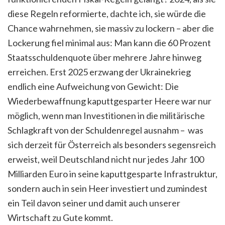
diese Regeln reformierte, dachte ich, sie würde die
Chance wahrnehmen, sie massiv zu lockern – aber die
Lockerung fiel minimal aus: Man kann die 60 Prozent
Staatsschuldenquote über mehrere Jahre hinweg
erreichen. Erst 2025 erzwang der Ukrainekrieg
endlich eine Aufweichung von Gewicht: Die
Wiederbewaffnung kaputtgesparter Heere war nur
möglich, wenn man Investitionen in die militärische
Schlagkraft von der Schuldenregel ausnahm – was
sich derzeit für Österreich als besonders segensreich
erweist, weil Deutschland nicht nur jedes Jahr 100
Milliarden Euro in seine kaputtgesparte Infrastruktur,
sondern auch in sein Heer investiert und zumindest
ein Teil davon seiner und damit auch unserer
Wirtschaft zu Gute kommt.