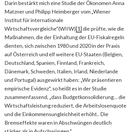
Darin bestärkt mich eine Studie der Ökonomen Anna
Matzner und Philipp Heimberger vom „Wiener
Institut für internationale
Wirtschaftsvergleiche“(WIIW)
[1]
die prüfte, wie die
Maßnahmen, die der Einhaltung der EU-Fiskalregeln
dienten, sich zwischen 1980 und 2020 in der Praxis
auf Österreich und elf weitere EU-Staaten (Belgien,
Deutschland, Spanien, Finnland, Frankreich,
Dänemark, Schweden, Italien, Irland, Niederlande
und Portugal) ausgewirkt haben: „Wir präsentieren
empirische Evidenz“, so heißt es in der Studie
zusammenfassend, „dass Budgetkonsolidierung… die
Wirtschaftsleistung reduziert, die Arbeitslosenquote
und die Einkommensungleichheit erhöht.. Die
Bremseffekte waren in Abschwüngen deutlich
stärker als in Aufschwüngen.“