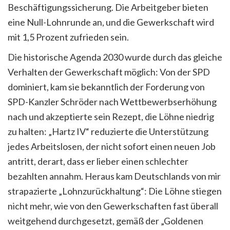
Beschäftigungssicherung. Die Arbeitgeber bieten
eine Null-Lohnrunde an, und die Gewerkschaft wird
mit 1,5 Prozent zufrieden sein.
Die historische Agenda 2030 wurde durch das gleiche
Verhalten der Gewerkschaft möglich: Von der SPD
dominiert, kam sie bekanntlich der Forderung von
SPD-Kanzler Schröder nach Wettbewerbserhöhung
nach und akzeptierte sein Rezept, die Löhne niedrig
zu halten: „Hartz IV“ reduzierte die Unterstützung
jedes Arbeitslosen, der nicht sofort einen neuen Job
antritt, derart, dass er lieber einen schlechter
bezahlten annahm. Heraus kam Deutschlands von mir
strapazierte „Lohnzurückhaltung“: Die Löhne stiegen
nicht mehr, wie von den Gewerkschaften fast überall
weitgehend durchgesetzt, gemäß der „Goldenen