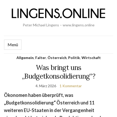
Peter Michael Lingens – www.lingens.online
Menü
Allgemein
,
Falter
,
Österreich
,
Politik
,
Wirtschaft
Was bringt uns
„Budgetkonsolidierung“?
4. März 2026
1 Kommentar
Ökonomen haben überprüft, was
„Budgetkonsolidierung“ Österreich und 11
weiteren EU-Staaten in der Vergangenheit