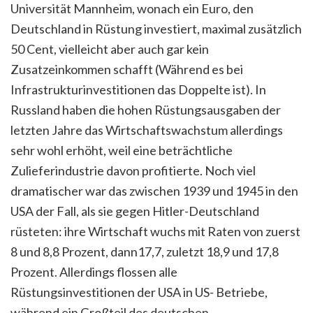
Universität Mannheim, wonach ein Euro, den
Deutschland in Rüstung investiert, maximal zusätzlich
50 Cent, vielleicht aber auch gar kein
Zusatzeinkommen schafft (Während es bei
Infrastrukturinvestitionen das Doppelte ist). In
Russland haben die hohen Rüstungsausgaben der
letzten Jahre das Wirtschaftswachstum allerdings
sehr wohl erhöht, weil eine beträchtliche
Zulieferindustrie davon profitierte. Noch viel
dramatischer war das zwischen 1939 und 1945 in den
USA der Fall, als sie gegen Hitler-Deutschland
rüsteten: ihre Wirtschaft wuchs mit Raten von zuerst
8 und 8,8 Prozent, dann17,7, zuletzt 18,9 und 17,8
Prozent. Allerdings flossen alle
Rüstungsinvestitionen der USA in US- Betriebe,
während ein Großteil des deutschen