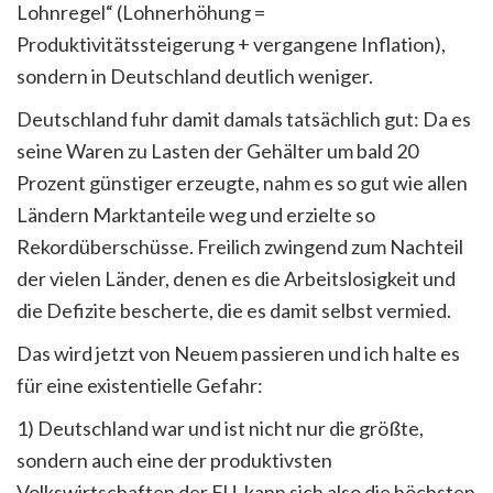
Lohnregel“ (Lohnerhöhung =
Produktivitätssteigerung + vergangene Inflation),
sondern in Deutschland deutlich weniger.
Deutschland fuhr damit damals tatsächlich gut: Da es
seine Waren zu Lasten der Gehälter um bald 20
Prozent günstiger erzeugte, nahm es so gut wie allen
Ländern Marktanteile weg und erzielte so
Rekordüberschüsse. Freilich zwingend zum Nachteil
der vielen Länder, denen es die Arbeitslosigkeit und
die Defizite bescherte, die es damit selbst vermied.
Das wird jetzt von Neuem passieren und ich halte es
für eine existentielle Gefahr:
1) Deutschland war und ist nicht nur die größte,
sondern auch eine der produktivsten
Volkswirtschaften der EU, kann sich also die höchsten