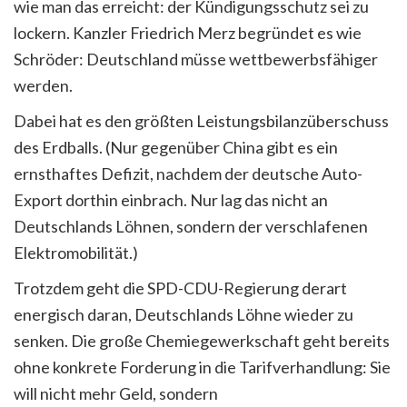
wie man das erreicht: der Kündigungsschutz sei zu
lockern. Kanzler Friedrich Merz begründet es wie
Schröder: Deutschland müsse wettbewerbsfähiger
werden.
Dabei hat es den größten Leistungsbilanzüberschuss
des Erdballs. (Nur gegenüber China gibt es ein
ernsthaftes Defizit, nachdem der deutsche Auto-
Export dorthin einbrach. Nur lag das nicht an
Deutschlands Löhnen, sondern der verschlafenen
Elektromobilität.)
Trotzdem geht die SPD-CDU-Regierung derart
energisch daran, Deutschlands Löhne wieder zu
senken. Die große Chemiegewerkschaft geht bereits
ohne konkrete Forderung in die Tarifverhandlung: Sie
will nicht mehr Geld, sondern