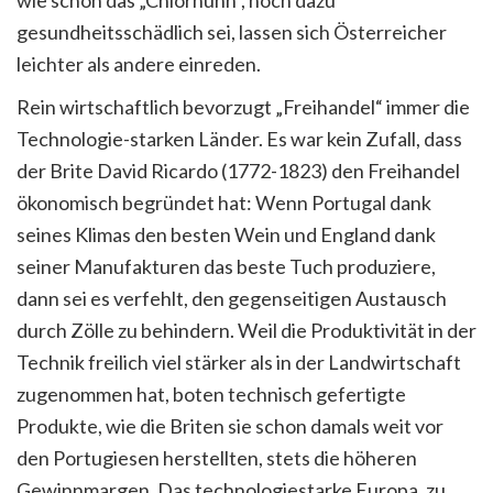
gesundheitsschädlich sei, lassen sich Österreicher
leichter als andere einreden.
Rein wirtschaftlich bevorzugt „Freihandel“ immer die
Technologie-starken Länder. Es war kein Zufall, dass
der Brite David Ricardo (1772-1823) den Freihandel
ökonomisch begründet hat: Wenn Portugal dank
seines Klimas den besten Wein und England dank
seiner Manufakturen das beste Tuch produziere,
dann sei es verfehlt, den gegenseitigen Austausch
durch Zölle zu behindern. Weil die Produktivität in der
Technik freilich viel stärker als in der Landwirtschaft
zugenommen hat, boten technisch gefertigte
Produkte, wie die Briten sie schon damals weit vor
den Portugiesen herstellten, stets die höheren
Gewinnmargen. Das technologiestarke Europa, zu