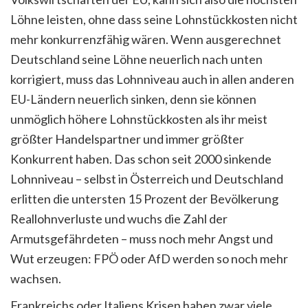
Löhne leisten, ohne dass seine Lohnstückkosten nicht
mehr konkurrenzfähig wären. Wenn ausgerechnet
Deutschland seine Löhne neuerlich nach unten
korrigiert, muss das Lohnniveau auch in allen anderen
EU-Ländern neuerlich sinken, denn sie können
unmöglich höhere Lohnstückkosten als ihr meist
größter Handelspartner und immer größter
Konkurrent haben. Das schon seit 2000 sinkende
Lohnniveau – selbst in Österreich und Deutschland
erlitten die untersten 15 Prozent der Bevölkerung
Reallohnverluste und wuchs die Zahl der
Armutsgefährdeten – muss noch mehr Angst und
Wut erzeugen: FPÖ oder AfD werden so noch mehr
wachsen.
Frankreichs oder Italiens Krisen haben zwar viele