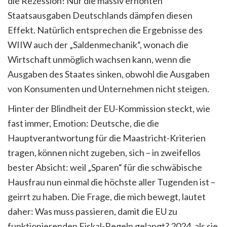
die Rezession! Nur die massiv erhöhten
Staatsausgaben Deutschlands dämpfen diesen
Effekt. Natürlich entsprechen die Ergebnisse des
WIIW auch der „Saldenmechanik“, wonach die
Wirtschaft unmöglich wachsen kann, wenn die
Ausgaben des Staates sinken, obwohl die Ausgaben
von Konsumenten und Unternehmen nicht steigen.
Hinter der Blindheit der EU-Kommission steckt, wie
fast immer, Emotion: Deutsche, die die
Hauptverantwortung für die Maastricht-Kriterien
tragen, können nicht zugeben, sich – in zweifellos
bester Absicht: weil „Sparen“ für die schwäbische
Hausfrau nun einmal die höchste aller Tugenden ist –
geirrt zu haben. Die Frage, die mich bewegt, lautet
daher: Was muss passieren, damit die EU zu
funktionierenden Fiskal-Regeln gelangt? 2024, als sie