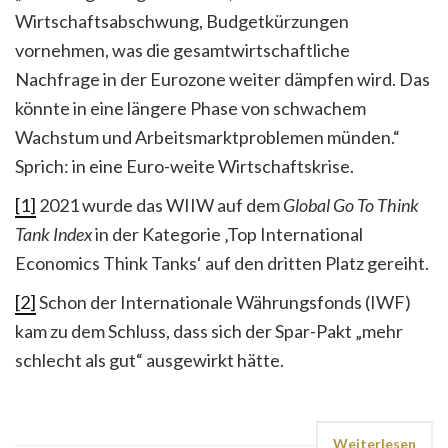
Wirtschaftsabschwung, Budgetkürzungen
vornehmen, was die gesamtwirtschaftliche
Nachfrage in der Eurozone weiter dämpfen wird. Das
könnte in eine längere Phase von schwachem
Wachstum und Arbeitsmarktproblemen münden.“
Sprich: in eine Euro-weite Wirtschaftskrise.
[1]
2021 wurde das WIIW auf dem
Global Go To Think
Tank Index
in der Kategorie ‚Top International
Economics Think Tanks‘ auf den dritten Platz gereiht.
[2]
Schon der Internationale Währungsfonds (IWF)
kam zu dem Schluss, dass sich der Spar-Pakt „mehr
schlecht als gut“ ausgewirkt hätte.
Weiterlesen