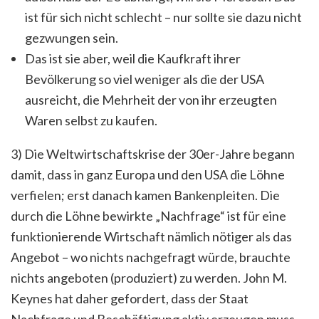
ist für sich nicht schlecht – nur sollte sie dazu nicht
gezwungen sein.
Das ist sie aber, weil die Kaufkraft ihrer
Bevölkerung so viel weniger als die der USA
ausreicht, die Mehrheit der von ihr erzeugten
Waren selbst zu kaufen.
3) Die Weltwirtschaftskrise der 30er-Jahre begann
damit, dass in ganz Europa und den USA die Löhne
verfielen; erst danach kamen Bankenpleiten. Die
durch die Löhne bewirkte „Nachfrage“ ist für eine
funktionierende Wirtschaft nämlich nötiger als das
Angebot – wo nichts nachgefragt würde, brauchte
nichts angeboten (produziert) zu werden. John M.
Keynes hat daher gefordert, dass der Staat
Nachfrage und Beschäftigung aktiv erzeugen muss,