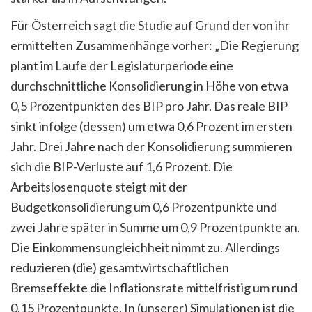
Für Österreich sagt die Studie auf Grund der von ihr
ermittelten Zusammenhänge vorher: „Die Regierung
plant im Laufe der Legislaturperiode eine
durchschnittliche Konsolidierung in Höhe von etwa
0,5 Prozentpunkten des BIP pro Jahr. Das reale BIP
sinkt infolge (dessen) um etwa 0,6 Prozent im ersten
Jahr. Drei Jahre nach der Konsolidierung summieren
sich die BIP-Verluste auf 1,6 Prozent. Die
Arbeitslosenquote steigt mit der
Budgetkonsolidierung um 0,6 Prozentpunkte und
zwei Jahre später in Summe um 0,9 Prozentpunkte an.
Die Einkommensungleichheit nimmt zu. Allerdings
reduzieren (die) gesamtwirtschaftlichen
Bremseffekte die Inflationsrate mittelfristig um rund
0,15 Prozentpunkte. In (unserer) Simulationen ist die