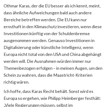
Othmar Karas, der die EU besser als ich kennt, meint,
dass ähnliche Aufweichungen bald auch andere
Bereiche betreffen werden. Die EU kann nur
ernsthaft in den Klimaschutz investieren, wenn diese
Investitionen künftig von der Schuldenbremse
ausgenommen werden. Genauso Investitionen in
Digitalisierung oder künstliche Intelligenz, wenn
Europa nicht total von den USA und China abgehängt
werden will. Die Ausnahmen würden immer nur
Themenbezogen erfolgen – in meinen Augen, um den
Schein zu wahren, dass die Maastricht-Kriterien
richtig wären.
Ich hoffe, dass Karas Recht behält. Sonst wird es
Europa so ergehen, wie Philipp Heimberger festhält:
„Viele Regierungen müssen, selbst im