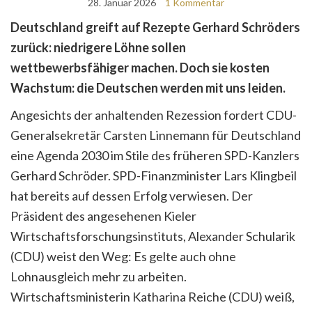
28. Januar 2026
1 Kommentar
Deutschland greift auf Rezepte Gerhard Schröders
zurück: niedrigere Löhne sollen
wettbewerbsfähiger machen. Doch sie kosten
Wachstum: die Deutschen werden mit uns leiden.
Angesichts der anhaltenden Rezession fordert CDU-
Generalsekretär Carsten Linnemann für Deutschland
eine Agenda 2030 im Stile des früheren SPD-Kanzlers
Gerhard Schröder. SPD-Finanzminister Lars Klingbeil
hat bereits auf dessen Erfolg verwiesen. Der
Präsident des angesehenen Kieler
Wirtschaftsforschungsinstituts, Alexander Schularik
(CDU) weist den Weg: Es gelte auch ohne
Lohnausgleich mehr zu arbeiten.
Wirtschaftsministerin Katharina Reiche (CDU) weiß,