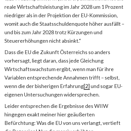
reale Wirtschaftsleistung im Jahr 2028 um 1 Prozent
niedriger als in der Projektion der EU-Kommission,
womit auch die Staatsschuldenquote höher ausfällt –
und bis zum Jahr 2028 trotz Kürzungen und
Steuererhöhungen nicht absinkt.“
Dass die EU die Zukunft Österreichs so anders
vorhersagt, liegt daran, dass jede Gleichung
Wirtschaftswachstum ergibt, wenn man für ihre
Variablen entsprechende Annahmen trifft – selbst,
wenn die der bisherigen Erfahrung
[2]
und sogar EU-
eigenen Untersuchungen widersprechen.
Leider entsprechen die Ergebnisse des WIIW
hingegen exakt meiner hier geäußerten
Befürchtung: Was die EU von uns verlangt, vertieft