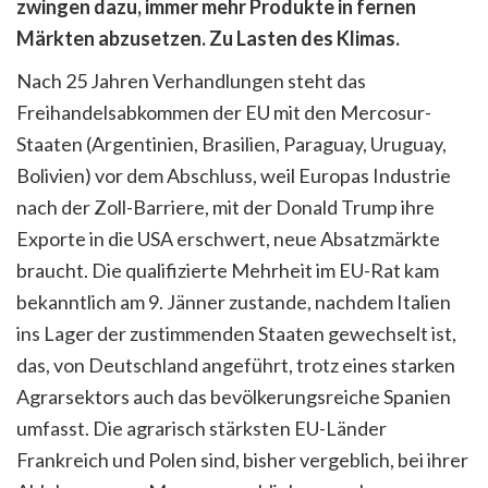
zwingen dazu, immer mehr Produkte in fernen
Märkten abzusetzen. Zu Lasten des Klimas.
Nach 25 Jahren Verhandlungen steht das
Freihandelsabkommen der EU mit den Mercosur-
Staaten (Argentinien, Brasilien, Paraguay, Uruguay,
Bolivien) vor dem Abschluss, weil Europas Industrie
nach der Zoll-Barriere, mit der Donald Trump ihre
Exporte in die USA erschwert, neue Absatzmärkte
braucht. Die qualifizierte Mehrheit im EU-Rat kam
bekanntlich am 9. Jänner zustande, nachdem Italien
ins Lager der zustimmenden Staaten gewechselt ist,
das, von Deutschland angeführt, trotz eines starken
Agrarsektors auch das bevölkerungsreiche Spanien
umfasst. Die agrarisch stärksten EU-Länder
Frankreich und Polen sind, bisher vergeblich, bei ihrer