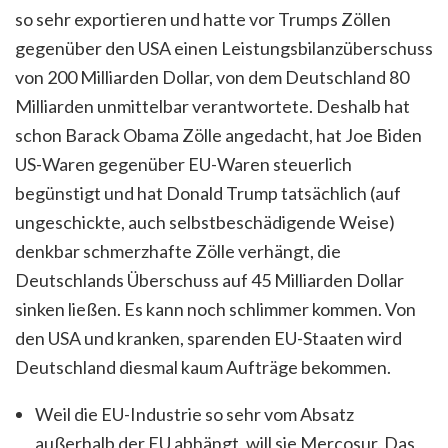
so sehr exportieren und hatte vor Trumps Zöllen
gegenüber den USA einen Leistungsbilanzüberschuss
von 200 Milliarden Dollar, von dem Deutschland 80
Milliarden unmittelbar verantwortete. Deshalb hat
schon Barack Obama Zölle angedacht, hat Joe Biden
US-Waren gegenüber EU-Waren steuerlich
begünstigt und hat Donald Trump tatsächlich (auf
ungeschickte, auch selbstbeschädigende Weise)
denkbar schmerzhafte Zölle verhängt, die
Deutschlands Überschuss auf 45 Milliarden Dollar
sinken ließen. Es kann noch schlimmer kommen. Von
den USA und kranken, sparenden EU-Staaten wird
Deutschland diesmal kaum Aufträge bekommen.
Weil die EU-Industrie so sehr vom Absatz
außerhalb der EU abhängt, will sie Mercosur. Das