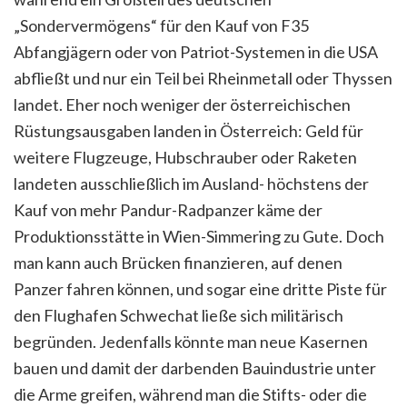
„Sondervermögens“ für den Kauf von F35
Abfangjägern oder von Patriot-Systemen in die USA
abfließt und nur ein Teil bei Rheinmetall oder Thyssen
landet. Eher noch weniger der österreichischen
Rüstungsausgaben landen in Österreich: Geld für
weitere Flugzeuge, Hubschrauber oder Raketen
landeten ausschließlich im Ausland- höchstens der
Kauf von mehr Pandur-Radpanzer käme der
Produktionsstätte in Wien-Simmering zu Gute. Doch
man kann auch Brücken finanzieren, auf denen
Panzer fahren können, und sogar eine dritte Piste für
den Flughafen Schwechat ließe sich militärisch
begründen. Jedenfalls könnte man neue Kasernen
bauen und damit der darbenden Bauindustrie unter
die Arme greifen, während man die Stifts- oder die