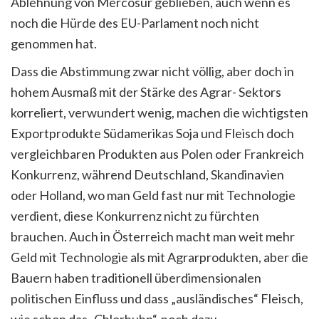
Ablehnung von Mercosur geblieben, auch wenn es
noch die Hürde des EU-Parlament noch nicht
genommen hat.
Dass die Abstimmung zwar nicht völlig, aber doch in
hohem Ausmaß mit der Stärke des Agrar- Sektors
korreliert, verwundert wenig, machen die wichtigsten
Exportprodukte Südamerikas Soja und Fleisch doch
vergleichbaren Produkten aus Polen oder Frankreich
Konkurrenz, während Deutschland, Skandinavien
oder Holland, wo man Geld fast nur mit Technologie
verdient, diese Konkurrenz nicht zu fürchten
brauchen. Auch in Österreich macht man weit mehr
Geld mit Technologie als mit Agrarprodukten, aber die
Bauern haben traditionell überdimensionalen
politischen Einfluss und dass „ausländisches“ Fleisch,
wie schon das „Chlorhuhn“, noch dazu