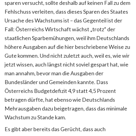
sparen versucht, sollte deshalb auf keinen Fall zu dem
Fehlschuss verleiten, dass dieses Sparen des Staates
Ursache des Wachstums ist – das Gegenteil ist der
Fall: Österreichs Wirtschaft wächst „trotz“ der
staatlichen Sparbemühungen, weil ihm Deutschlands
höhere Ausgaben auf die hier beschriebene Weise zu
Gute kommen. Und nicht zuletzt auch, weil es, wie wir
jetzt wissen, auch längst nicht soviel gespart hat, wie
man annahm, bevor man die Ausgaben der
Bundesländer und Gemeinden kannte. Dass
Österreichs Budgetdefizit 4,9 statt 4,5 Prozent
betragen dürfte, hat ebenso wie Deutschlands
Mehrausgaben dazu beigetragen, dass das minimale
Wachstum zu Stande kam.
Es gibt aber bereits das Gerücht, dass auch