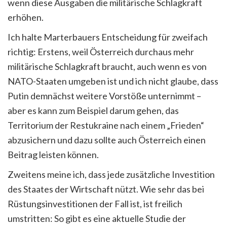
wenn diese Ausgaben die militärische Schlagkraft
erhöhen.
Ich halte Marterbauers Entscheidung für zweifach
richtig: Erstens, weil Österreich durchaus mehr
militärische Schlagkraft braucht, auch wenn es von
NATO-Staaten umgeben ist und ich nicht glaube, dass
Putin demnächst weitere Vorstöße unternimmt –
aber es kann zum Beispiel darum gehen, das
Territorium der Restukraine nach einem „Frieden“
abzusichern und dazu sollte auch Österreich einen
Beitrag leisten können.
Zweitens meine ich, dass jede zusätzliche Investition
des Staates der Wirtschaft nützt. Wie sehr das bei
Rüstungsinvestitionen der Fall ist, ist freilich
umstritten: So gibt es eine aktuelle Studie der