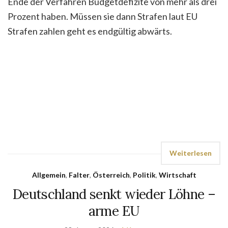
Ende der Verfahren Budgetdefizite von mehr als drei
Prozent haben. Müssen sie dann Strafen laut EU
Strafen zahlen geht es endgültig abwärts.
Weiterlesen
Allgemein
,
Falter
,
Österreich
,
Politik
,
Wirtschaft
Deutschland senkt wieder Löhne –
arme EU